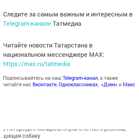
Следите за самым важным и интересным в
Telegram-канале
Татмедиа
Читайте новости Татарстана в
национальном мессенджере MАХ:
https://max.ru/tatmedia
Подписывайтесь на наш
Telegram-канал
, а также
читайте нас
Вконтакте
,
Одноклассниках
,
«Дзен»
и
Макс