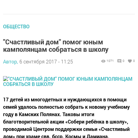
ОБЩЕСТВО
"Счастливый дом" помог юным
камполянцам собраться в школу
Автор,
6 сентября 2017 - 11:25
1071
0
0
17 детей из многодетных и нуждающихся в помощи
семей удалось полностью собрать к новому учебному
году в Камских Полянах. Таковы итоги
благотворительной акции «Собери ребёнка в школу»,
проводимой Центром поддержки семьи «Счастливый
дом» при храме свв. бсср. Космы и Дамиана.