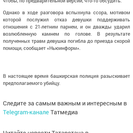
чтобы, по предварительной версии, что-то обсудить.
Однако в ходе разговора вспыхнула ссора, мотивом
которой послужил отказ девушки поддерживать
отношения с 21-летним парнем, и он дважды ударил
возлюбленную камнем по голове. В результате
полученных травм девушка погибла до приезда скорой
помощи, сообщает «Ньюинформ».
В настоящее время башкирская полиция разыскивает
предполагаемого убийцу.
Следите за самым важным и интересным в
Telegram-канале
Татмедиа
Читайте новости Татарстана в