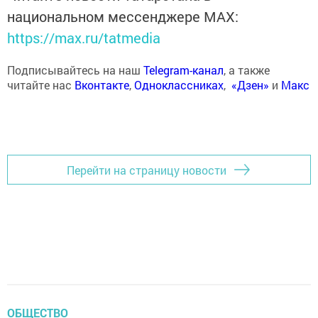
национальном мессенджере MАХ:
https://max.ru/tatmedia
Подписывайтесь на наш
Telegram-канал
, а также
читайте нас
Вконтакте
,
Одноклассниках
,
«Дзен»
и
Макс
Перейти на страницу новости
ОБЩЕСТВО