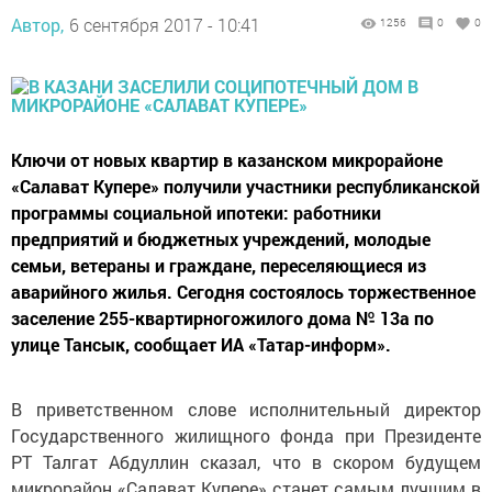
Автор,
6 сентября 2017 - 10:41
1256
0
0
Ключи от новых квартир в казанском микрорайоне
«Салават Купере» получили участники республиканской
программы социальной ипотеки: работники
предприятий и бюджетных учреждений, молодые
семьи, ветераны и граждане, переселяющиеся из
аварийного жилья. Сегодня состоялось торжественное
заселение 255-квартирногожилого дома № 13а по
улице Тансык, сообщает ИА «Татар-информ».
В приветственном слове исполнительный директор
Государственного жилищного фонда при Президенте
РТ Талгат Абдуллин сказал, что в скором будущем
микрорайон «Салават Купере» станет самым лучшим в