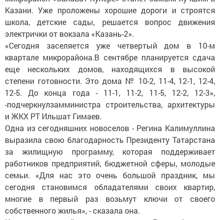
Казани. Уже проложены хорошие дороги и строятся
школа, детские сады, решается вопрос движения
электрички от вокзала «Казань-2».
«Сегодня заселяется уже четвертый дом в 10-м
квартале микрорайона.В сентябре планируется сдача
еще нескольких домов, находящихся в высокой
степени готовности. Это дома № 10-2, 11-4, 12-1, 12-4,
12-5. До конца года - 11-1, 11-2, 11-5, 12-2, 12-3»,
-подчеркнулзамминистра строительства, архитектуры
и ЖКХ РТ Ильшат Гимаев.
Одна из сегодняшних новоселов - Регина Калимуллина
выразила свою благодарность Президенту Татарстана
за жилищную программу, которая поддерживает
работников предприятий, бюджетной сферы, молодые
семьи. «Для нас это очень большой праздник, мы
сегодня становимся обладателями своих квартир,
многие в первый раз возьмут ключи от своего
собственного жилья», - сказала она.