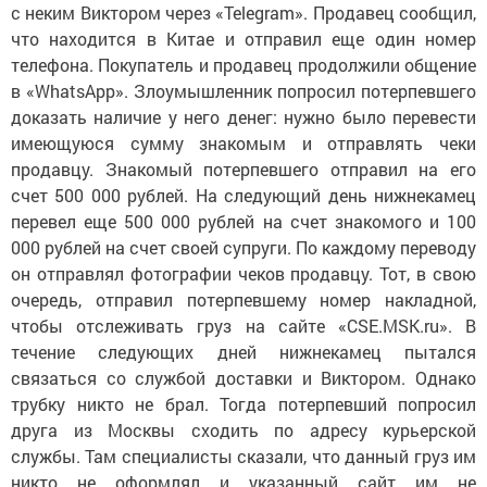
с неким Виктором через «Telegram». Продавец сообщил,
что находится в Китае и отправил еще один номер
телефона. Покупатель и продавец продолжили общение
в «WhatsApp». Злоумышленник попросил потерпевшего
доказать наличие у него денег: нужно было перевести
имеющуюся сумму знакомым и отправлять чеки
продавцу. Знакомый потерпевшего отправил на его
счет 500 000 рублей. На следующий день нижнекамец
перевел еще 500 000 рублей на счет знакомого и 100
000 рублей на счет своей супруги. По каждому переводу
он отправлял фотографии чеков продавцу. Тот, в свою
очередь, отправил потерпевшему номер накладной,
чтобы отслеживать груз на сайте «CSE.MSK.ru». В
течение следующих дней нижнекамец пытался
связаться со службой доставки и Виктором. Однако
трубку никто не брал. Тогда потерпевший попросил
друга из Москвы сходить по адресу курьерской
службы. Там специалисты сказали, что данный груз им
никто не оформлял и указанный сайт им не