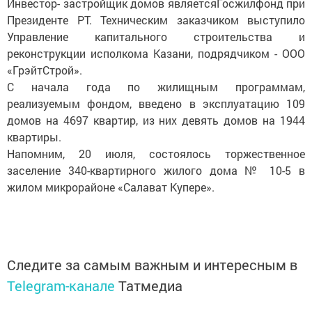
Инвестор- застройщик домов являетсяГосжилфонд при
Президенте РТ. Техническим заказчиком выступило
Управление капитального строительства и
реконструкции исполкома Казани, подрядчиком - ООО
«ГрэйтСтрой».
С начала года по жилищным программам,
реализуемым фондом, введено в эксплуатацию 109
домов на 4697 квартир, из них девять домов на 1944
квартиры.
Напомним, 20 июля, состоялось торжественное
заселение 340-квартирного жилого дома № 10-5 в
жилом микрорайоне «Салават Купере».
Следите за самым важным и интересным в
Telegram-канале
Татмедиа