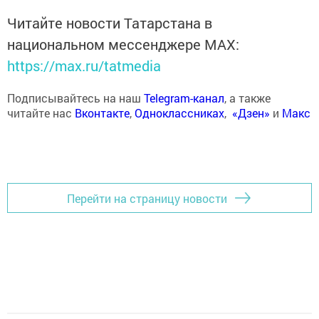
Читайте новости Татарстана в
национальном мессенджере MАХ:
https://max.ru/tatmedia
Подписывайтесь на наш
Telegram-канал
, а также
читайте нас
Вконтакте
,
Одноклассниках
,
«Дзен»
и
Макс
Перейти на страницу новости