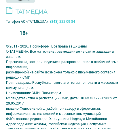
Телефон АО «ТАТМЕДИА»:
(843) 222 09 84
16+
© 2011 - 2026. Посинформ. Все права защищены.
© ТАТМЕДИА. Все материалы, размещенные на сайте, защищены
законом.
Перепечатка, воспроизведение и распространение в любом объеме
информации,
размещенной на сайте, возможна только с письменного согласия
редакций СМИ.
При поддержке Республиканского агентства по печати и массовым
коммуникациям.
Наименование СМИ: Посинформ
№ свидетельства о регистрации СМИ, дата: ЭЛ № ФС 77 - 69869 от
29.05.2017
выдано Федеральной службой по надзору в сфере связи,
информационных технологий и массовых коммуникаций
ФИО главного редактора: Халиуллина Надежда Михайловна
Адрес редакции: 423564, Российская Федерация, Республика
Татарстан, Нижнекамский район, пгт Камские Поляны, д. 1/18А,