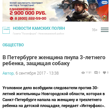
НОВОСТИ КАМСКИХ ПОЛЯН
16+
Газета "Посинформ" - Нижнекамский район
ОБЩЕСТВО
В Петербурге женщина пнула 3-летнего
ребенка, защищая собаку
Автор,
6 сентября 2017 - 13:38
1131
0
0
Уголовное дело возбудили следователи против 30-
летней жительницы Новгородской области, которая в
Санкт-Петербурге напала на женщину и трехлетнего
ребенка на детской площадке, передает «Интерфакс».