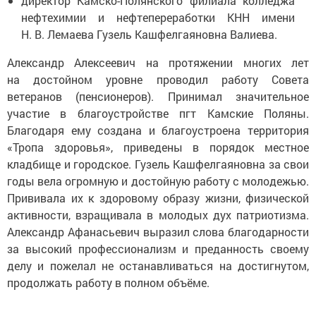
директор Камско-Полянского филиала колледжа
нефтехимии и нефтепереработки КНН имени
Н. В. Лемаева Гузель Кашфелгаяновна Валиева.
Александр Алексеевич на протяжении многих лет
на достойном уровне проводил работу Совета
ветеранов (пенсионеров). Принимал значительное
участие в благоустройстве пгт Камские Поляны.
Благодаря ему создана и благоустроена территория
«Тропа здоровья», приведены в порядок местное
кладбище и городское. Гузель Кашфелгаяновна за свои
годы вела огромную и достойную работу с молодежью.
Прививала их к здоровому образу жизни, физической
активности, взращивала в молодых дух патриотизма.
Александр Афанасьевич выразил слова благодарности
за высокий профессионализм и преданность своему
делу и пожелал не останавливаться на достигнутом,
продолжать работу в полном объёме.