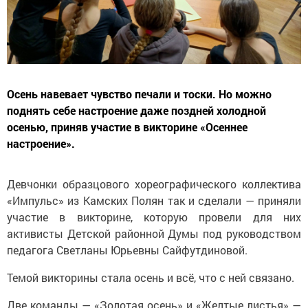
Осень навевает чувство печали и тоски. Но можно
поднять себе настроение даже поздней холодной
осенью, приняв участие в викторине «Осеннее
настроение».
Девчонки образцового хореографического коллектива
«Импульс» из Камских Полян так и сделали — приняли
участие в викторине, которую провели для них
активисты Детской районной Думы под руководством
педагога Светланы Юрьевны Сайфутдиновой.
Темой викторины стала осень и всё, что с ней связано.
Две команды — «Золотая осень» и «Желтые листья» —