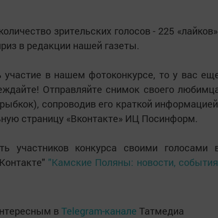
оличество зрительских голосов - 225 «лайков»
приз в редакции нашей газеты.
 участие в нашем фотоконкурсе, то у вас ещ
беждайте! Отправляйте снимок своего любимц
, рыбкок), сопроводив его краткой информацией
ную страницу «Вконтакте» ИЦ Посинформ.
ь участников конкурса своими голосами 
ВКонтакте"
"Камские Поляны: новости, события
интересным в
Telegram-канале
Татмедиа