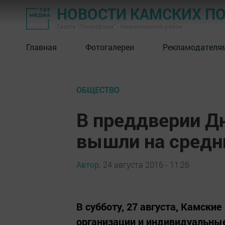
НОВОСТИ КАМСКИХ П
Газета "Посинформ" - Нижнекамский район
Главная
Фотогалереи
Рекламодателя
ОБЩЕСТВО
В преддверии Д
вышли на средн
Автор,
24 августа 2016 - 11:26
В субботу, 27 августа, Камски
организации и индивидуальны