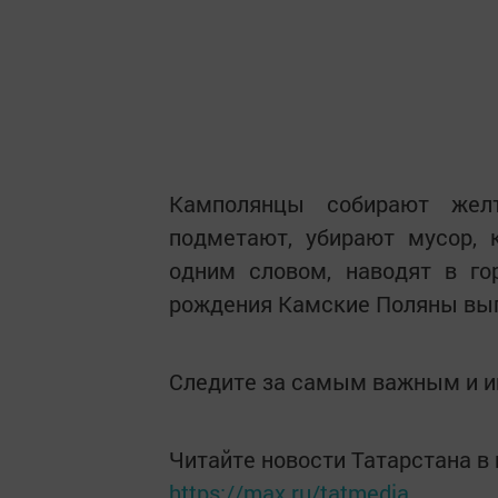
Камполянцы собирают желт
подметают, убирают мусор, к
одним словом, наводят в го
рождения Камские Поляны выгл
Следите за самым важным и 
Читайте новости Татарстана 
https://max.ru/tatmedia