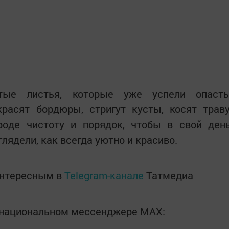
ые листья, которые уже успели опасть
расят бордюры, стригут кусты, косят траву
роде чистоту и порядок, чтобы в свой ден
ядели, как всегда уютно и красиво.
интересным в
Telegram-канале
Татмедиа
в национальном мессенджере MАХ: