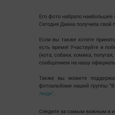
Его фото набрало наибольшее к
Сегодня Диана получила свой 
Если вы также хотите принять
есть время! Участвуйте и по
(кота, собаки, хомяка, попугая
сообщением на нашу официаль
Также вы можете поддержат
фотоальбоме нашей группы "
люди"
.
Следите за самым важным и 