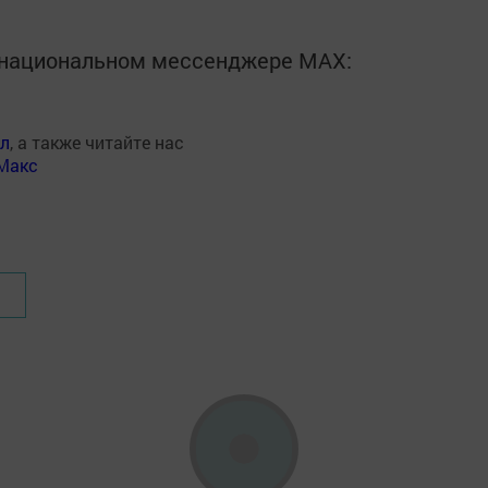
в национальном мессенджере MАХ:
ал
, а также читайте нас
Макс