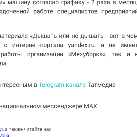
» машину согласно графику - 2 раза в месяц
ядоченной работе специалистов предприяти
!
материале «Дышать или не дышать - вот в че
 с интернет-портала yandex.ru. и не имее
работы организации «Мехуборка», так и 
ам.
интересным в
Telegram-канале
Татмедиа
в национальном мессенджере MАХ:
ал
, а также читайте нас
Макс