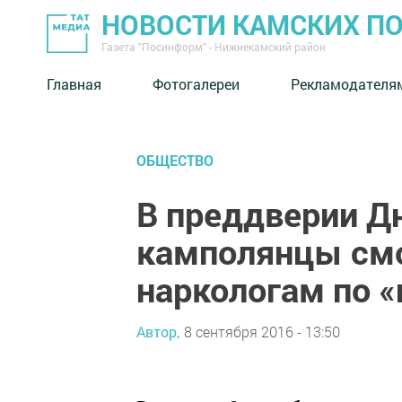
НОВОСТИ КАМСКИХ П
Газета "Посинформ" - Нижнекамский район
Главная
Фотогалереи
Рекламодателя
ОБЩЕСТВО
В преддверии Д
камполянцы смо
наркологам по «
Автор,
8 сентября 2016 - 13:50