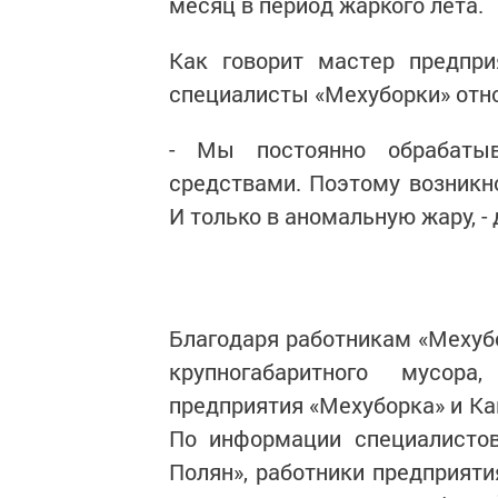
месяц в период жаркого лета.
Как говорит мастер предпри
специалисты «Мехуборки» отно
- Мы постоянно обрабаты
средствами. Поэтому возникн
И только в аномальную жару, -
Благодаря работникам «Мехубо
крупногабаритного мусор
предприятия «Мехуборка» и К
По информации специалисто
Полян», работники предприят