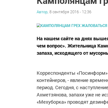
Камполянцам гр
Автор,
8 сентября 2016 - 12:36
На нашем сайте на днях выше
чем вопрос». Жительница Камс
запаха, исходящего от мусорн
Корреспонденты «Посинформ» в
контейнеров, - явление времен
период. Сегодня, с наступлени
Ахметзянова, запахи уже не и
«Мехуборка» проводят дезинфе