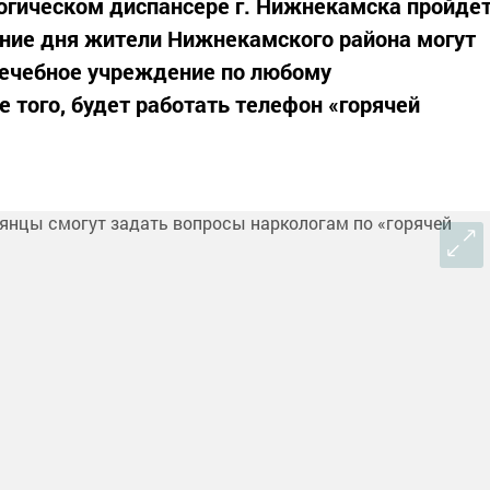
ологическом диспансере г. Нижнекамска пройде
ение дня жители Нижнекамского района могут
лечебное учреждение по любому
 того, будет работать телефон «горячей