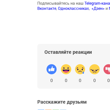
Подписывайтесь на наш
Telegram-кан
Вконтакте
,
Одноклассниках
,
«Дзен»
и
Оставляйте реакции
0
0
0
0
0
Расскажите друзьям