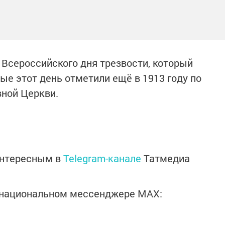
 Всероссийского дня трезвости, который
ые этот день отметили ещё в 1913 году по
ной Церкви.
интересным в
Telegram-канале
Татмедиа
в национальном мессенджере MАХ: