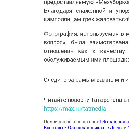
предоставляемую «Мехуборкой
Благодаря слаженной и упор
камполянцам грех жаловаться
Фотография, используемая в 
вопрос», была заимствована
отношения как к качеству 
обслуживаемым ими площадк
Следите за самым важным и 
Читайте новости Татарстана 
https://max.ru/tatmedia
Подписывайтесь на наш
Telegram-кан
Вконтакте
,
Одноклассниках
,
«Дзен»
и