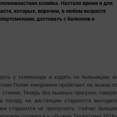
 полновластная хозяйка. Настало время и для
аста, которые, впрочем, в любом возрасте
портсменами, доставать с балконов и
еть у телевизора и ходить по больницам, и
ских Полян ежедневно пробегают на лыжах п
стилем. Теперь без лыжных прогулок, говоря
на погоду, на дистанцию стараются выходит
ки стараются не пропускать. Сейчас бывши
питатели готовятся к «Лыжне Татарстана 2018»