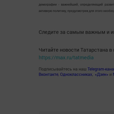
демографии - важнейший, определяющий развит
активную политику, предусмотрев для этого необх
Следите за самым важным и 
Читайте новости Татарстана 
https://max.ru/tatmedia
Подписывайтесь на наш
Telegram-кан
Вконтакте
,
Одноклассниках
,
«Дзен»
и