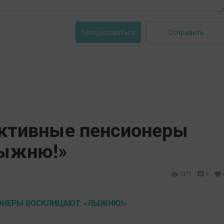
Отправить
Авторизоваться
ктивные пенсионеры
Лыжню!»
1371
0