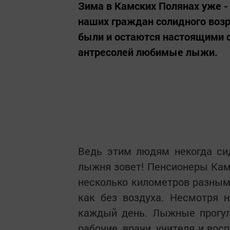
Зима в Камских Полянах уже -
наших граждан солидного возр
были и остаются настоящими с
антресолей любимые лыжи.
Ведь этим людям некогда сид
лыжня зовет! Пенсионеры Кам
несколько километров разным 
как без воздуха. Несмотря 
каждый день. Лыжные прогул
рабочие, врачи, учителя и вос