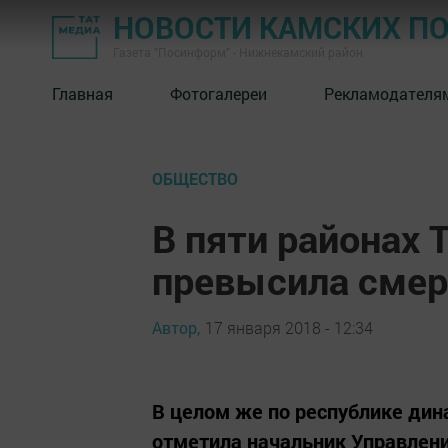
НОВОСТИ КАМСКИХ П
Газета "Посинформ" - Нижнекамский район
Главная
Фотогалереи
Рекламодателя
ОБЩЕСТВО
В пяти районах
превысила смер
Автор,
17 января 2018 - 12:34
В целом же по республике ди
отметила начальник Управлен