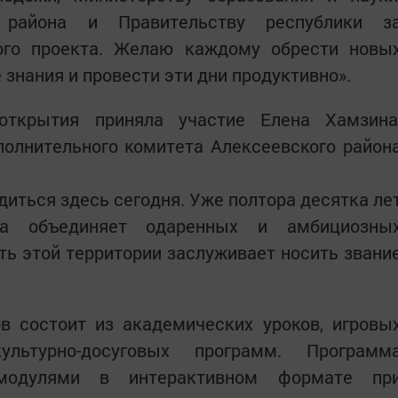
о района и Правительству республики з
ого проекта. Желаю каждому обрести новы
знания и провести эти дни продуктивно».
открытия приняла участие Елена Хамзина
полнительного комитета Алексеевского район
диться здесь сегодня. Уже полтора десятка ле
ка объединяет одаренных и амбициозны
ь этой территории заслуживает носить звани
в состоит из академических уроков, игровы
льтурно-досуговых программ. Программ
модулями в интерактивном формате пр