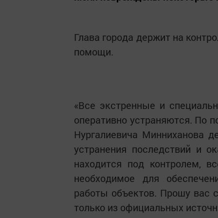
Глава города держит на контр
помощи.
«Все экстренные и специаль
оперативно устраняются. По п
Нургалиевича Минниханова д
устранения последствий и ок
находится под контролем, в
необходимое для обеспечен
работы объектов. Прошу вас 
только из официальных источн