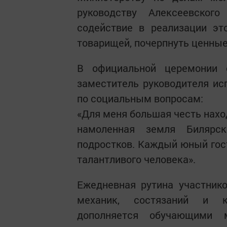
руководству Алексеевског
содействие в реализации эт
товарищей, почерпнуть ценные 
В официальной церемонии 
заместитель руководителя ис
по социальным вопросам:
«Для меня большая честь нахо
намоленная земля Билярс
подростков. Каждый юный гост
талантливого человека».
Ежедневная рутина участнико
механик, состязаний и ку
дополняется обучающими 