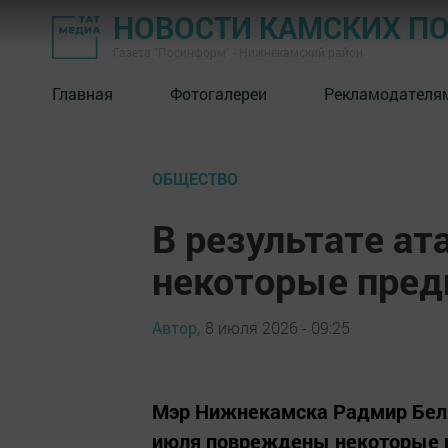
НОВОСТИ КАМСКИХ П
Газета "Посинформ" - Нижнекамский район
Главная
Фотогалереи
Рекламодателя
ОБЩЕСТВО
В результате а
некоторые пре
Автор,
8 июля 2026 - 09:25
Мэр Нижнекамска Радмир Беляе
июля повреждены некоторые 