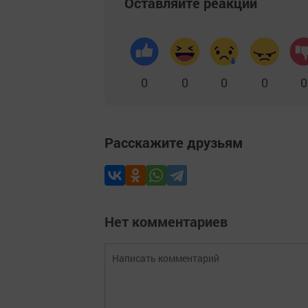
Оставляйте реакции
0
0
0
0
0
Расскажите друзьям
Нет комментариев