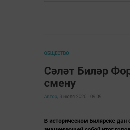
ОБЩЕСТВО
Сәләт Биләр Фо
смену
Автор,
8 июля 2026 - 09:09
В историческом Билярске дан 
знаменующей собой итог годо