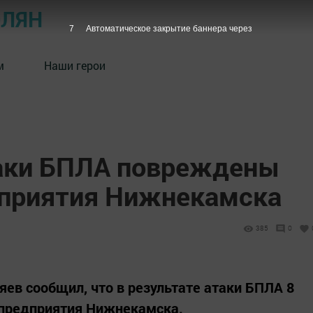
ОЛЯН
6
Автоматическое закрытие баннера через
м
Наши герои
таки БПЛА повреждены
дприятия Нижнекамска
385
0
в сообщил, что в результате атаки БПЛА 8
предприятия Нижнекамска.