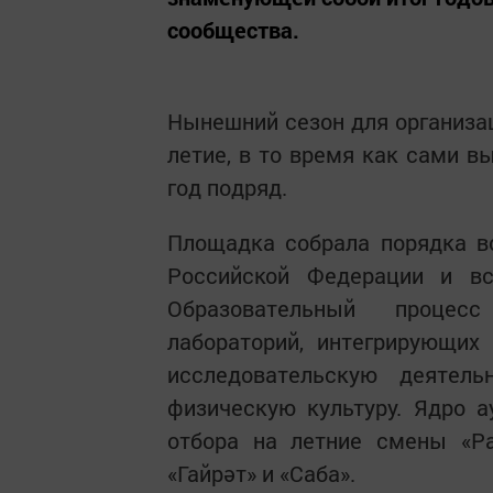
сообщества.
Нынешний сезон для организац
летие, в то время как сами 
год подряд.
Площадка собрала порядка в
Российской Федерации и вс
Образовательный процес
лабораторий, интегрирующих
исследовательскую деятель
физическую культуру. Ядро а
отбора на летние смены «Рау
«Гайрәт» и «Саба».