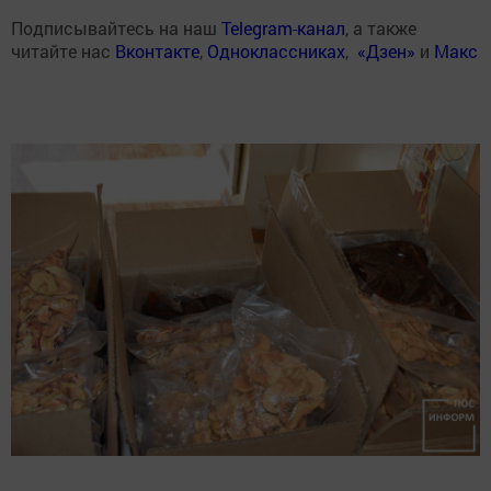
Подписывайтесь на наш
Telegram-канал
, а также
читайте нас
Вконтакте
,
Одноклассниках
,
«Дзен»
и
Макс