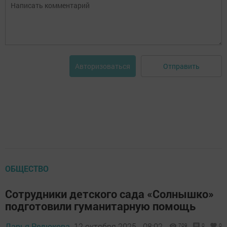
Отправить
Авторизоваться
ОБЩЕСТВО
Сотрудники детского сада «Солнышко»
подготовили гуманитарную помощь
Дарья Редюкова,
12 октября 2025 - 08:02
709
0
0