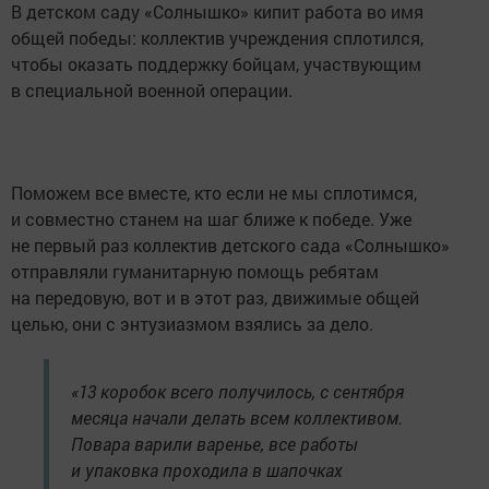
В детском саду «Солнышко» кипит работа во имя
общей победы: коллектив учреждения сплотился,
чтобы оказать поддержку бойцам, участвующим
в специальной военной операции.
Поможем все вместе, кто если не мы сплотимся,
и совместно станем на шаг ближе к победе. Уже
не первый раз коллектив детского сада «Солнышко»
отправляли гуманитарную помощь ребятам
на передовую, вот и в этот раз, движимые общей
целью, они с энтузиазмом взялись за дело.
«13 коробок всего получилось, с сентября
месяца начали делать всем коллективом.
Повара варили варенье, все работы
и упаковка проходила в шапочках