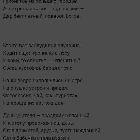
Грибников из больших городов,
А вся россыпь опят под ногами —
Дар бесплатный, подарок Богов.
Кто-то вот заблудился случайно,
Ходит ищет тропинку в лесу
И кому-то свистит... Непонятно!?
Средь кустов выбирая стезю.
Наши вёдра наполнились быстро,
На опушке устроим привал.
Фотосессия, чай, как «туриста»
На прощание нас ожидал.
День учителя — праздник желанный,
И к столу провожая наш день,
Стал приметой, друзья, пусть нежданной,
Одна бабочка стала взамен.