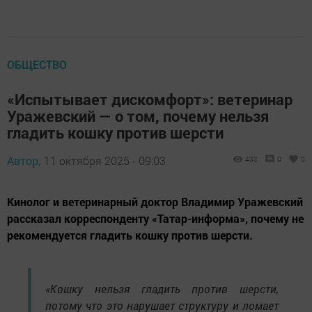
ОБЩЕСТВО
«Испытывает дискомфорт»: ветеринар
Уражевский — о том, почему нельзя
гладить кошку против шерсти
Автор,
11 октября 2025 - 09:03
432
0
0
Кинолог и ветеринарный доктор Владимир Уражевский
рассказал корреспонденту «Татар-информа», почему не
рекомендуется гладить кошку против шерсти.
«Кошку нельзя гладить против шерсти,
потому что это нарушает структуру и ломает