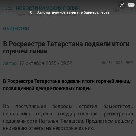
НОВОСТИ КАМСКИХ ПОЛЯН
16+
5
Автоматическое закрытие баннера через
Газета "Посинформ" - Нижнекамский район
ОБЩЕСТВО
В Росреестре Татарстана подвели итоги
горячей линии
Автор,
12 октября 2025 - 09:02
431
0
0
В Росреестре Татарстана подвели итоги горячей линии,
посвященной декаде пожилых людей.
На поступившие вопросы ответил заместитель
начальника отдела государственной регистрации
недвижимости Наталья Тимашева. Предлагаем вашему
вниманию ответы на некоторые из них.