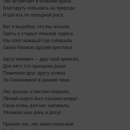
Лес встречает в осенней красе.
Благодать побывать на природе
И шагать по холодной росе.
Вот и вырубка, что мы искали,
Здесь у старых пеньков чудеса,
Мы опят каждый год собирали,
Своих близких друзей приглася.
Августинович — друг мой приехал,
Для него это праздник души.
Пожелали друг другу успеха
За Самоновкой в ранней тиши.
Лес дышал, и листва опадала,
Лёгкий шорох был слышен вокруг.
Сама осень для нас напевала,
Ублажая наш день и досуг.
Прошёл час, лес ожил голосами