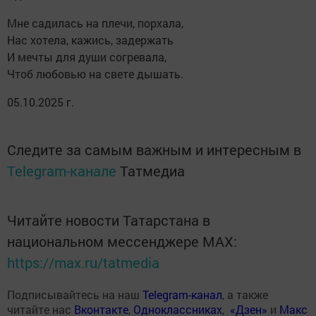
Мне садилась на плечи, порхала,
Нас хотела, кажись, задержать
И мечты для души согревала,
Чтоб любовью на свете дышать.
05.10.2025 г.
Следите за самым важным и интересным в
Telegram-канале
Татмедиа
Читайте новости Татарстана в
национальном мессенджере MАХ:
https://max.ru/tatmedia
Подписывайтесь на наш
Telegram-канал
, а также
читайте нас
Вконтакте
,
Одноклассниках
,
«Дзен»
и
Макс