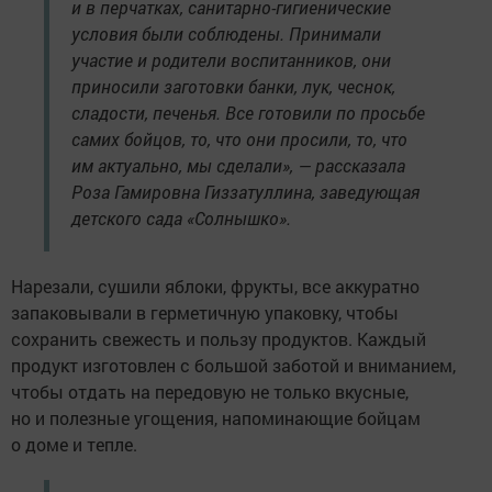
и в перчатках, санитарно-гигиенические
условия были соблюдены. Принимали
участие и родители воспитанников, они
приносили заготовки банки, лук, чеснок,
сладости, печенья. Все готовили по просьбе
самих бойцов, то, что они просили, то, что
им актуально, мы сделали», — рассказала
Роза Гамировна Гиззатуллина, заведующая
детского сада «Солнышко».
Нарезали, сушили яблоки, фрукты, все аккуратно
запаковывали в герметичную упаковку, чтобы
сохранить свежесть и пользу продуктов. Каждый
продукт изготовлен с большой заботой и вниманием,
чтобы отдать на передовую не только вкусные,
но и полезные угощения, напоминающие бойцам
о доме и тепле.