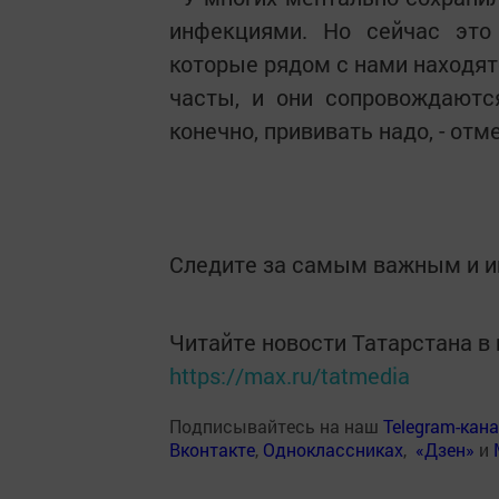
инфекциями. Но сейчас это 
которые рядом с нами находятс
часты, и они сопровождаютс
конечно, прививать надо, - от
Следите за самым важным и 
Читайте новости Татарстана 
https://max.ru/tatmedia
Подписывайтесь на наш
Telegram-кан
Вконтакте
,
Одноклассниках
,
«Дзен»
и