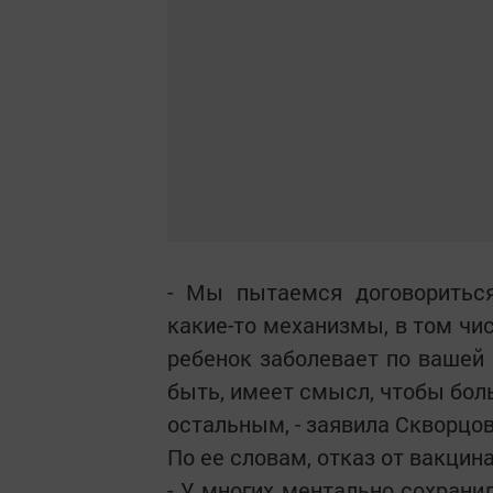
- Мы пытаемся договориться
какие-то механизмы, в том чи
ребенок заболевает по вашей 
быть, имеет смысл, чтобы бол
остальным, - заявила Скворцов
По ее словам, отказ от вакци
- У многих ментально сохрани