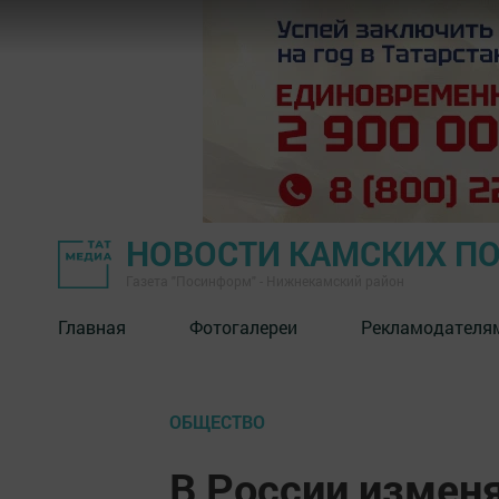
НОВОСТИ КАМСКИХ П
Газета "Посинформ" - Нижнекамский район
Главная
Фотогалереи
Рекламодателя
ОБЩЕСТВО
В России измен