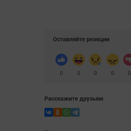
Оставляйте реакции
0
0
0
0
0
Расскажите друзьям