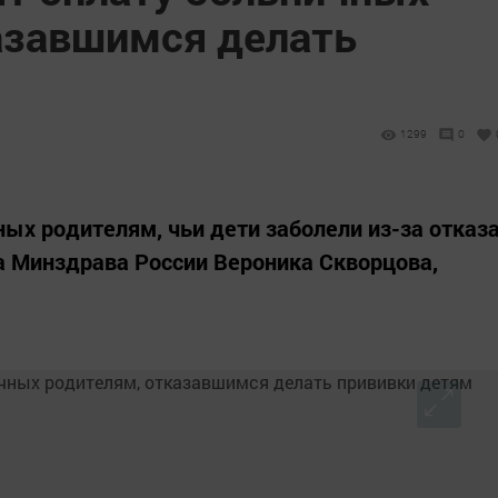
азавшимся делать
1299
0
ых родителям, чьи дети заболели из-за отказ
ва Минздрава России Вероника Скворцова,