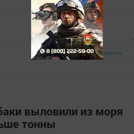
Отправить
Авторизоваться
баки выловили из моря
ьше тонны