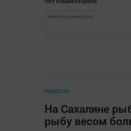
Нет комментариев
ОБЩЕСТВО
На Сахалине ры
рыбу весом бол