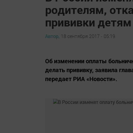
родителям, отк
прививки детям
Автор,
18 сентября 2017 - 05:19
Об изменении оплаты больничн
делать прививку, заявила гла
передает РИА «Новости».