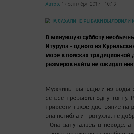
Автор,
17 сентября 2017 - 10:13
В минувшую субботу необычный
Итурупа - одного из Курильск
море в поисках традиционной 
размеров найти не ожидал ник
Мужчины вытащили из воды с
ее вес превысил одну тонну. 
привести такое достояние на р
она погибла и протухла, не доб
- Она запуталась в неводе, 
такого экземпляра вообще н