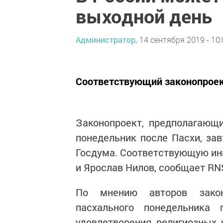
выходной день
Администратор,
14 сентября 2019 - 10:
Соответствующий законопроек
Законопроект, предполагающи
понедельник после Пасхи, зав
Госдума. Соответствующую ин
и Ярослав Нилов, сообщает R
По мнению авторов законо
пасхального понедельника
удовлетворения религиозных 