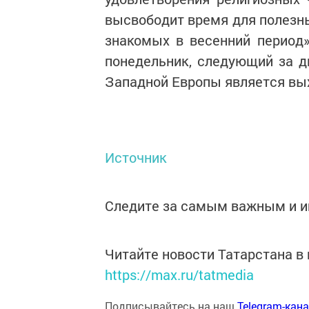
высвободит время для полезны
знакомых в весенний период
понедельник, следующий за д
Западной Европы является вы
Источник
Следите за самым важным и 
Читайте новости Татарстана 
https://max.ru/tatmedia
Подписывайтесь на наш
Telegram-кан