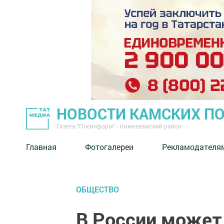
НОВОСТИ КАМСКИХ П
Газета "Посинформ" - Нижнекамский район
Главная
Фотогалереи
Рекламодателя
ОБЩЕСТВО
В России может