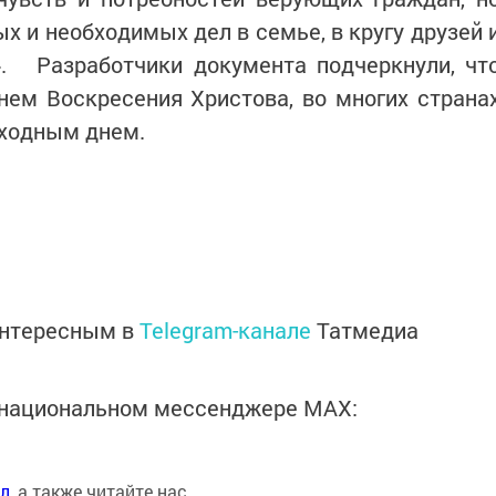
х и необходимых дел в семье, в кругу друзей 
». Разработчики документа подчеркнули, чт
нем Воскресения Христова, во многих страна
ходным днем.
интересным в
Telegram-канале
Татмедиа
в национальном мессенджере MАХ:
ал
, а также читайте нас