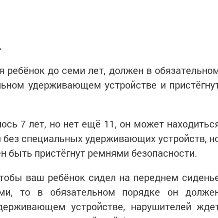
.
 ребёнок до семи лет, должен в обязательно
льном удерживающем устройстве и пристёгну
ось 7 лет, но нет ещё 11, он может находитьс
 без специальных удерживающих устройств, н
н быть пристёгнут ремнями безопасности.
чтобы ваш ребёнок сидел на переднем сидень
ми, то в обязательном порядке он долже
держивающем устройстве, нарушителей жде