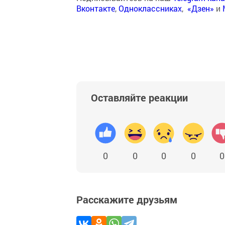
Вконтакте
,
Одноклассниках
,
«Дзен»
и
Оставляйте реакции
0
0
0
0
0
Расскажите друзьям