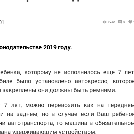
01
1039
0
онодательстве 2019 году.
ебёнка, которому не исполнилось ещё 7 лет
иле было установлено автокресло, которо
и закреплены они должны быть ремнями.
от 7 лет, можно перевозить как на передне
 и на заднем, но в случае если Ваш ребено
ии автотранспорта, то машина в обязательно
вана удерживающим устройством.