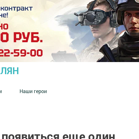
ОЛЯН
м
Наши герои
 появиться еще один