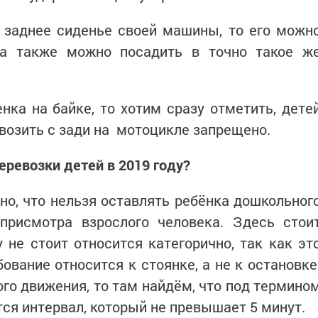
 заднее сиденье своей машины, то его можн
 а также можно посадить в точно такое ж
нка на байке, то хотим сразу отметить, дете
возить с зади на мотоцикле запрещено.
еревозки детей в 2019 году?
ано, что нельзя оставлять ребёнка дошкольног
 присмотра взрослого человека. Здесь стои
у не стоит относится категорично, так как эт
ование относится к стоянке, а не к остановке
го движения, то там найдём, что под термино
тся интервал, который не превышает 5 минут.