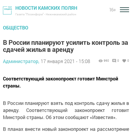
НОВОСТИ КАМСКИХ ПОЛЯН
16+
Газета "Посинформ" - Нижнекамский район
ОБЩЕСТВО
В России планируют усилить контроль за
сдачей жилья в аренду
Администратор,
17 января 2021 - 15:08
960
0
0
Соответствующий законопроект готовит Минстрой
страны.
В России планируют взять под контроль сдачу жилья в
аренду. Соответствующий законопроект готовит
Минстрой страны. Об этом сообщают «Известия».
В планах внести новый законопроект на рассмотрение