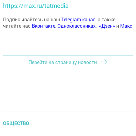
https://max.ru/tatmedia
Подписывайтесь на наш
Telegram-канал
, а также
читайте нас
Вконтакте
,
Одноклассниках
,
«Дзен»
и
Макс
Перейти на страницу новости
ОБЩЕСТВО