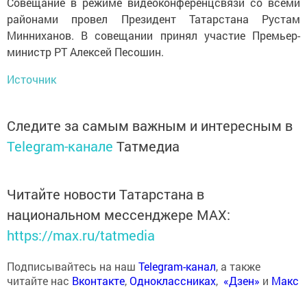
Совещание в режиме видеоконференцсвязи со всеми
районами провел Президент Татарстана Рустам
Минниханов. В совещании принял участие Премьер-
министр РТ Алексей Песошин.
Источник
Следите за самым важным и интересным в
Telegram-канале
Татмедиа
Читайте новости Татарстана в
национальном мессенджере MАХ:
https://max.ru/tatmedia
Подписывайтесь на наш
Telegram-канал
, а также
читайте нас
Вконтакте
,
Одноклассниках
,
«Дзен»
и
Макс