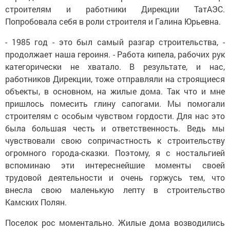
строителям и работники Дирекции ТатАЭС.
Попробовала себя в роли строителя и Галина Юрьевна.
- 1985 год - это был самый разгар строительства, -
продолжает наша героиня. - Работа кипела, рабочих рук
категорически не хватало. В результате, и нас,
работников Дирекции, тоже отправляли на строящиеся
объекты, в основном, на жилые дома. Так что и мне
пришлось помесить глину сапогами. Мы помогали
строителям с особым чувством гордости. Для нас это
была большая честь и ответственность. Ведь мы
чувствовали свою сопричастность к строительству
огромного города-сказки. Поэтому, я с ностальгией
вспоминаю эти интереснейшие моменты своей
трудовой деятельности и очень горжусь тем, что
внесла свою маленькую лепту в строительство
Камских Полян.
Поселок рос моментально. Жилые дома возводились