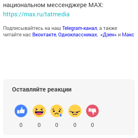
национальном мессенджере MАХ:
https://max.ru/tatmedia
Подписывайтесь на наш
Telegram-канал
, а также
читайте нас
Вконтакте
,
Одноклассниках
,
«Дзен»
и
Макс
Оставляйте реакции
0
0
0
0
0