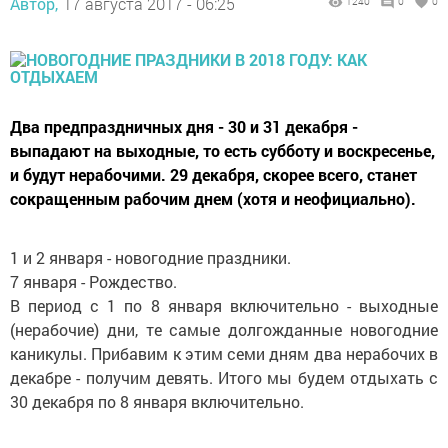
Автор,
17 августа 2017 - 06:25
1240
0
0
Два предпраздничных дня - 30 и 31 декабря -
выпадают на выходные, то есть субботу и воскресенье,
и будут нерабочими. 29 декабря, скорее всего, станет
сокращенным рабочим днем (хотя и неофициально).
1 и 2 января - новогодние праздники.
7 января - Рождество.
В период с 1 по 8 января включительно - выходные
(нерабочие) дни, те самые долгожданные новогодние
каникулы. Прибавим к этим семи дням два нерабочих в
декабре - получим девять. Итого мы будем отдыхать с
30 декабря по 8 января включительно.