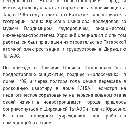
сегодняшнего. Ехали в новостроящийся город и
учителя, большую часть которых составляли женщины.
Так, в 1985 году приехала в Камские Поляны учитель
географии Галина Юрьевна Смирнова, последовав за
мужем Владимиром Федоровичем, экономистом,
инженером-строителем. Хороший специалист с опытом
работы, он был приглашен на строительство Татарской
атомной электростанции и трудоустроен в Дирекцию
ТатАЭС.
По приезду в Камские Поляны Смирновым было
предоставлено общежитие, позднее «малосемейка» в
доме 1/09, а через полтора года семья переехала в
роскошную квартиру в доме 1/15А. Несмотря на
педагогическое образование, на первоначальном этапе
своей жизни в новостроящемся городе пришлось
соприкоснуться с Дирекцией ТатАЭСи Галине Юрьевне.
В столь солидном учреждении она работала
помощницей в архиве.