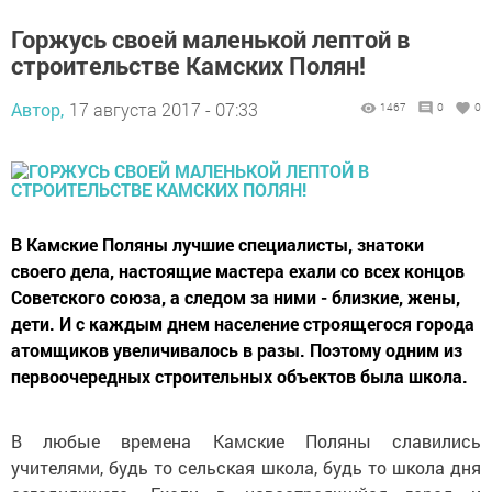
Горжусь своей маленькой лептой в
строительстве Камских Полян!
Автор,
17 августа 2017 - 07:33
1467
0
0
В Камские Поляны лучшие специалисты, знатоки
своего дела, настоящие мастера ехали со всех концов
Советского союза, а следом за ними - близкие, жены,
дети. И с каждым днем население строящегося города
атомщиков увеличивалось в разы. Поэтому одним из
первоочередных строительных объектов была школа.
В любые времена Камские Поляны славились
учителями, будь то сельская школа, будь то школа дня