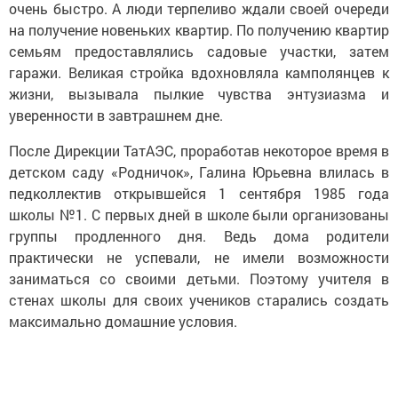
очень быстро. А люди терпеливо ждали своей очереди
на получение новеньких квартир. По получению квартир
семьям предоставлялись садовые участки, затем
гаражи. Великая стройка вдохновляла камполянцев к
жизни, вызывала пылкие чувства энтузиазма и
уверенности в завтрашнем дне.
После Дирекции ТатАЭС, проработав некоторое время в
детском саду «Родничок», Галина Юрьевна влилась в
педколлектив открывшейся 1 сентября 1985 года
школы №1. С первых дней в школе были организованы
группы продленного дня. Ведь дома родители
практически не успевали, не имели возможности
заниматься со своими детьми. Поэтому учителя в
стенах школы для своих учеников старались создать
максимально домашние условия.