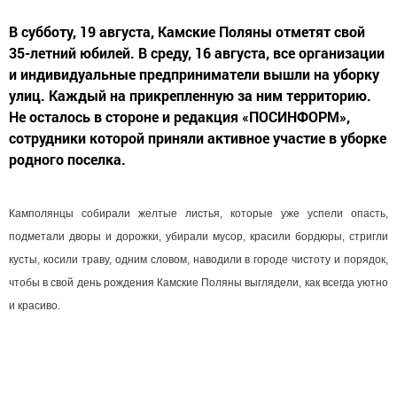
В субботу, 19 августа, Камские Поляны отметят свой
35-летний юбилей. В среду, 16 августа, все организации
и индивидуальные предприниматели вышли на уборку
улиц. Каждый на прикрепленную за ним территорию.
Не осталось в стороне и редакция «ПОСИНФОРМ»,
сотрудники которой приняли активное участие в уборке
родного поселка.
Камполянцы собирали желтые листья, которые уже успели опасть,
подметали дворы и дорожки, убирали мусор, красили бордюры, стригли
кусты, косили траву, одним словом, наводили в городе чистоту и порядок,
чтобы в свой день рождения Камские Поляны выглядели, как всегда уютно
и красиво.