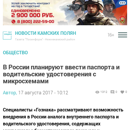
НОВОСТИ КАМСКИХ ПОЛЯН
16+
Газета "Посинформ" - Нижнекамский район
ОБЩЕСТВО
В России планируют ввести паспорта и
водительские удостоверения с
микросхемами
Автор,
17 августа 2017 - 10:12
1312
0
0
Специалисты «Гознака» рассматривают возможность
внедрения в России аналога внутреннего паспорта и
водительского удостоверения, содержащих