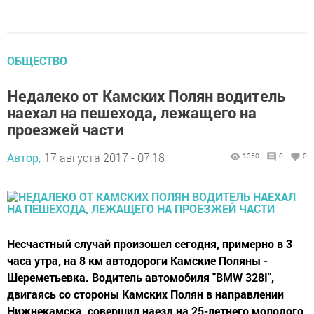
ОБЩЕСТВО
Недалеко от Камских Полян водитель
наехал на пешехода, лежащего на
проезжей части
Автор,
17 августа 2017 - 07:18
1360
0
0
Несчастный случай произошел сегодня, примерно в 3
часа утра, на 8 км автодороги Камские Поляны -
Шереметьевка. Водитель автомобиля "BMW 328I",
двигаясь со стороны Камских Полян в направлении
Нижнекамска, совершил наезд на 25-летнего молодого