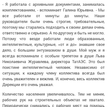
- Я работала с архивными документами, занималась
комплектованием, - вспоминает Галина Юрьевна. - Мы
все работали от минуты до минуты. Наши
руководители были очень строгие, требовательные,
поэтому мы старались подходить к своим делам очень
ответственно и серьезно. А по-другому и быть не могло.
Потому что везде работали люди образованные,
интеллигентные, культурные, «от и до» знавшие свое
дело, с большим энтузиазмом в душе. Мой муж и я
всегда вспоминали с особым трепетом в душе Льва
Николаевича Журавлева, директора ТатАЭС. Это был
поистине интеллигентный человек. Независимо от
ситуации, к каждому члену коллектива всегда был
очень уважителен и вежлив. И, конечно, весь коллектив
Дирекции его очень уважал.
Количество населения увеличивалось. Тем не менее,
рабочих рук на строительных объектах не хватало.
Периодически снимались с рабочих мест на помощь