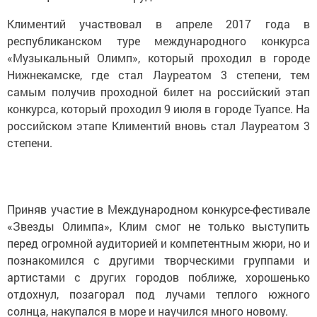
Климентий участвовал в апреле 2017 года в
республиканском туре международного конкурса
«Музыкальный Олимп», который проходил в городе
Нижнекамске, где стал Лауреатом 3 степени, тем
самым получив проходной билет на российский этап
конкурса, который проходил 9 июля в городе Туапсе. На
российском этапе Климентий вновь стал Лауреатом 3
степени.
Приняв участие в Международном конкурсе-фестивале
«Звезды Олимпа», Клим смог не только выступить
перед огромной аудиторией и компетентным жюри, но и
познакомился с другими творческими группами и
артистами с других городов поближе, хорошенько
отдохнул, позагорал под лучами теплого южного
солнца, накупался в море и научился много новому.