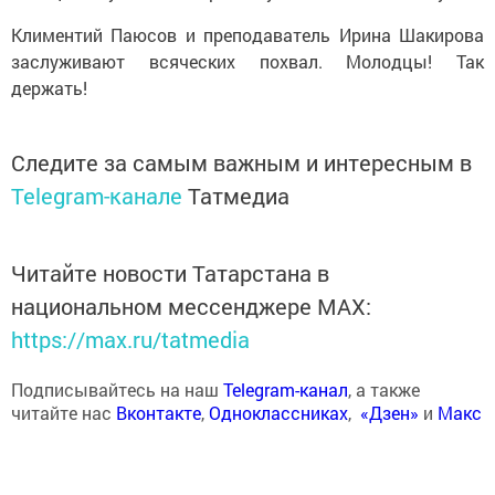
Климентий Паюсов и преподаватель Ирина Шакирова
заслуживают всяческих похвал. Молодцы! Так
держать!
Следите за самым важным и интересным в
Telegram-канале
Татмедиа
Читайте новости Татарстана в
национальном мессенджере MАХ:
https://max.ru/tatmedia
Подписывайтесь на наш
Telegram-канал
, а также
читайте нас
Вконтакте
,
Одноклассниках
,
«Дзен»
и
Макс