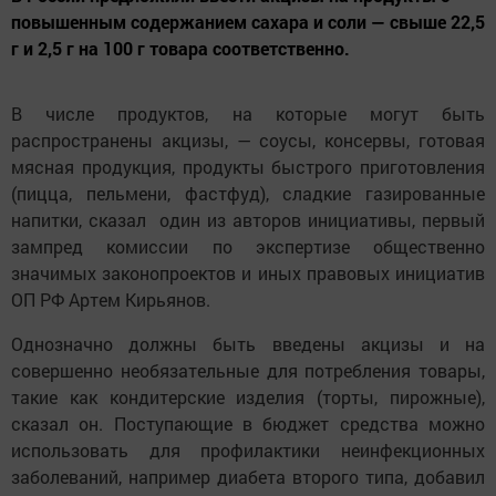
повышенным содержанием сахара и соли — свыше 22,5
г и 2,5 г на 100 г товара соответственно.
В числе продуктов, на которые могут быть
распространены акцизы, — соусы, консервы, готовая
мясная продукция, продукты быстрого приготовления
(пицца, пельмени, фастфуд), сладкие газированные
напитки, сказал один из авторов инициативы, первый
зампред комиссии по экспертизе общественно
значимых законопроектов и иных правовых инициатив
ОП РФ Артем Кирьянов.
Однозначно должны быть введены акцизы и на
совершенно необязательные для потребления товары,
такие как кондитерские изделия (торты, пирожные),
сказал он. Поступающие в бюджет средства можно
использовать для профилактики неинфекционных
заболеваний, например диабета второго типа, добавил