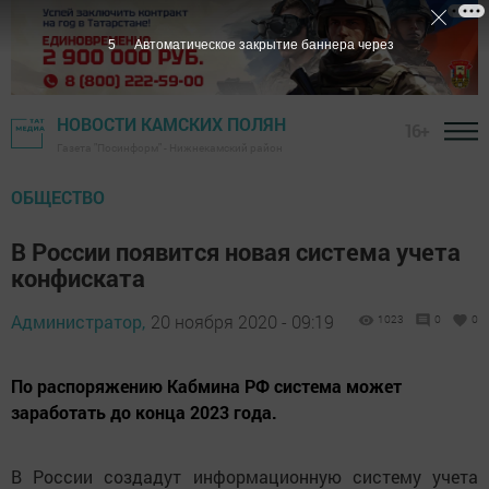
4
Автоматическое закрытие баннера через
НОВОСТИ КАМСКИХ ПОЛЯН
16+
Газета "Посинформ" - Нижнекамский район
ОБЩЕСТВО
В России появится новая система учета
конфиската
Администратор,
20 ноября 2020 - 09:19
1023
0
0
По распоряжению Кабмина РФ система может
заработать до конца 2023 года.
В России создадут информационную систему учета