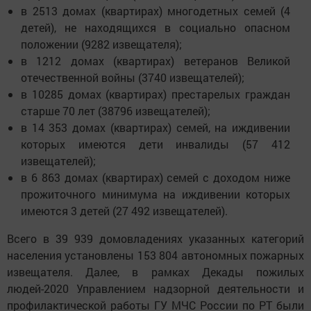
в 2513 домах (квартирах) многодетных семей (4
детей), не находящихся в социально опасном
положении (9282 извещателя);
в 1212 домах (квартирах) ветеранов Великой
отечественной войны (3740 извещателей);
в 10285 домах (квартирах) престарелых граждан
старше 70 лет (38796 извещателей);
в 14 353 домах (квартирах) семей, на иждивении
которых имеются дети инвалиды (57 412
извещателей);
в 6 863 домах (квартирах) семей с доходом ниже
прожиточного минимума на иждивении которых
имеются 3 детей (27 492 извещателей).
Всего в 39 939 домовладениях указанных категорий
населения установлены 153 804 автономных пожарных
извещателя. Далее, в рамках Декады пожилых
людей-2020 Управлением надзорной деятельности и
профилактической работы ГУ МЧС России по РТ были