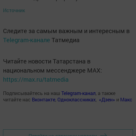
Источник
Следите за самым важным и интересным в
Telegram-канале
Татмедиа
Читайте новости Татарстана в
национальном мессенджере MАХ:
https://max.ru/tatmedia
Подписывайтесь на наш
Telegram-канал
, а также
читайте нас
Вконтакте
,
Одноклассниках
,
«Дзен»
и
Макс
Перейти на страницу новости