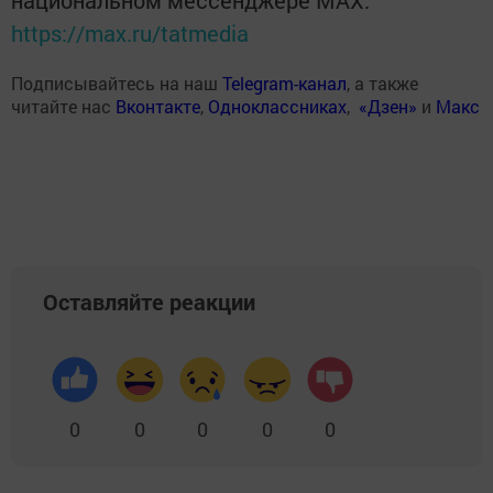
национальном мессенджере MАХ:
https://max.ru/tatmedia
Подписывайтесь на наш
Telegram-канал
, а также
читайте нас
Вконтакте
,
Одноклассниках
,
«Дзен»
и
Макс
Оставляйте реакции
0
0
0
0
0