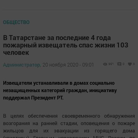
ОБЩЕСТВО
В Татарстане за последние 4 года
пожарный извещатель спас жизни 103
человек
Администратор,
20 ноября 2020 - 09:01
991
0
0
Извещатели устанавливали в домах социально
незащищенных категорий граждан, инициативу
поддержал Президент РТ.
В целях обеспечения своевременного обнаружения
возгорания на ранней стадии, оповещения о пожаре
жильцов для их эвакуации из горящего дома
(квартиры) Главным управлением МЧС России по