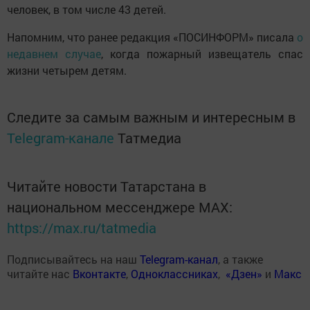
человек, в том числе 43 детей.
Напомним, что ранее редакция «ПОСИНФОРМ» писала
о
недавнем случае
, когда пожарный извещатель спас
жизни четырем детям.
Следите за самым важным и интересным в
Telegram-канале
Татмедиа
Читайте новости Татарстана в
национальном мессенджере MАХ:
https://max.ru/tatmedia
Подписывайтесь на наш
Telegram-канал
, а также
читайте нас
Вконтакте
,
Одноклассниках
,
«Дзен»
и
Макс