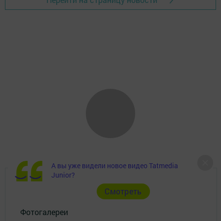
А вы уже видели новое видео Tatmedia
Junior?
Главная
Cмотреть
Фотогалереи