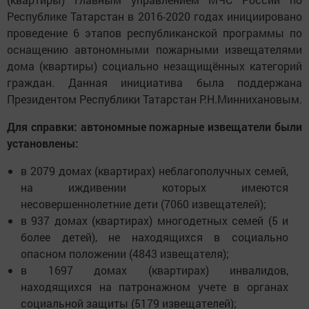
Республике Татарстан в 2016-2020 годах инициировано
проведение 6 этапов республиканской программы по
оснащению автономными пожарными извещателями
дома (квартиры) социально незащищённых категорий
граждан. Данная инициатива была поддержана
Президентом Республики Татарстан Р.Н.Миннихановым.
Для справки:
автономные пожарные извещатели были
установлены:
в 2079 домах (квартирах) неблагополучных семей,
на иждивении которых имеются
несовершеннолетние дети (7060 извещателей);
в 937 домах (квартирах) многодетных семей (5 и
более детей), не находящихся в социально
опасном положении (4843 извещателя);
в 1697 домах (квартирах) инвалидов,
находящихся на патронажном учете в органах
социальной защиты (5179 извещателей);