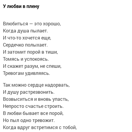
У любви в плену
Влюбиться — это хорошо,
Когда душа пылает.
И что-то хочется еще,
Сердечко полыхает.
И затомит порой в тиши,
Томясь и успокоясь.
И скажет разум, не спеши,
Тревогам удивляясь.
Так можно сердце надорвать,
И душу растрезвонить.
Возвыситься и вновь упасть,
Непросто счастье строить.
В любви бывает все порой,
Но пыл одно тревожит.
Когда вдруг встретимся с тобой,