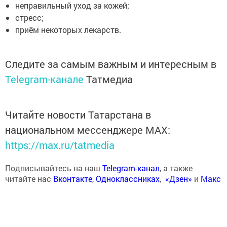
неправильный уход за кожей;
стресс;
приём некоторых лекарств.
Следите за самым важным и интересным в
Telegram-канале
Татмедиа
Читайте новости Татарстана в
национальном мессенджере MАХ:
https://max.ru/tatmedia
Подписывайтесь на наш
Telegram-канал
, а также
читайте нас
Вконтакте
,
Одноклассниках
,
«Дзен»
и
Макс