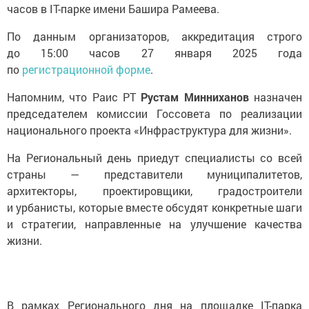
часов в IT-парке имени Башира Рамеева.
По данным организаторов, аккредитация строго
до 15:00 часов 27 января 2025 года
по
регистрационной форме
.
Напомним, что Раис РТ
Рустам Минниханов
назначен
председателем комиссии Госсовета по реализации
национального проекта «Инфраструктура для жизни».
На Региональный день приедут специалисты со всей
страны — представители муниципалитетов,
архитекторы, проектировщики, градостроители
и урбанисты, которые вместе обсудят конкретные шаги
и стратегии, направленные на улучшение качества
жизни.
В рамках Регионального дня на площадке IT-парка