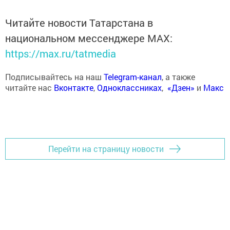
Читайте новости Татарстана в
национальном мессенджере MАХ:
https://max.ru/tatmedia
Подписывайтесь на наш
Telegram-канал
, а также
читайте нас
Вконтакте
,
Одноклассниках
,
«Дзен»
и
Макс
Перейти на страницу новости