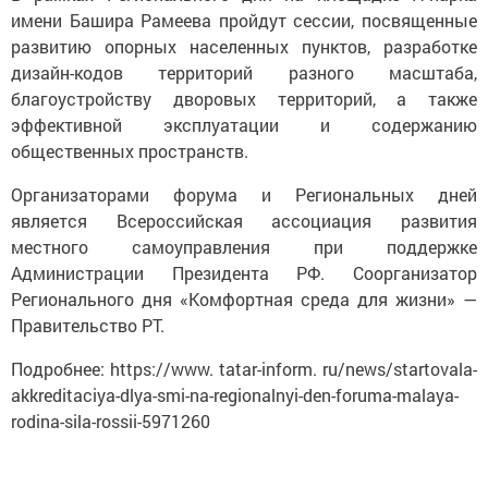
имени Башира Рамеева пройдут сессии, посвященные
развитию опорных населенных пунктов, разработке
дизайн-кодов территорий разного масштаба,
благоустройству дворовых территорий, а также
эффективной эксплуатации и содержанию
общественных пространств.
Организаторами форума и Региональных дней
является Всероссийская ассоциация развития
местного самоуправления при поддержке
Администрации Президента РФ. Соорганизатор
Регионального дня «Комфортная среда для жизни» —
Правительство РТ.
Подробнее: https://www. tatar-inform. ru/news/startovala-
akkreditaciya-dlya-smi-na-regionalnyi-den-foruma-malaya-
rodina-sila-rossii-5971260