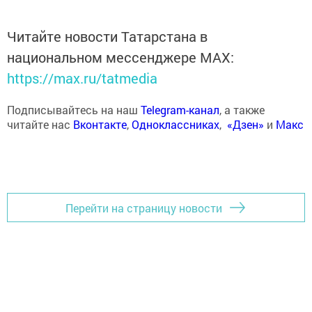
Читайте новости Татарстана в
национальном мессенджере MАХ:
https://max.ru/tatmedia
Подписывайтесь на наш
Telegram-канал
, а также
читайте нас
Вконтакте
,
Одноклассниках
,
«Дзен»
и
Макс
Перейти на страницу новости