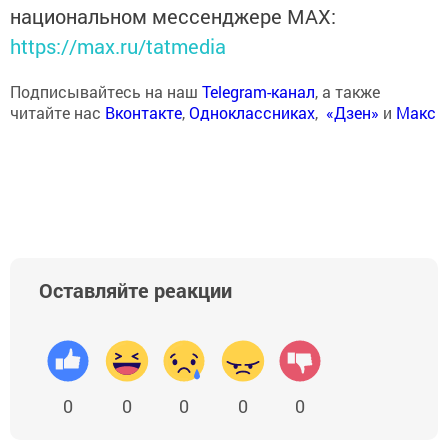
национальном мессенджере MАХ:
https://max.ru/tatmedia
Подписывайтесь на наш
Telegram-канал
, а также
читайте нас
Вконтакте
,
Одноклассниках
,
«Дзен»
и
Макс
Оставляйте реакции
0
0
0
0
0