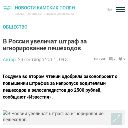
НОВОСТИ КАМСКИХ ПОЛЯН
16+
Газета "Посинформ" - Нижнекамский район
ОБЩЕСТВО
В России увеличат штраф за
игнорирование пешеходов
Автор,
23 сентября 2017 - 09:31
1206
0
0
Госдума во втором чтении одобрила законопроект о
повышении штрафов за непропуск водителями
пешеходов и велосипедистов до 2500 рублей,
сообщают «Известия».