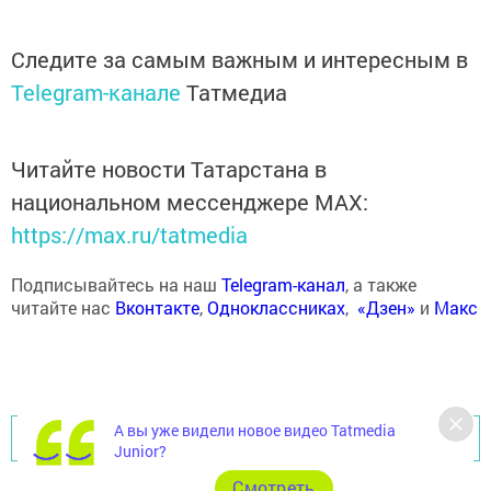
Следите за самым важным и интересным в
Telegram-канале
Татмедиа
Читайте новости Татарстана в
национальном мессенджере MАХ:
https://max.ru/tatmedia
Подписывайтесь на наш
Telegram-канал
, а также
читайте нас
Вконтакте
,
Одноклассниках
,
«Дзен»
и
Макс
А вы уже видели новое видео Tatmedia
Перейти на страницу новости
Junior?
Cмотреть