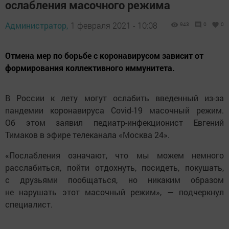
ослабления масочного режима
Администратор,
1 февраля 2021 - 10:08
943
0
0
Отмена мер по борьбе с коронавирусом зависит от
формирования коллективного иммунитета.
В России к лету могут ослабить введенный из-за
пандемии коронавируса Covid-19 масочный режим.
Об этом заявил педиатр-инфекционист Евгений
Тимаков в эфире телеканала «Москва 24».
«Послабления означают, что мы можем немного
расслабиться, пойти отдохнуть, посидеть, покушать,
с друзьями пообщаться, но никаким образом
не нарушать этот масочный режим», — подчеркнул
специалист.