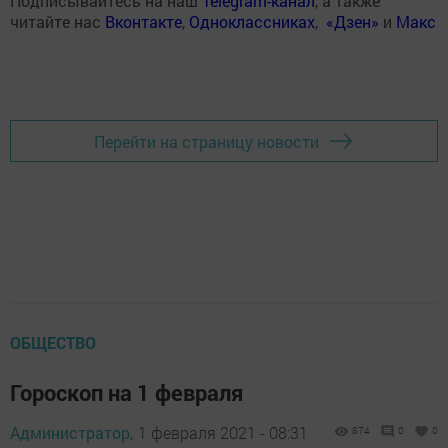
Подписывайтесь на наш
Telegram-канал
, а также
читайте нас
Вконтакте
,
Одноклассниках
,
«Дзен»
и
Макс
Перейти на страницу новости
ОБЩЕСТВО
Гороскоп на 1 февраля
Администратор,
1 февраля 2021 - 08:31
874
0
0