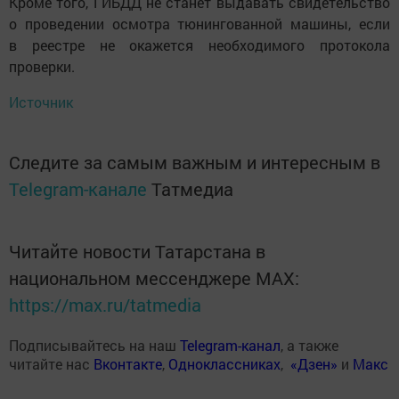
Кроме того, ГИБДД не станет выдавать свидетельство
о проведении осмотра тюнингованной машины, если
в реестре не окажется необходимого протокола
проверки.
Источник
Следите за самым важным и интересным в
Telegram-канале
Татмедиа
Читайте новости Татарстана в
национальном мессенджере MАХ:
https://max.ru/tatmedia
Подписывайтесь на наш
Telegram-канал
, а также
читайте нас
Вконтакте
,
Одноклассниках
,
«Дзен»
и
Макс