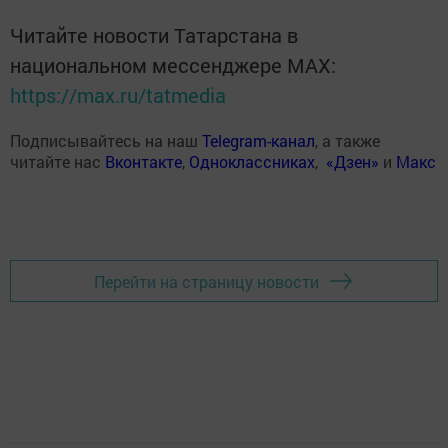
Читайте новости Татарстана в
национальном мессенджере MАХ:
https://max.ru/tatmedia
Подписывайтесь на наш
Telegram-канал
, а также
читайте нас
Вконтакте
,
Одноклассниках
,
«Дзен»
и
Макс
Перейти на страницу новости