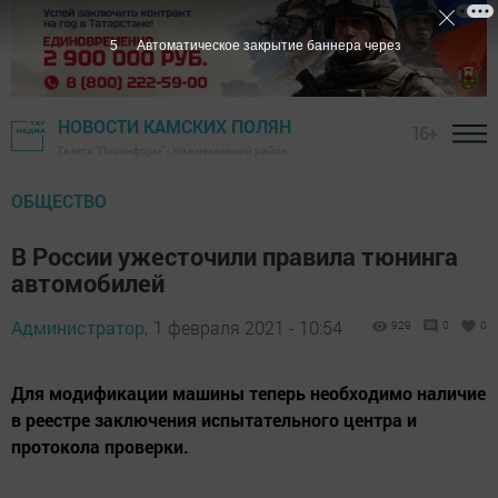
5
Автоматическое закрытие баннера через
НОВОСТИ КАМСКИХ ПОЛЯН
16+
Газета "Посинформ" - Нижнекамский район
ОБЩЕСТВО
В России ужесточили правила тюнинга
автомобилей
Администратор,
1 февраля 2021 - 10:54
929
0
0
Для модификации машины теперь необходимо наличие
в реестре заключения испытательного центра и
протокола проверки.