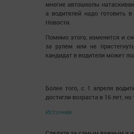
многие автошколы натаскива
а водителей надо готовить 
Новости.
Помимо этого, изменится и си
за рулем или не пристегнут
кандидат в водители может по
Более того, с 1 апреля водит
достигли возраста в 16 лет, н
Источник
Следите за самым важным и 