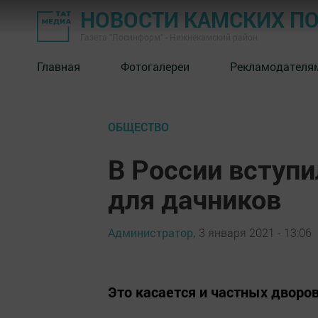
НОВОСТИ КАМСКИХ П
Газета "Посинформ" - Нижнекамский район
Главная
Фотогалереи
Рекламодателя
ОБЩЕСТВО
В России вступи
для дачников
Администратор,
3 января 2021 - 13:06
Это касается и частных дворо