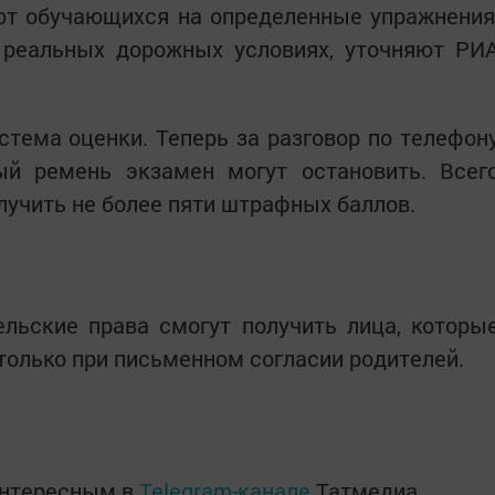
ют обучающихся на определенные упражнения
в реальных дорожных условиях, уточняют РИ
стема оценки. Теперь за разговор по телефон
ый ремень экзамен могут остановить. Всег
лучить не более пяти штрафных баллов.
ельские права смогут получить лица, которы
о только при письменном согласии родителей.
интересным в
Telegram-канале
Татмедиа