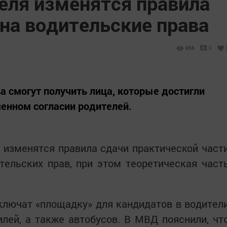
реля изменятся правила
на водительские права
968
0
а смогут получить лица, которые достигли
ьменном согласии родителей.
а изменятся правила сдачи практической част
тельских прав, при этом теоретическая част
сключат «площадку» для кандидатов в водител
лей, а также автобусов. В МВД пояснили, чт