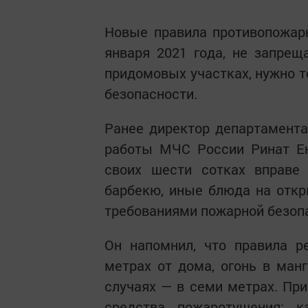
Новые правила противопожарн
января 2021 года, не запре
придомовых участках, нужно 
безопасности.
Ранее директор департамента
работы МЧС России Ринат Ен
своих шести сотках вправе 
барбекю, иные блюда на откр
требованиями пожарной безоп
Он напомнил, что правила р
метрах от дома, огонь в ман
случаях — в семи метрах. Пр
средства пожаротушения: 