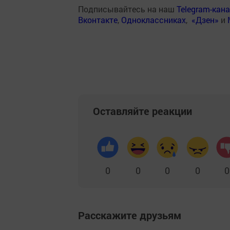
Подписывайтесь на наш
Telegram-кан
Вконтакте
,
Одноклассниках
,
«Дзен»
и
Оставляйте реакции
0
0
0
0
0
Расскажите друзьям