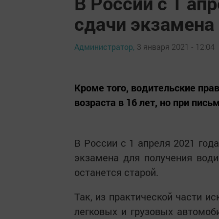
В России с 1 ап
сдачи экзамена 
Администратор,
3 января 2021 - 12:04
Кроме того, водительские прав
возраста в 16 лет, но при пис
В России с 1 апреля 2021 год
экзамена для получения води
останется старой.
Так, из практической части и
легковых и грузовых автомоби