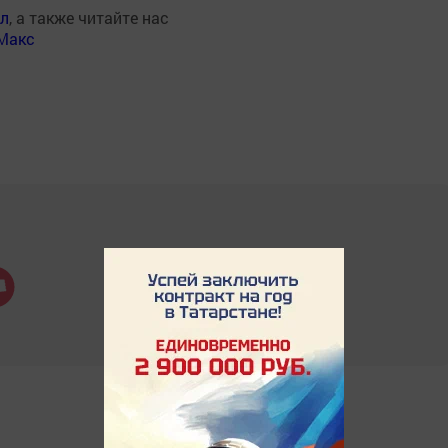
ал
, а также читайте нас
Макс