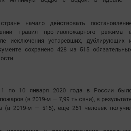
тране начало действовать постановлени
дении правил противопожарного режима 
сле исключения устаревших, дублирующих 
ументе сохранено 428 из 515 обязательны
ости.
1 по 10 января 2020 года в России был
пожаров (в 2019-м — 7,99 тысячи), в результат
а (в 2019-м — 515), еще 251 человек получи