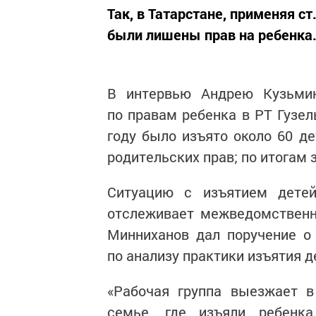
Так, в Татарстане, применяя ст
были лишены прав на ребенка
В интервью Андрею Кузьмин
по правам ребенка в РТ Гузел
году было изъято около 60 д
родительских прав; по итогам 
Ситуацию с изъятием детей
отслеживает межведомственн
Минниханов дал поручение о
по анализу практики изъятия д
«Рабочая группа выезжает в
семье, где изъяли ребенк