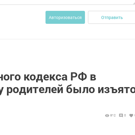
Отправить
Авторизоваться
ного кодекса РФ в
у родителей было изъят
812
0