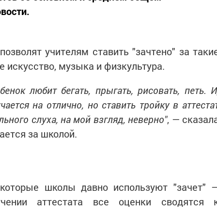
вости.
позволят учителям ставить "зачтено" за таки
е искусство, музыка и физкультура.
енок любит бегать, прыгать, рисовать, петь. И
чается на отлично, но ставить тройку в аттеста
льного слуха, на мой взгляд, неверно"
, — сказал
тается за школой.
екоторые школы давно используют "зачет" 
лучении аттестата все оценки сводятся 