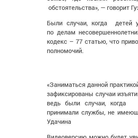
обстоятельства», — говорит Гу
Были случаи, когда детей у
по делам несовершеннолетн
кодекс – 77 статью, что при
полномочий.
«Заниматься данной практикой 
зафиксированы случаи изъятия
ведь были случаи, когда 
принимали службы, не имеющи
Удачина
Видеоверсию можно будет уви