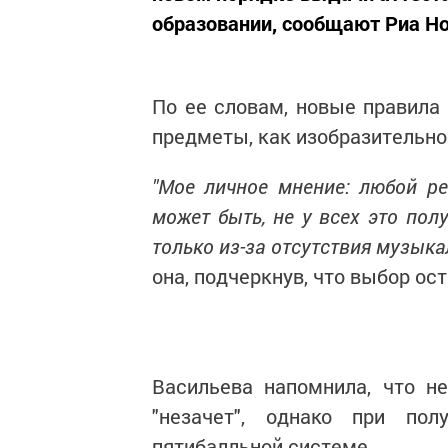
образовании, сообщают Риа Но
По ее словам, новые правила 
предметы, как изобразительно
"Мое личное мнение: любой реб
может быть, не у всех это полу
только из-за отсутствия музыка
она, подчеркнув, что выбор ос
Васильева напомнила, что н
"незачет", однако при по
пятибалльной системе.