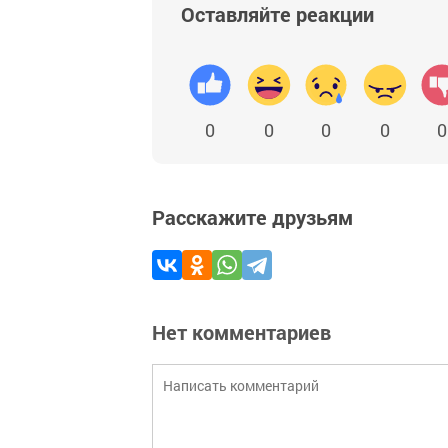
Оставляйте реакции
0
0
0
0
0
Расскажите друзьям
Нет комментариев