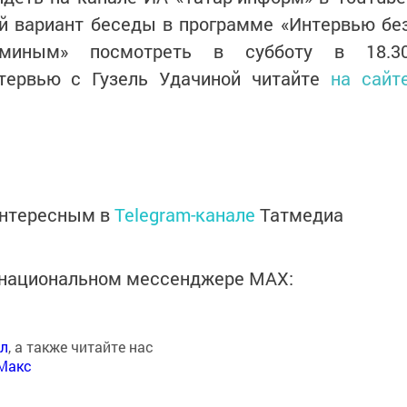
й вариант беседы в программе «Интервью бе
ьминым» посмотреть в субботу в 18.3
нтервью с Гузель Удачиной читайте
на сайт
интересным в
Telegram-канале
Татмедиа
в национальном мессенджере MАХ:
ал
, а также читайте нас
Макс