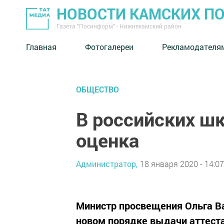
НОВОСТИ КАМСКИХ П
Газета "Посинформ" - Нижнекамский район
Главная
Фотогалереи
Рекламодателя
ОБЩЕСТВО
В российских шк
оценка
Администратор,
18 января 2020 - 14:07
Министр просвещения Ольга Ва
новом порядке выдачи аттест