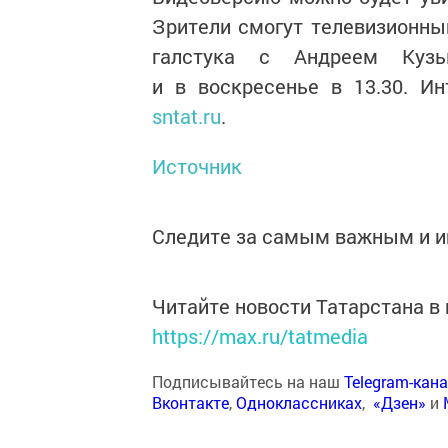
Зрители смогут телевизионны
галстука с Андреем Куз
и в воскресенье в 13.30. И
sntat.ru
.
Источник
Следите за самым важным и 
Читайте новости Татарстана 
https://max.ru/tatmedia
Подписывайтесь на наш
Telegram-кан
Вконтакте
,
Одноклассниках
,
«Дзен»
и