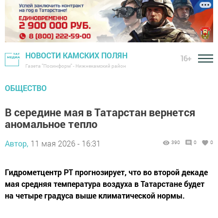
НОВОСТИ КАМСКИХ ПОЛЯН
16+
Газета "Посинформ" - Нижнекамский район
ОБЩЕСТВО
В середине мая в Татарстан вернется
аномальное тепло
Автор,
11 мая 2026 - 16:31
390
0
0
Гидрометцентр РТ прогнозирует, что во второй декаде
мая средняя температура воздуха в Татарстане будет
на четыре градуса выше климатической нормы.