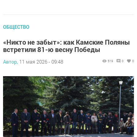
ОБЩЕСТВО
«Никто не забыт»: как Камские Поляны
встретили 81-ю весну Победы
Автор,
11 мая 2026 - 09:48
519
0
0