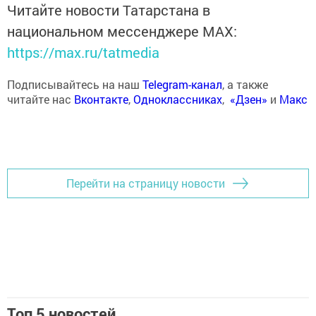
Читайте новости Татарстана в
национальном мессенджере MАХ:
https://max.ru/tatmedia
Подписывайтесь на наш
Telegram-канал
, а также
читайте нас
Вконтакте
,
Одноклассниках
,
«Дзен»
и
Макс
Перейти на страницу новости
Топ 5 новостей