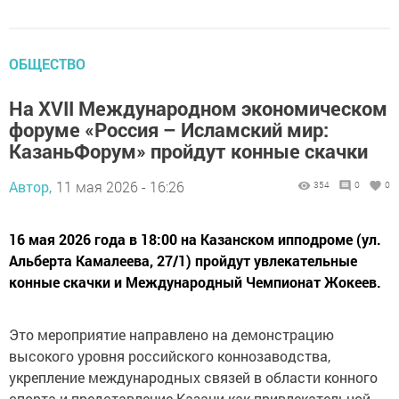
ОБЩЕСТВО
На XVII Международном экономическом
форуме «Россия – Исламский мир:
КазаньФорум» пройдут конные скачки
Автор,
11 мая 2026 - 16:26
354
0
0
16 мая 2026 года в 18:00 на Казанском ипподроме (ул.
Альберта Камалеева, 27/1) пройдут увлекательные
конные скачки и Международный Чемпионат Жокеев.
Это мероприятие направлено на демонстрацию
высокого уровня российского коннозаводства,
укрепление международных связей в области конного
спорта и представление Казани как привлекательной