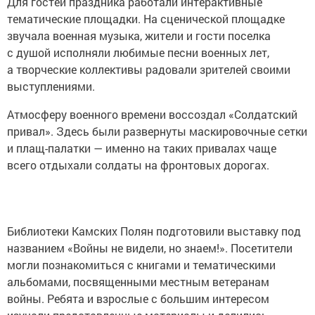
Для гостей праздника работали интерактивные
тематические площадки. На сценической площадке
звучала военная музыка, жители и гости поселка
с душой исполняли любимые песни военных лет,
а творческие коллективы радовали зрителей своими
выступлениями.
Атмосферу военного времени воссоздал «Солдатский
привал». Здесь были развернуты маскировочные сетки
и плащ-палатки — именно на таких привалах чаще
всего отдыхали солдаты на фронтовых дорогах.
Библиотеки Камских Полян подготовили выставку под
названием «Войны не видели, но знаем!». Посетители
могли познакомиться с книгами и тематическими
альбомами, посвященными местным ветеранам
войны. Ребята и взрослые с большим интересом