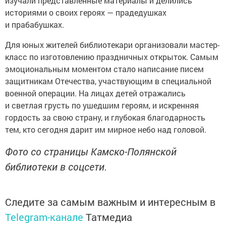
изучали представленные материалы и делились
историями о своих героях — прадедушках
и прабабушках.
Для юных жителей библиотекари организовали мастер-
класс по изготовлению праздничных открыток. Самым
эмоциональным моментом стало написание писем
защитникам Отечества, участвующим в специальной
военной операции. На лицах детей отражались
и светлая грусть по ушедшим героям, и искренняя
гордость за свою страну, и глубокая благодарность
тем, кто сегодня дарит им мирное небо над головой.
Фото со страницы Камско-Полянской
библиотеки в соцсети.
Следите за самым важным и интересным в
Telegram-канале
Татмедиа