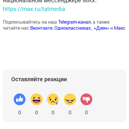
национальном мессенджере MАХ:
https://max.ru/tatmedia
Подписывайтесь на наш
Telegram-канал
, а также
читайте нас
Вконтакте
,
Одноклассниках
,
«Дзен»
и
Макс
Оставляйте реакции
0
0
0
0
0