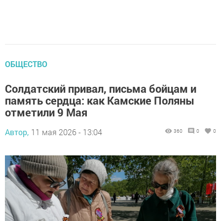
ОБЩЕСТВО
Солдатский привал, письма бойцам и
память сердца: как Камские Поляны
отметили 9 Мая
Автор,
11 мая 2026 - 13:04
360
0
0