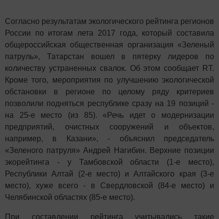
Согласно результатам экологического рейтинга регионов
России по итогам лета 2017 года, который составила
общероссийская общественная организация «Зеленый
патруль», Татарстан вошел в пятерку лидеров по
количеству устраненных свалок. Об этом сообщает RT.
Кроме того, мероприятия по улучшению экологической
обстановки в регионе по целому ряду критериев
позволили подняться республике сразу на 19 позиций -
на 25-е место (из 85). «Речь идет о модернизации
предприятий, очистных сооружений и объектов,
например, в Казани», - объяснил председатель
«Зеленого патруля» Андрей Нагибин. Верхние позиции
экорейтинга - у Тамбовской области (1-е место),
Республики Алтай (2-е место) и Алтайского края (3-е
место), хуже всего - в Свердловской (84-е место) и
Челябинской областях (85-е место).
При составлении рейтинга учитывались такие