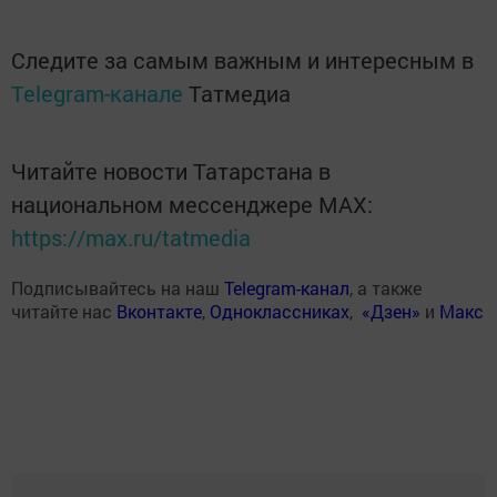
Следите за самым важным и интересным в
Telegram-канале
Татмедиа
Читайте новости Татарстана в
национальном мессенджере MАХ:
https://max.ru/tatmedia
Подписывайтесь на наш
Telegram-канал
, а также
читайте нас
Вконтакте
,
Одноклассниках
,
«Дзен»
и
Макс