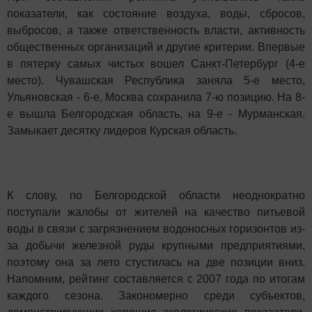
показатели, как состояние воздуха, воды, сбросов,
выбросов, а также ответственность власти, активность
общественных организаций и другие критерии. Впервые
в пятерку самых чистых вошел Санкт-Петербург (4-е
место). Чувашская Республика заняла 5-е место,
Ульяновская - 6-е, Москва сохранила 7-ю позицию. На 8-
е вышла Белгородская область, на 9-е - Мурманская.
Замыкает десятку лидеров Курская область.
К слову, по Белгородской области неоднократно
поступали жалобы от жителей на качество питьевой
воды в связи с загрязнением водоносных горизонтов из-
за добычи железной руды крупными предприятиями,
поэтому она за лето стустилась на две позиции вниз.
Напомним, рейтинг составляется с 2007 года по итогам
каждого сезона. Закономерно среди субъектов,