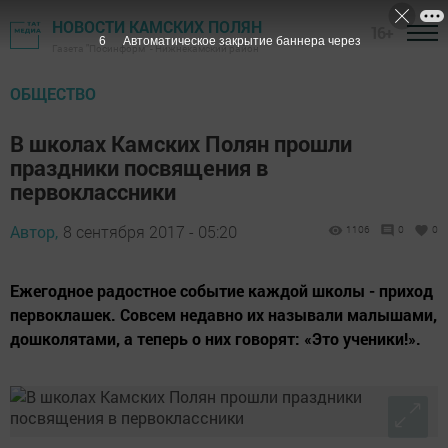
НОВОСТИ КАМСКИХ ПОЛЯН
16+
5
Автоматическое закрытие баннера через
Газета "Посинформ" - Нижнекамский район
ОБЩЕСТВО
В школах Камских Полян прошли
праздники посвящения в
первоклассники
Автор,
8 сентября 2017 - 05:20
1106
0
0
Ежегодное радостное событие каждой школы - приход
первоклашек. Совсем недавно их называли малышами,
дошколятами, а теперь о них говорят: «Это ученики!».