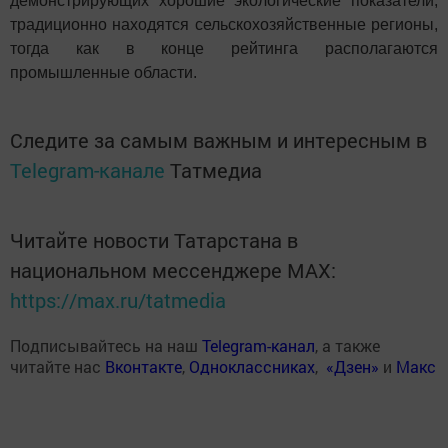
демонстрирующих хорошие экологические показатели,
традиционно находятся сельскохозяйственные регионы,
тогда как в конце рейтинга располагаются
промышленные области.
Следите за самым важным и интересным в
Telegram-канале
Татмедиа
Читайте новости Татарстана в
национальном мессенджере MАХ:
https://max.ru/tatmedia
Подписывайтесь на наш
Telegram-канал
, а также
читайте нас
Вконтакте
,
Одноклассниках
,
«Дзен»
и
Макс