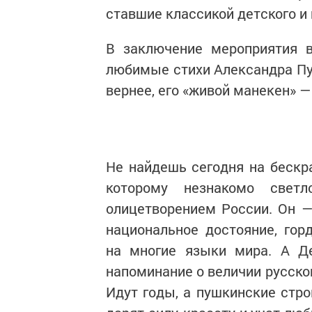
ставшие классикой детского и 
В заключение мероприятия в
любимые стихи Александра Пуш
вернее, его «живой манекен» —
Не найдешь сегодня на бескра
которому незнакомо свет
олицетворением России. Он — 
национальное достояние, гор
на многие языки мира. А Д
напоминание о величии русског
Идут годы, а пушкинские стро