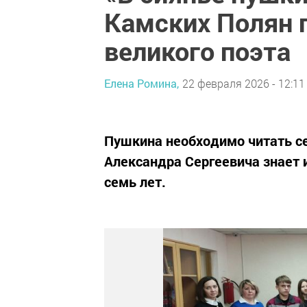
Камских Полян п
великого поэта
Елена Ромина,
22 февраля 2026 - 12:11
Пушкина необходимо читать сег
Александра Сергеевича знает и
семь лет.