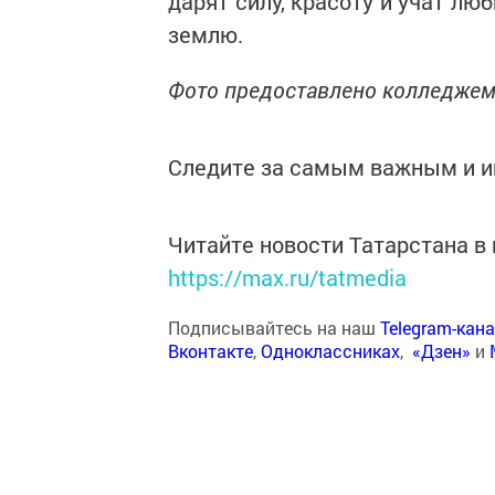
дарят силу, красоту и учат лю
землю.
Фото предоставлено колледжем
Следите за самым важным и 
Читайте новости Татарстана 
https://max.ru/tatmedia
Подписывайтесь на наш
Telegram-кан
Вконтакте
,
Одноклассниках
,
«Дзен»
и