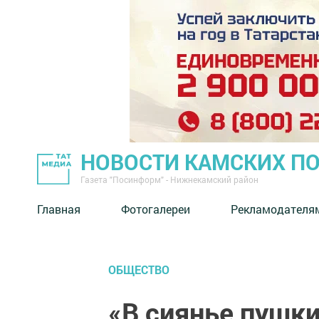
НОВОСТИ КАМСКИХ П
Газета "Посинформ" - Нижнекамский район
Главная
Фотогалереи
Рекламодателя
ОБЩЕСТВО
«В сиянье пушки