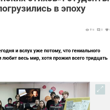
огрузились в эпоху
514
0
одня и вслух уже потому, что гениального
 любит весь мир, хотя прожил всего тридцать