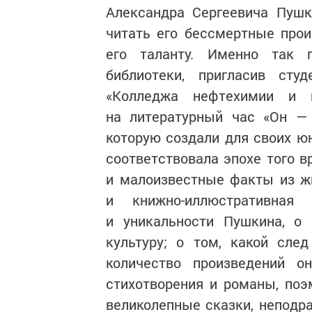
Александра Сергеевича Пушк
читать его бессмертные прои
его таланту. Именно так п
библиотеки, пригласив сту
«Колледжа нефтехимии и 
на литературный час «Он — 
которую создали для своих ю
соответствовала эпохе того в
и малоизвестные факты из ж
и книжно-иллюстративная 
и уникальности Пушкина, о 
культуру; о том, какой сле
количество произведений 
стихотворения и романы, по
великолепные сказки, неподра