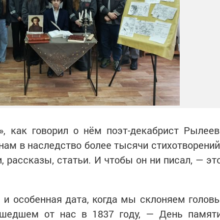
, как говорил о нём поэт-декабрист Рылеев
нам в наследство более тысячи стихотворений
, рассказы, статьи. И чтобы он ни писал, — эт
 и особенная дата, когда мы склоняем голов
ушедшем от нас в 1837 году, — День памят