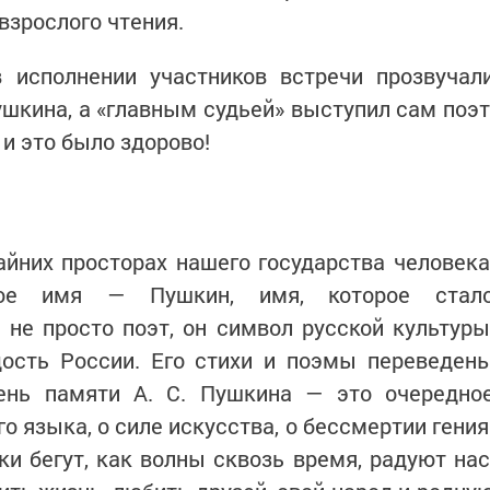
взрослого чтения.
 исполнении участников встречи прозвучал
кина, а «главным судьей» выступил сам поэт
 и это было здорово!
йних просторах нашего государства человека
лое имя — Пушкин, имя, которое стал
не просто поэт, он символ русской культуры
дость России. Его стихи и поэмы переведен
ень памяти А. С. Пушкина — это очередно
о языка, о силе искусства, о бессмертии гения
ки бегут, как волны сквозь время, радуют нас