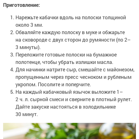
Приготовление:
Нарежьте кабачки вдоль на полоски толщиной
около 3 мм.
Обваляйте каждую полоску в муке и обжарьте
на сковороде с двух сторон до румяности (по 2–
3 минуты).
Переложите готовые полоски на бумажное
полотенце, чтобы убрать излишки масла.
Для начинки натрите сыр, смешайте с майонезом,
пропущенным через пресс чесноком и рубленым
укропом. Посолите и поперчите.
На каждый кабачковый язычок выложите 1–
2 ч. л. сырной смеси и сверните в плотный рулет.
Дайте закуске настояться в холодильнике
30 минут.