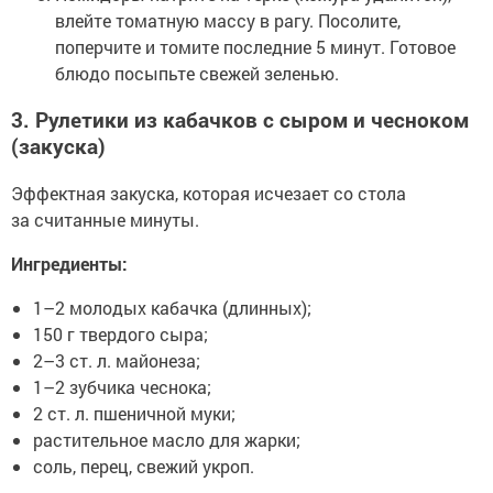
влейте томатную массу в рагу. Посолите,
поперчите и томите последние 5 минут. Готовое
блюдо посыпьте свежей зеленью.
3. Рулетики из кабачков с сыром и чесноком
(закуска)
Эффектная закуска, которая исчезает со стола
за считанные минуты.
Ингредиенты:
1–2 молодых кабачка (длинных);
150 г твердого сыра;
2–3 ст. л. майонеза;
1–2 зубчика чеснока;
2 ст. л. пшеничной муки;
растительное масло для жарки;
соль, перец, свежий укроп.