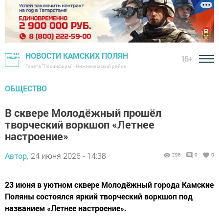
НОВОСТИ КАМСКИХ ПОЛЯН
16+
Газета "Посинформ" - Нижнекамский район
ОБЩЕСТВО
В сквере Молодёжный прошёл
творческий воркшоп «Летнее
настроение»
Автор,
24 июня 2026 - 14:38
298
0
0
23 июня в уютном сквере Молодёжный города Камские
Поляны состоялся яркий творческий воркшоп под
названием «Летнее настроение».