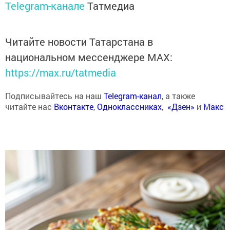
Telegram-канале
Татмедиа
Читайте новости Татарстана в
национальном мессенджере MАХ:
https://max.ru/tatmedia
Подписывайтесь на наш
Telegram-канал
, а также
читайте нас
Вконтакте
,
Одноклассниках
,
«Дзен»
и
Макс