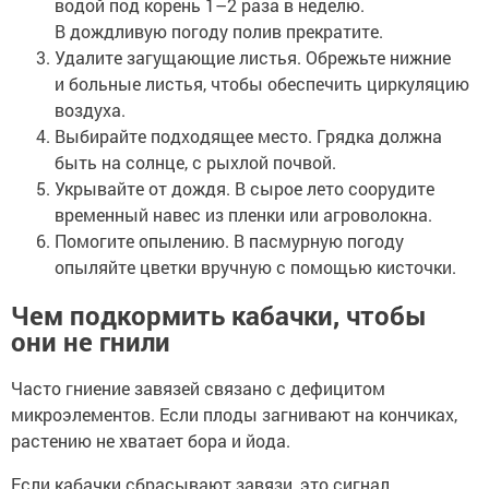
водой под корень 1–2 раза в неделю.
В дождливую погоду полив прекратите.
Удалите загущающие листья. Обрежьте нижние
и больные листья, чтобы обеспечить циркуляцию
воздуха.
Выбирайте подходящее место. Грядка должна
быть на солнце, с рыхлой почвой.
Укрывайте от дождя. В сырое лето соорудите
временный навес из пленки или агроволокна.
Помогите опылению. В пасмурную погоду
опыляйте цветки вручную с помощью кисточки.
Чем подкормить кабачки, чтобы
они не гнили
Часто гниение завязей связано с дефицитом
микроэлементов. Если плоды загнивают на кончиках,
растению не хватает бора и йода.
Если кабачки сбрасывают завязи, это сигнал