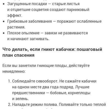
Загущенные посадки — старые листья
и отцветшие соцветия создают парниковый
эффект.
Грибковые заболевания — поражают ослабленные
растения.
Плохое опыление — завязи не развиваются
и начинают загнивать.
Что делать, если гниют кабачки: пошаговый
план спасения
Если вы заметили гниющие плоды, действуйте
немедленно:
Соблюдайте севооборот. Не сажайте кабачки
на одном месте два года подряд. Лучшие
предшественники — бобовые, корнеплоды
и зелень.
Наладьте режим полива. Поливайте только теплой