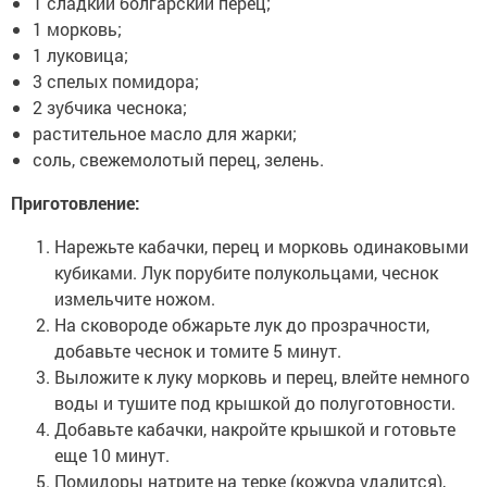
1 сладкий болгарский перец;
1 морковь;
1 луковица;
3 спелых помидора;
2 зубчика чеснока;
растительное масло для жарки;
соль, свежемолотый перец, зелень.
Приготовление:
Нарежьте кабачки, перец и морковь одинаковыми
кубиками. Лук порубите полукольцами, чеснок
измельчите ножом.
На сковороде обжарьте лук до прозрачности,
добавьте чеснок и томите 5 минут.
Выложите к луку морковь и перец, влейте немного
воды и тушите под крышкой до полуготовности.
Добавьте кабачки, накройте крышкой и готовьте
еще 10 минут.
Помидоры натрите на терке (кожура удалится),