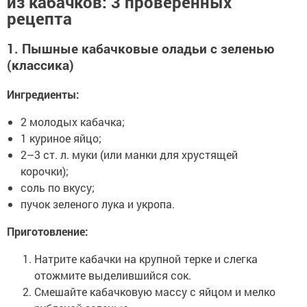
из кабачков: 3 проверенных
рецепта
1. Пышные кабачковые оладьи с зеленью
(классика)
Ингредиенты:
2 молодых кабачка;
1 куриное яйцо;
2–3 ст. л. муки (или манки для хрустящей
корочки);
соль по вкусу;
пучок зеленого лука и укропа.
Приготовление:
Натрите кабачки на крупной терке и слегка
отожмите выделившийся сок.
Смешайте кабачковую массу с яйцом и мелко