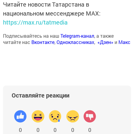
Читайте новости Татарстана в
национальном мессенджере MАХ:
https://max.ru/tatmedia
Подписывайтесь на наш
Telegram-канал
, а также
читайте нас
Вконтакте
,
Одноклассниках
,
«Дзен»
и
Макс
Оставляйте реакции
0
0
0
0
0