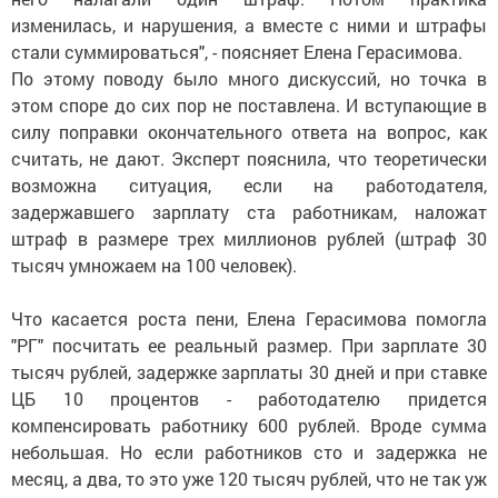
изменилась, и нарушения, а вместе с ними и штрафы
стали суммироваться", - поясняет Елена Герасимова.
По этому поводу было много дискуссий, но точка в
этом споре до сих пор не поставлена. И вступающие в
силу поправки окончательного ответа на вопрос, как
считать, не дают. Эксперт пояснила, что теоретически
возможна ситуация, если на работодателя,
задержавшего зарплату ста работникам, наложат
штраф в размере трех миллионов рублей (штраф 30
тысяч умножаем на 100 человек).
Что касается роста пени, Елена Герасимова помогла
"РГ" посчитать ее реальный размер. При зарплате 30
тысяч рублей, задержке зарплаты 30 дней и при ставке
ЦБ 10 процентов - работодателю придется
компенсировать работнику 600 рублей. Вроде сумма
небольшая. Но если работников сто и задержка не
месяц, а два, то это уже 120 тысяч рублей, что не так уж