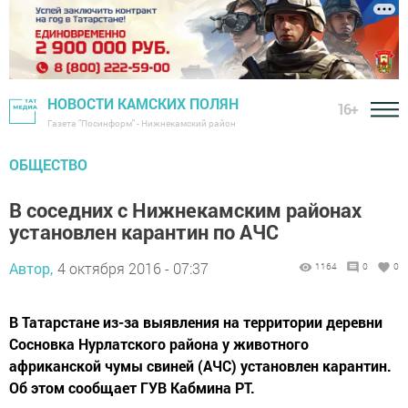
НОВОСТИ КАМСКИХ ПОЛЯН
16+
Газета "Посинформ" - Нижнекамский район
ОБЩЕСТВО
В соседних с Нижнекамским районах
установлен карантин по АЧС
Автор,
4 октября 2016 - 07:37
1164
0
0
В Татарстане из-за выявления на территории деревни
Сосновка Нурлатского района у животного
африканской чумы свиней (АЧС) установлен карантин.
Об этом сообщает ГУВ Кабмина РТ.