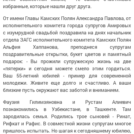
избранные, которые нашли друг друга.
От имени Главы Камских Полян Александра Павлова, от
исполнительного комитета города супругов Амировых
с изумрудной свадьбой поздравила на днях начальник
отдела ЗАГС исполнительного комитета Камских Полян
Альфия Хаппанова, преподнеся супругам
поздравительные открытки, букет цветов и памятный
подарок: - Вы прожили супружескую жизнь на две
«пятерки» и сегодня можете смело этим гордиться.
Ваш 55-летний юбилей - пример для современной
молодежи. Живите еще долго и счастливо. А ваши
близкие пусть окружают вас заботой и вниманием.
Фаузия Гилимзяновна и Рустам Алиевич
познакомились в Узбекистане, в Ташкенте. Там
зародилась семья. Родились трое сыновей - Ринат,
Рифкат и Рафис. В совместной жизни супругам многое
пришлось испытать. Но шагая к сегодняшнему юбилею,