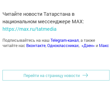
Читайте новости Татарстана в
национальном мессенджере MАХ:
https://max.ru/tatmedia
Подписывайтесь на наш
Telegram-канал
, а также
читайте нас
Вконтакте
,
Одноклассниках
,
«Дзен»
и
Макс
Перейти на страницу новости