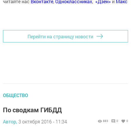
читайте нас
Вконтакте
,
Одноклассниках
,
«Дзен»
и
Макс
Перейти на страницу новости
ОБЩЕСТВО
По сводкам ГИБДД
Автор,
3 октября 2016 - 11:34
883
0
0