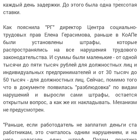
каждый день задержки. До этого была одна трехсотая
ставки.
Как пояснила "РГ" директор Центра социально-
трудовых прав Елена Герасимова, раньше в КоАПе
были установлены штрафы, которые
распространялись на все нарушения трудового
законодательства. И суммы были маленькие - от одной
тысячи до пяти тысяч рублей для должностных лиц и
индивидуальных предпринимателей и от 30 тысяч до
50 тысяч - для должностных лиц. Сейчас, помимо того
что в документе появилась "разблюдовка" по видам
нарушений и выросли сами штрафы, остается
открытым вопрос, а как же их накладывать. Механизм
не предусмотрен.
"Раньше, если работодатель не заплатил деньги ста
работникам, это считалось одним нарушением, и на
него налагали один штраф. Потом практика