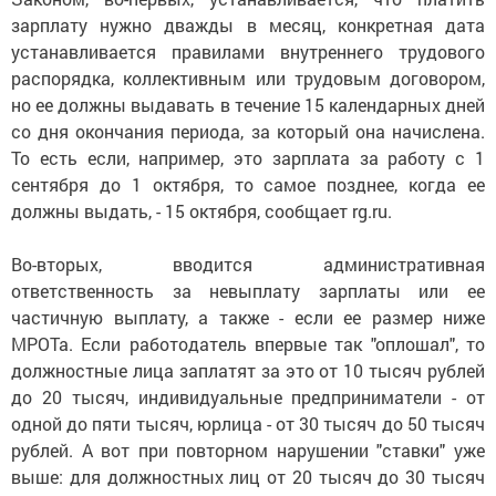
зарплату нужно дважды в месяц, конкретная дата
устанавливается правилами внутреннего трудового
распорядка, коллективным или трудовым договором,
но ее должны выдавать в течение 15 календарных дней
со дня окончания периода, за который она начислена.
То есть если, например, это зарплата за работу с 1
сентября до 1 октября, то самое позднее, когда ее
должны выдать, - 15 октября, сообщает rg.ru.
Во-вторых, вводится административная
ответственность за невыплату зарплаты или ее
частичную выплату, а также - если ее размер ниже
МРОТа. Если работодатель впервые так "оплошал", то
должностные лица заплатят за это от 10 тысяч рублей
до 20 тысяч, индивидуальные предприниматели - от
одной до пяти тысяч, юрлица - от 30 тысяч до 50 тысяч
рублей. А вот при повторном нарушении "ставки" уже
выше: для должностных лиц от 20 тысяч до 30 тысяч