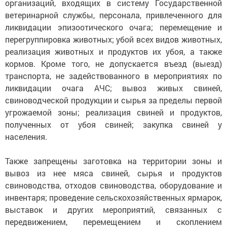
организаций, входящих в систему Государственной
ветеринарной службы, персонала, привлеченного для
ликвидации эпизоотического очага; перемещение и
перегруппировка животных; убой всех видов животных,
реализация животных и продуктов их убоя, а также
кормов. Кроме того, не допускается въезд (выезд)
транспорта, не задействованного в мероприятиях по
ликвидации очага АЧС; вывоз живых свиней,
свиноводческой продукции и сырья за пределы первой
угрожаемой зоны; реализация свиней и продуктов,
полученных от убоя свиней; закупка свиней у
населения.
Также запрещены заготовка на территории зоны и
вывоз из нее мяса свиней, сырья и продуктов
свиноводства, отходов свиноводства, оборудование и
инвентаря; проведение сельскохозяйственных ярмарок,
выставок и других мероприятий, связанных с
передвижением, перемещением и скоплением