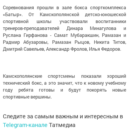
Соревнования прошли в зале бокса спорткомплекса
«Батыр». От Камскополянской детско-юношеской
спортивной школы участвовали воспитанники
тренеров-преподавателей Динара Минагулова и
Руслана Гирфанова - Самат Мубаракшин, Рамазан и
Радмир Абузаровы, Рамазан Рыцов, Никита Титов,
Дмитрий Савельев, Александр Фролов, Илья Федоров.
Камскополянские спортсмены показали хороший
технический бокс, а это значит, что к новому учебному
году ребята готовы и будут покорять новые
спортивные вершины.
Следите за самым важным и интересным в
Telegram-канале
Татмедиа