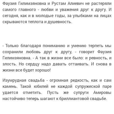
Фаузия Гилимзяновна и Рустам Алиевич не растеряли
самого главного - любви и уважения друг к другу. И
сегодня, как и в молодые годы, за улыбками на лицах
скрываются теплота и душевность.
- Только благодаря пониманию и умению терпеть мы
сохранили любовь друг к другу, - говорит Фаузия
Гилимзяновна. - А так в жизни все было: и ревность, и
злость. Но сердцу надо давать оттаивать. И снова в
жизни все будет хорошо!
Изумрудная свадьба - огромная редкость, как и сам
камень. Такой юбилей не каждой супружеской паре
удается отметить. Пусть же супруги Амировы
настойчиво теперь шагают к бриллиантовой свадьбе.