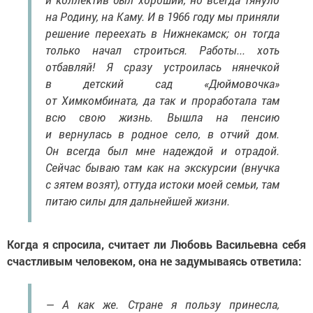
на Родину, на Каму. И в 1966 году мы приняли
решение переехать в Нижнекамск; он тогда
только начал строиться. Работы... хоть
отбавляй! Я сразу устроилась нянечкой
в детский сад «Дюймовочка»
от Химкомбината, да так и проработала там
всю свою жизнь. Вышла на пенсию
и вернулась в родное село, в отчий дом.
Он всегда был мне надеждой и отрадой.
Сейчас бываю там как на экскурсии (внучка
с зятем возят), оттуда истоки моей семьи, там
питаю силы для дальнейшей жизни.
Когда я спросила, считает ли Любовь Васильевна себя
счастливым человеком, она не задумываясь ответила:
— А как же. Стране я пользу принесла,