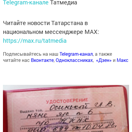
Telegram-канале
Татмедиа
Читайте новости Татарстана в
национальном мессенджере MАХ:
https://max.ru/tatmedia
Подписывайтесь на наш
Telegram-канал
, а также
читайте нас
Вконтакте
,
Одноклассниках
,
«Дзен»
и
Макс