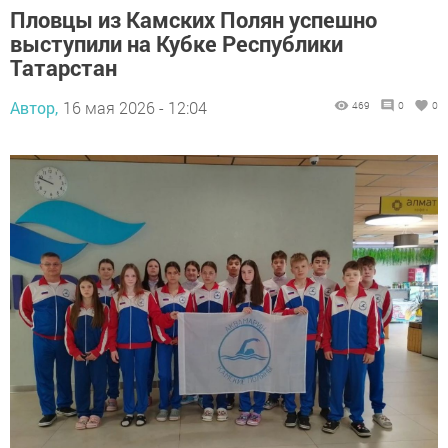
Пловцы из Камских Полян успешно
выступили на Кубке Республики
Татарстан
Автор,
16 мая 2026 - 12:04
469
0
0