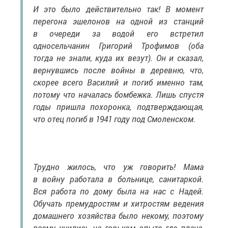
И это было действительно так! В момент
перегона эшелонов на одной из станций
в очереди за водой его встретил
односельчанин Григорий Трофимов (оба
тогда не знали, куда их везут). Он и сказал,
вернувшись после войны в деревню, что,
скорее всего Василий и погиб именно там,
потому что началась бомбежка. Лишь спустя
годы пришла похоронка, подтверждающая,
что отец погиб в 1941 году под Смоленском.
Трудно жилось, что уж говорить! Мама
в войну работала в больнице, санитаркой.
Вся работа по дому была на нас с Надей.
Обучать премудростям и хитростям ведения
домашнего хозяйства было некому, поэтому
всему учились на горьком опыте где плача,