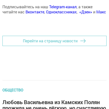
Подписывайтесь на наш
Telegram-канал
, а также
читайте нас
Вконтакте
,
Одноклассниках
,
«Дзен»
и
Макс
Перейти на страницу новости
ОБЩЕСТВО
Любовь Васильевна из Камских Полян
прожила не очень лёгкую, но счастливую