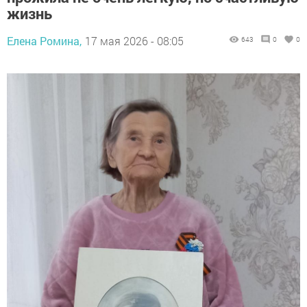
жизнь
Елена Ромина,
17 мая 2026 - 08:05
643
0
0