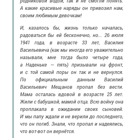
родниковой водой, так и не смогли понять.
А какие красивые наряды он привозил нам,
своим любимым девочкам!
И, казалось бы, жизнь только началась,
радоваться бы ей бесконечно, но... 26 июля
1941 года, в возрасте 33 лет, Василия
Васильевича (как мы иногда его уважительно
называли, мне тогда было четыре года,
а Наденьке — пять) призывали на фронт,
и с той самой поры он так и не вернулся.
По официальным данным Василий
Васильевич Мещанов пропал без вести.
Мама осталась вдовой в возрасте 25 лет.
Жили с бабушкой, мамой отца. Всю войну она
проплакала в ожидании своих сыновей.
И мы папу ждали и не верили до последнего,
что он погиб. Знали, что пропал и надеялись,
что вот-вот он вернётся.