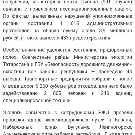
нарушений, из которых почти тысяча (991 случай)
связана с появлением несанкционированных свалок.
По фактам выявленных нарушений уполномоченные
органы составили 1 615 административных
протоколов на общую сумму около 3,9 миллиона
рублей, а также вынесли 433 предостережения.
Особое внимание уделяется состоянию придорожных
полос. Совместные рейды Министерства экологии
Татарстана и ГБУ «Безопасность дорожного движения»
охватили все районы республики — проведено 43
выезда. Транспортные предприятия собрали с полос
отвода дорог 5 250 кубометров отходов, для чего было
задействовано 2 805 человек и 246 единиц
специализированной техники.
Экологи совместно с сотрудниками РЖД провели
проверки вдоль железнодорожных путей в Казани,
Набережных Челнах, Бугульме, Лениногорске,
Альметьевске и ряде районов республики. В ходе этих