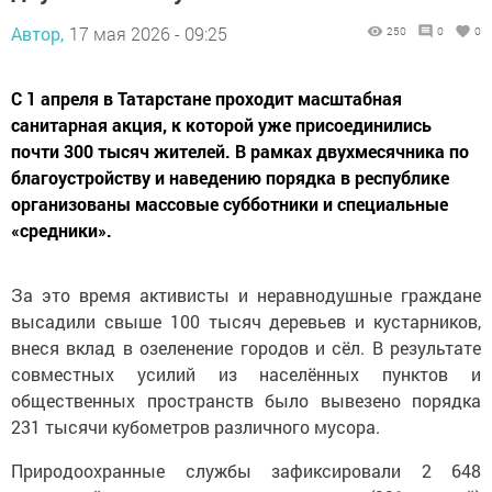
Автор,
17 мая 2026 - 09:25
250
0
0
С 1 апреля в Татарстане проходит масштабная
санитарная акция, к которой уже присоединились
почти 300 тысяч жителей. В рамках двухмесячника по
благоустройству и наведению порядка в республике
организованы массовые субботники и специальные
«средники».
За это время активисты и неравнодушные граждане
высадили свыше 100 тысяч деревьев и кустарников,
внеся вклад в озеленение городов и сёл. В результате
совместных усилий из населённых пунктов и
общественных пространств было вывезено порядка
231 тысячи кубометров различного мусора.
Природоохранные службы зафиксировали 2 648