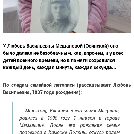
У Любовь Васильевны Мещановой (Осинской) оно
было далеко не безоблачным, как, впрочем, и у всех
детей военного времени, но в памяти сохранился
каждый день, каждая минута, каждая секунда...
По следам семейной летописи (рассказывает Любовь
Васильевна, 1937 года рождения):
— Мой отец, Василий Васильевич Мещанов,
родился в 1908 году 1 января в городе
Мамадыше. После его рождения семья
переехала в Камские Поляны, откуда родом