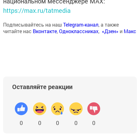
национальном мессенджере MАХ:
https://max.ru/tatmedia
Подписывайтесь на наш
Telegram-канал
, а также
читайте нас
Вконтакте
,
Одноклассниках
,
«Дзен»
и
Макс
Оставляйте реакции
0
0
0
0
0