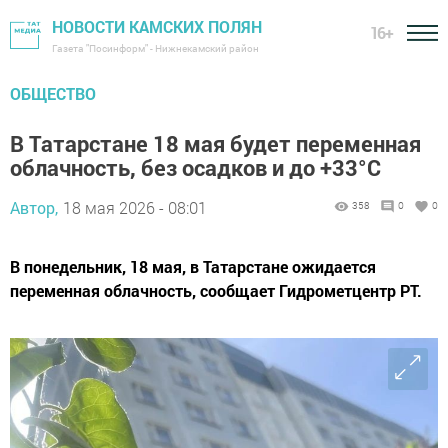
НОВОСТИ КАМСКИХ ПОЛЯН
16+
Газета "Посинформ" - Нижнекамский район
ОБЩЕСТВО
В Татарстане 18 мая будет переменная
облачность, без осадков и до +33°C
Автор,
18 мая 2026 - 08:01
358
0
0
В понедельник, 18 мая, в Татарстане ожидается
переменная облачность, сообщает Гидрометцентр РТ.