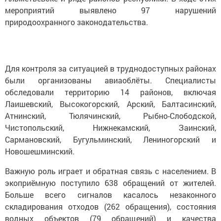
мероприятий выявлено 97 нарушений
природоохранного законодательства.
Для контроля за ситуацией в труднодоступных районах
были организованы авиаоблёты. Специалисты
обследовали территорию 14 районов, включая
Лаишевский, Высокогорский, Арский, Балтасинский,
Атнинский, Тюлячинский, Рыбно-Слободской,
Чистопольский, Нижнекамский, Заинский,
Сармановский, Бугульминский, Лениногорский и
Новошешминский.
Важную роль играет и обратная связь с населением. В
экоприёмную поступило 638 обращений от жителей.
Больше всего сигналов касалось незаконного
складирования отходов (262 обращения), состояния
водных объектов (79 обращений) и качества