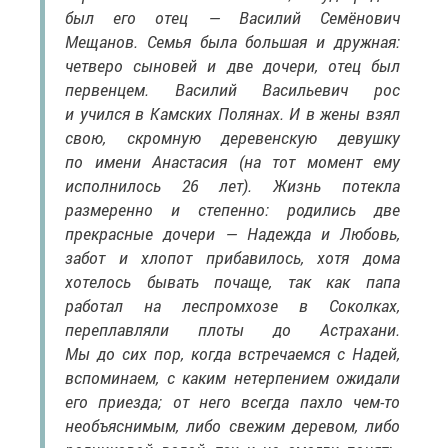
был его отец — Василий Семёнович
Мещанов. Семья была большая и дружная:
четверо сыновей и две дочери, отец был
первенцем. Василий Васильевич рос
и учился в Камских Полянах. И в жены взял
свою, скромную деревенскую девушку
по имени Анастасия (на тот момент ему
исполнилось 26 лет). Жизнь потекла
размеренно и степенно: родились две
прекрасные дочери — Надежда и Любовь,
забот и хлопот прибавилось, хотя дома
хотелось бывать почаще, так как папа
работал на леспромхозе в Соколках,
переплавляли плоты до Астрахани.
Мы до сих пор, когда встречаемся с Надей,
вспоминаем, с каким нетерпением ожидали
его приезда; от него всегда пахло чем-то
необъяснимым, либо свежим деревом, либо