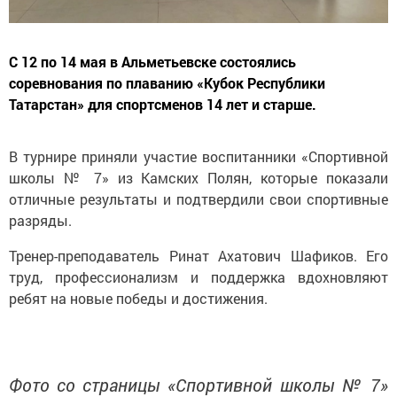
С 12 по 14 мая в Альметьевске состоялись
соревнования по плаванию «Кубок Республики
Татарстан» для спортсменов 14 лет и старше.
В турнире приняли участие воспитанники «Спортивной
школы № 7» из Камских Полян, которые показали
отличные результаты и подтвердили свои спортивные
разряды.
Тренер-преподаватель Ринат Ахатович Шафиков. Его
труд, профессионализм и поддержка вдохновляют
ребят на новые победы и достижения.
Фото со страницы «Спортивной школы № 7»