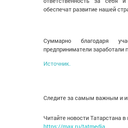
ответственность за себя и
обеспечат развитие нашей стр
Суммарно благодаря уча
предприниматели заработали п
Источник.
Следите за самым важным и 
Читайте новости Татарстана 
https://max.ru/tatmedia