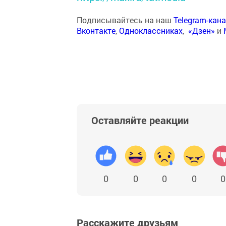
Подписывайтесь на наш
Telegram-кан
Вконтакте
,
Одноклассниках
,
«Дзен»
и
Оставляйте реакции
0
0
0
0
0
Расскажите друзьям