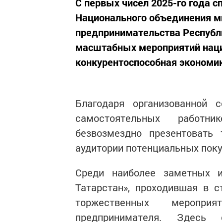
С первых чисел 2025-го года 
Национального объединения 
предпринимательства Республ
масштабных мероприятий наци
конкурентоспособная экономи
Благодаря организованной 
самостоятельных работн
безвозмездно презентовать 
аудитории потенциальных поку
Среди наиболее заметных 
Татарстан», проходившая в 
торжественных меропри
предпринимателя. Здесь