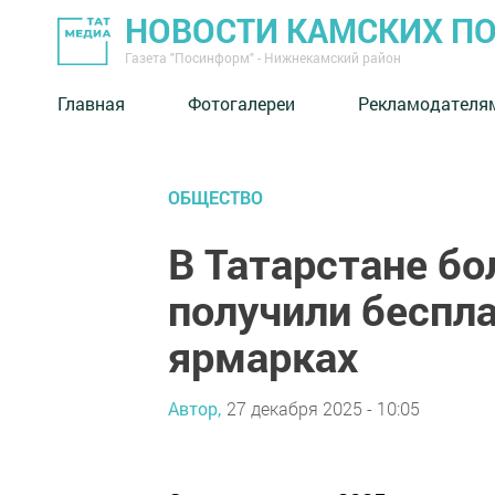
НОВОСТИ КАМСКИХ П
Газета "Посинформ" - Нижнекамский район
Главная
Фотогалереи
Рекламодателя
ОБЩЕСТВО
В Татарстане б
получили беспл
ярмарках
Автор,
27 декабря 2025 - 10:05