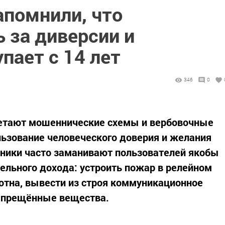
апомнили, что
 за диверсии и
пает с 14 лет
346
0
ветают мошеннические схемы и вербовочные
льзование человеческого доверия и желания
пники часто заманивают пользователей якобы
льного дохода: устроить пожар в релейном
тна, вывести из строя коммуникационное
запрещённые вещества.