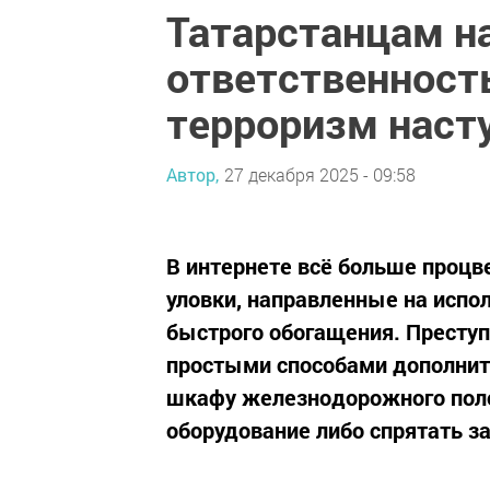
Татарстанцам н
ответственность
терроризм насту
Автор,
27 декабря 2025 - 09:58
В интернете всё больше проц
уловки, направленные на испо
быстрого обогащения. Престу
простыми способами дополните
шкафу железнодорожного поло
оборудование либо спрятать 