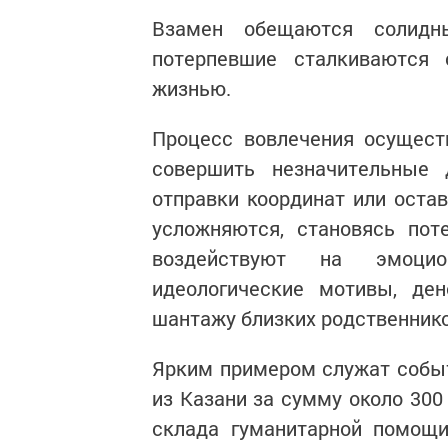
Взамен обещаются солидны
потерпевшие сталкиваются
жизнью.
Процесс вовлечения осущест
совершить незначительные 
отправки координат или оста
усложняются, становясь пот
воздействуют на эмоцио
идеологические мотивы, де
шантажу близких родственнико
Ярким примером служат событ
из Казани за сумму около 30
склада гуманитарной помощи