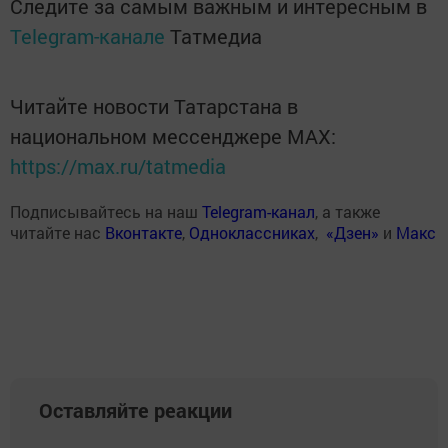
Следите за самым важным и интересным в
Telegram-канале
Татмедиа
Читайте новости Татарстана в
национальном мессенджере MАХ:
https://max.ru/tatmedia
Подписывайтесь на наш
Telegram-канал
, а также
читайте нас
Вконтакте
,
Одноклассниках
,
«Дзен»
и
Макс
Оставляйте реакции