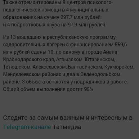
Также отремонтированы 9 центров психолого-
педагогической помощи в 4 муниципальных
образованиях на сумму 297,7 млн рублей
и 4 подростковых клуба на 97,9 млн рублей.
Из 13 вошедших в республиканскую программу
оздоровительных лагерей с финансированием 559,6
млн рублей сданы 10: по одному в городе Анапа
Краснодарского края, Агрызском, Ютазинском,
Тетюшском, Алексеевском, Балтасинском, Кукморском,
Менделеевском районах и два в Зеленодольском
районе. 3 объекта остаются у подрядчиков в работе.
Общий объем выполнения достиг 95%.
Следите за самым важным и интересным в
Telegram-канале
Татмедиа