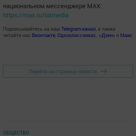
национальном мессенджере MАХ:
https://max.ru/tatmedia
Подписывайтесь на наш
Telegram-канал
, а также
читайте нас
Вконтакте
,
Одноклассниках
,
«Дзен»
и
Макс
Перейти на страницу новости
ОБЩЕСТВО