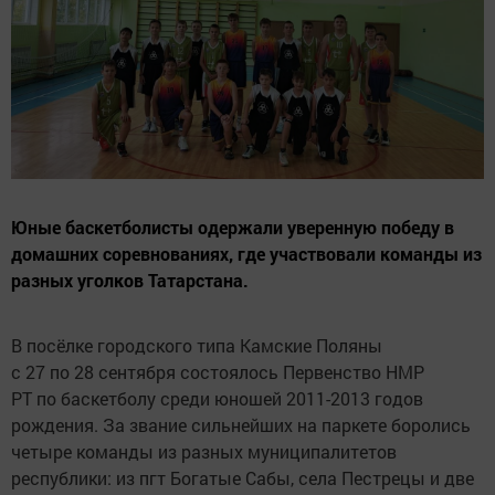
Юные баскетболисты одержали уверенную победу в
домашних соревнованиях, где участвовали команды из
разных уголков Татарстана.
В посёлке городского типа Камские Поляны
с 27 по 28 сентября состоялось Первенство НМР
РТ по баскетболу среди юношей 2011-2013 годов
рождения. За звание сильнейших на паркете боролись
четыре команды из разных муниципалитетов
республики: из пгт Богатые Сабы, села Пестрецы и две