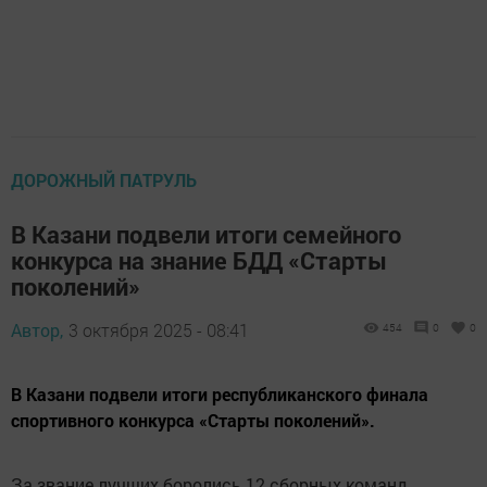
ДОРОЖНЫЙ ПАТРУЛЬ
В Казани подвели итоги семейного
конкурса на знание БДД «Старты
поколений»
Автор,
3 октября 2025 - 08:41
454
0
0
В Казани подвели итоги республиканского финала
спортивного конкурса «Старты поколений».
За звание лучших боролись 12 сборных команд