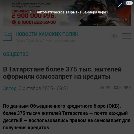
3
Автоматическое закрытие баннера через
НОВОСТИ КАМСКИХ ПОЛЯН
16+
Газета "Посинформ" - Нижнекамский район
ОБЩЕСТВО
В Татарстане более 375 тыс. жителей
оформили самозапрет на кредиты
Автор,
3 октября 2025 - 09:51
451
0
0
По данным Объединенного кредитного бюро (ОКБ),
более 375 тысяч жителей Татарстана — почти каждый
десятый — воспользовались правом на самозапрет для
получения кредитов.