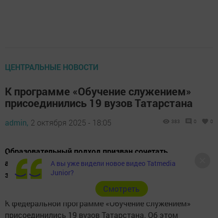
ЦЕНТРАЛЬНЫЕ НОВОСТИ
К программе «Обучение служением»
присоединились 19 вузов Татарстана
admin,
2 октября 2025 - 18:05
383
0
0
Образовательный подход призван сочетать
академическое обучение с реальной общественно-
А вы уже видели новое видео Tatmedia
Junior?
значимой деятельностью.
Cмотреть
К федеральной программе «Обучение служением»
присоединились 19 вузов Татарстана. Об этом