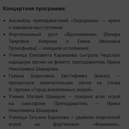
Концертная программа:
Ансамбль преподавателей «Задоринка» — яркое
и заводное выступление.
Фортепианный дуэт «Вдохновение» (Венера
Таировна Умярова и Елена Ивановна
Прокофьева) — изящное исполнение.
Ученица Елизавета Караваева сыграла Чешскую
народную песню на флейте, преподаватель Ирина
Николаевна Шакирова.
Галина Борисовна Евстифеева (вокал) —
прозвучала замечательная песня на слова
В. Орлова «Город влюбленных людей».
Ученик Матвей Шакиров — покорил всех игрой
на саксофоне. Преподаватель — Ирина
Николаевна Шакирова.
Ученица Татьяна Баранова — удивила энергичной
игрой на фортепиано «Фламенко».