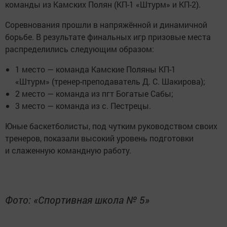
команды из Камских Полян (КП-1 «Штурм» и КП-2).
Соревнования прошли в напряжённой и динамичной
борьбе. В результате финальных игр призовые места
распределились следующим образом:
1 место — команда Камские Поляны КП-1
«Штурм» (тренер-преподаватель Д. С. Шакирова);
2 место — команда из пгт Богатые Сабы;
3 место — команда из с. Пестрецы.
Юные баскетболисты, под чутким руководством своих
тренеров, показали высокий уровень подготовки
и слаженную командную работу.
Фото: «Спортивная школа № 5»