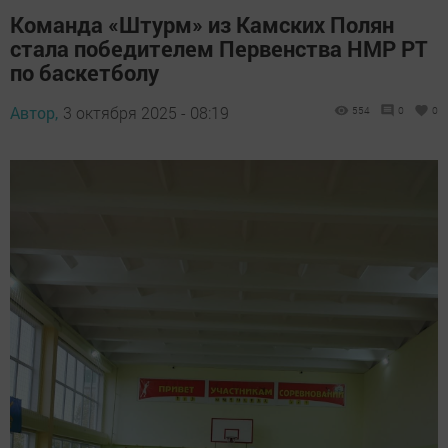
Команда «Штурм» из Камских Полян
стала победителем Первенства НМР РТ
по баскетболу
Автор,
3 октября 2025 - 08:19
554
0
0