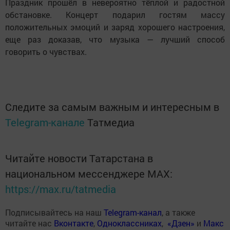
Праздник прошёл в невероятно тёплой и радостной
обстановке. Концерт подарил гостям массу
положительных эмоций и заряд хорошего настроения,
еще раз доказав, что музыка — лучший способ
говорить о чувствах.
Следите за самым важным и интересным в
Telegram-канале
Татмедиа
Читайте новости Татарстана в
национальном мессенджере MАХ:
https://max.ru/tatmedia
Подписывайтесь на наш
Telegram-канал
, а также
читайте нас
Вконтакте
,
Одноклассниках
,
«Дзен»
и
Макс