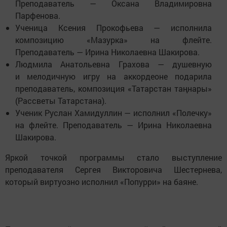
Преподаватель — Оксана Владимировна
Парфенова.
Ученица Ксения Прокофьева — исполнила
композицию «Мазурка» на флейте.
Преподаватель — Ирина Николаевна Шакирова.
Людмила Анатольевна Грахова — душевную
и мелодичную игру на аккордеоне подарила
преподаватель, композиция «Татарстан таңнары»
(Рассветы Татарстана).
Ученик Руслан Хамидуллин — исполнил «Полечку»
на флейте. Преподаватель — Ирина Николаевна
Шакирова.
Яркой точкой программы стало выступление
преподавателя Сергея Викторовича Шестернева,
который виртуозно исполнил «Попурри» на баяне.