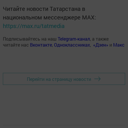
Читайте новости Татарстана в
национальном мессенджере MАХ:
https://max.ru/tatmedia
Подписывайтесь на наш
Telegram-канал
, а также
читайте нас
Вконтакте
,
Одноклассниках
,
«Дзен»
и
Макс
Перейти на страницу новости