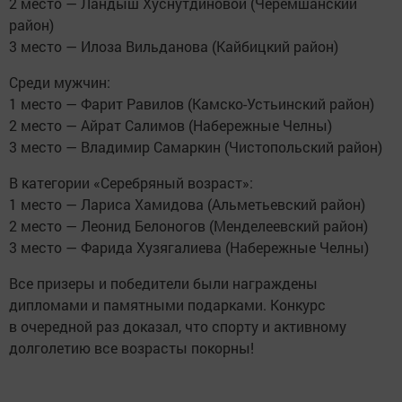
2 место — Ландыш Хуснутдиновой (Черемшанский
район)
3 место — Илоза Вильданова (Кайбицкий район)
Среди мужчин:
1 место — Фарит Равилов (Камско-Устьинский район)
2 место — Айрат Салимов (Набережные Челны)
3 место — Владимир Самаркин (Чистопольский район)
В категории «Серебряный возраст»:
1 место — Лариса Хамидова (Альметьевский район)
2 место — Леонид Белоногов (Менделеевский район)
3 место — Фарида Хузягалиева (Набережные Челны)
Все призеры и победители были награждены
дипломами и памятными подарками. Конкурс
в очередной раз доказал, что спорту и активному
долголетию все возрасты покорны!