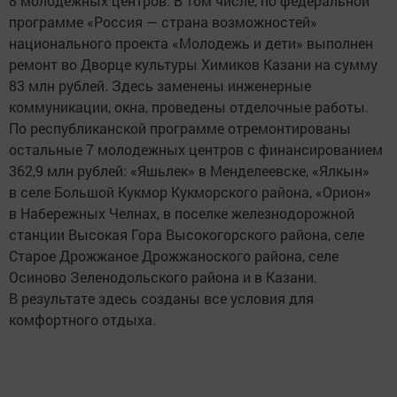
8 молодежных центров. В том числе, по федеральной
программе «Россия — страна возможностей»
национального проекта «Молодежь и дети» выполнен
ремонт во Дворце культуры Химиков Казани на сумму
83 млн рублей. Здесь заменены инженерные
коммуникации, окна, проведены отделочные работы.
По республиканской программе отремонтированы
остальные 7 молодежных центров с финансированием
362,9 млн рублей: «Яшьлек» в Менделеевске, «Ялкын»
в селе Большой Кукмор Кукморского района, «Орион»
в Набережных Челнах, в поселке железнодорожной
станции Высокая Гора Высокогорского района, селе
Старое Дрожжаное Дрожжаноского района, селе
Осиново Зеленодольского района и в Казани.
В результате здесь созданы все условия для
комфортного отдыха.