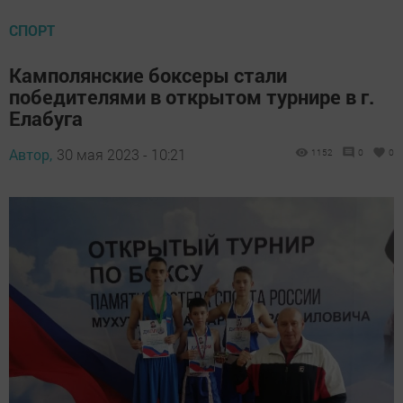
СПОРТ
Камполянские боксеры стали
победителями в открытом турнире в г.
Елабуга
Автор,
30 мая 2023 - 10:21
1152
0
0