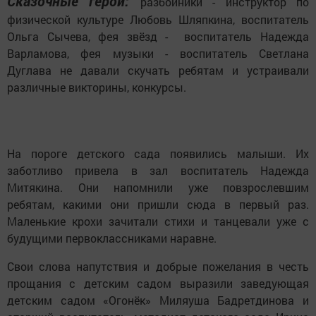
Сказочные герои:
разбойники - инструктор по
физической культуре Любовь Шляпкина, воспитатель
Ольга Сычева, фея звёзд - воспитатель Надежда
Варламова, фея музыки - воспитатель Светлана
Дуглава не давали скучать ребятам и устраивали
различные викторины, конкурсы.
На пороге детского сада появились малыши. Их
заботливо привела в зал воспитатель Надежда
Митякина. Они напомнили уже повзрослевшим
ребятам, какими они пришли сюда в первый раз.
Маленькие крохи зачитали стихи и танцевали уже с
будущими первоклассниками наравне.
Свои слова напутствия и добрые пожелания в честь
прощания с детским садом выразили заведующая
детским садом «Огонёк» Миляуша Бадретдинова и