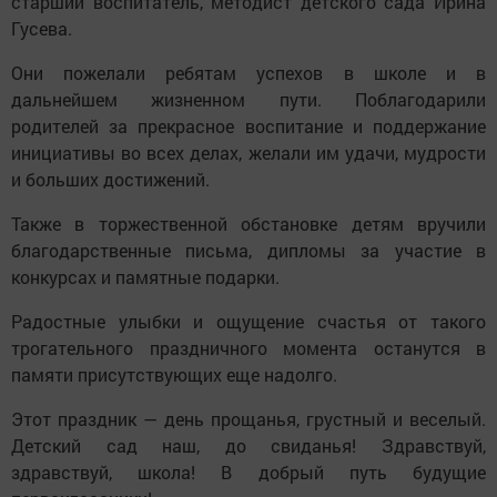
старший воспитатель, методист детского сада Ирина
Гусева.
Они пожелали ребятам успехов в школе и в
дальнейшем жизненном пути. Поблагодарили
родителей за прекрасное воспитание и поддержание
инициативы во всех делах, желали им удачи, мудрости
и больших достижений.
Также в торжественной обстановке детям вручили
благодарственные письма, дипломы за участие в
конкурсах и памятные подарки.
Радостные улыбки и ощущение счастья от такого
трогательного праздничного момента останутся в
памяти присутствующих еще надолго.
Этот праздник — день прощанья, грустный и веселый.
Детский сад наш, до свиданья! Здравствуй,
здравствуй, школа! В добрый путь будущие