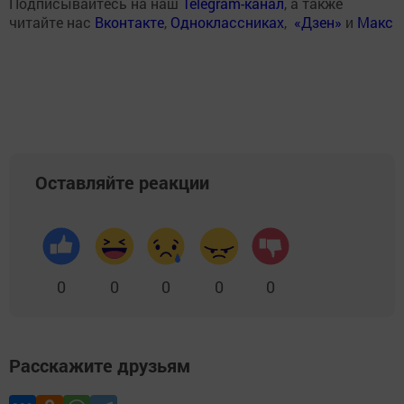
Подписывайтесь на наш
Telegram-канал
, а также
читайте нас
Вконтакте
,
Одноклассниках
,
«Дзен»
и
Макс
Оставляйте реакции
0
0
0
0
0
Расскажите друзьям