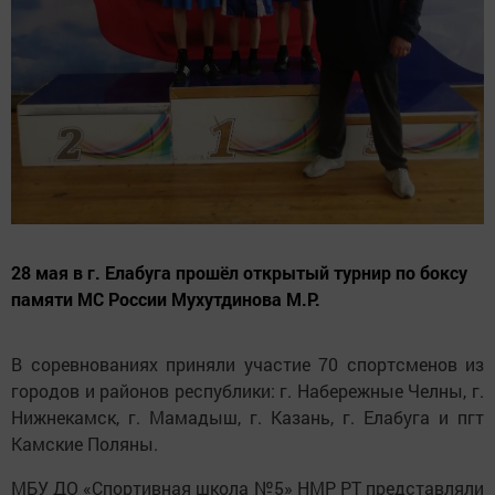
28 мая в г. Елабуга прошёл открытый турнир по боксу
памяти МС России Мухутдинова М.Р.
В соревнованиях приняли участие 70 спортсменов из
городов и районов республики: г. Набережные Челны, г.
Нижнекамск, г. Мамадыш, г. Казань, г. Елабуга и пгт
Камские Поляны.
МБУ ДО «Спортивная школа №5» НМР РТ представляли