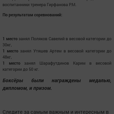
воспитанники тренера Гирфанова Р.М.
По результатам соревнований:
1 место
занял Поляков Савелий в весовой категории до
30кг,
1 место
занял Утяшев Артем в весовой категории до
48кг,
1 место
занял Шарафутдинов Карим в весовой
категории до 50 кг.
Боксёры были награждены медалью,
дипломом, и призом.
Следите за самым важным и интересным в