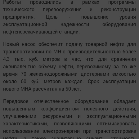
Работы проводились в рамках программы
технического перевооружения и реконструкции
предприятия. Цель - повышение уровня
эксплуатационной надежности оборудования
нефтеперекачивающей станции.
Новый насос обеспечит подачу товарной нефти для
транспортировки по МН с производительностью более
4,3 тыс. куб. метров в час, что для сравнения
эквивалентно объему нефти, перевозимому за то же
время 70 железнодорожными цистернами емкостью
около 60 куб. метров каждая. Срок эксплуатации
нового МНА рассчитан на 50 лет.
Передовое отечественное оборудование обладает
повышенным коэффициентом полезного действия,
улучшенными ресурсными и эксплуатационными
характеристиками, позволяющими оптимизировать
использование электроэнергии при транспортировке
нефти, а также значительно снизить стоимость