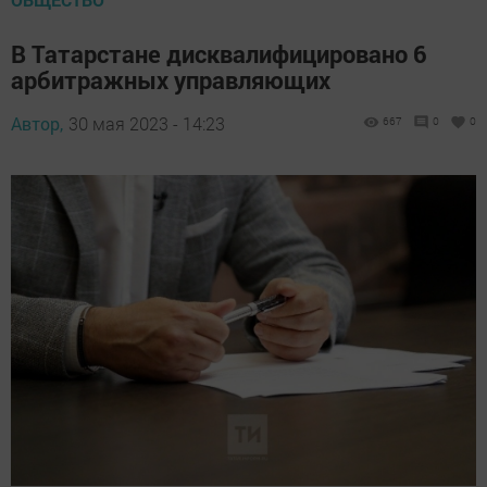
В Татарстане дисквалифицировано 6
арбитражных управляющих
Автор,
30 мая 2023 - 14:23
667
0
0