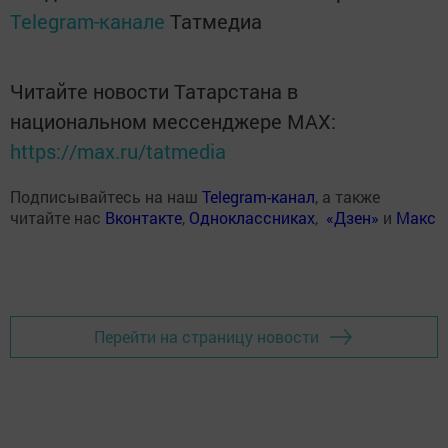
Telegram-канале
Татмедиа
Читайте новости Татарстана в
национальном мессенджере MАХ:
https://max.ru/tatmedia
Подписывайтесь на наш
Telegram-канал
, а также
читайте нас
Вконтакте
,
Одноклассниках
,
«Дзен»
и
Макс
Перейти на страницу новости