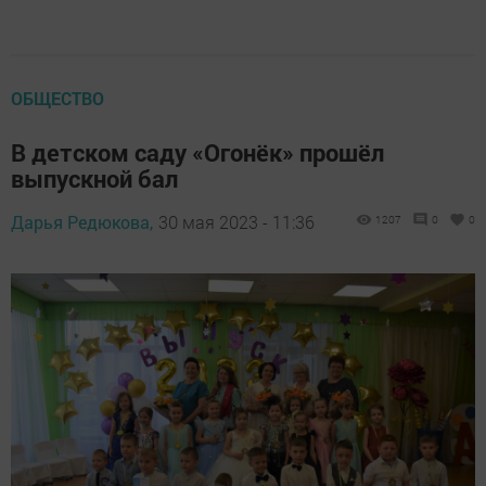
ОБЩЕСТВО
В детском саду «Огонёк» прошёл
выпускной бал
Дарья Редюкова,
30 мая 2023 - 11:36
1207
0
0