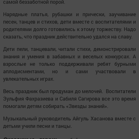
самой беззаботной порой.
Нарядные платья, рубашки и прически, заучивание
песен, танцев и стихов, дети вместе с воспитателями и
родителями долго готовились к этому торжеству. Надо
сказать, что праздник действительно удался на славу.
Дети пели, танцевали, читали стихи, демонстрировали
знания и умения в забавных и веселых конкурсах. А
взрослые не только поддерживали ребят бурными
аплодисментами, но и сами участвовали в
увлекательных играх.
Весь праздник был продуман до мелочей. Воспитатели
Зульфия Фахразиева и Сабиля Сагирова все это время
помогали детям собирать «Звезды знаний».
Музыкальный руководитель Айгуль Хасанова вместе с
детьми учили песни и танцы.