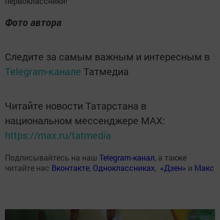
первоклассники!
Фото автора
Следите за самым важным и интересным в
Telegram-канале
Татмедиа
Читайте новости Татарстана в
национальном мессенджере MАХ:
https://max.ru/tatmedia
Подписывайтесь на наш
Telegram-канал
, а также
читайте нас
Вконтакте
,
Одноклассниках
,
«Дзен»
и
Макс