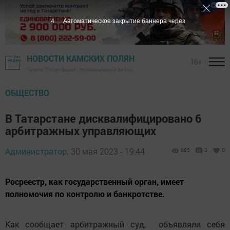
3
Автоматическое закрытие баннера через
НОВОСТИ КАМСКИХ ПОЛЯН
16+
Газета "Посинформ" - Нижнекамский район
ОБЩЕСТВО
В Татарстане дисквалифицировано 6
арбитражных управляющих
Администратор,
30 мая 2023 - 19:44
685
0
0
Росреестр, как государственный орган, имеет
полномочия по контролю и банкротстве.
Как сообщает арбитражный суд, объявляли себя