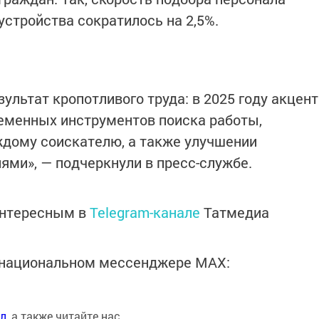
устройства сократилось на 2,5%.
ультат кропотливого труда: в 2025 году акцент
еменных инструментов поиска работы,
ждому соискателю, а также улучшении
ями», — подчеркнули в пресс-службе.
интересным в
Telegram-канале
Татмедиа
в национальном мессенджере MАХ:
ал
, а также читайте нас