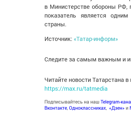
в Министерстве обороны РФ, п
показатель является одним
страны.
Источник:
«Татар-информ»
Следите за самым важным и 
Читайте новости Татарстана 
https://max.ru/tatmedia
Подписывайтесь на наш
Telegram-кан
Вконтакте
,
Одноклассниках
,
«Дзен»
и