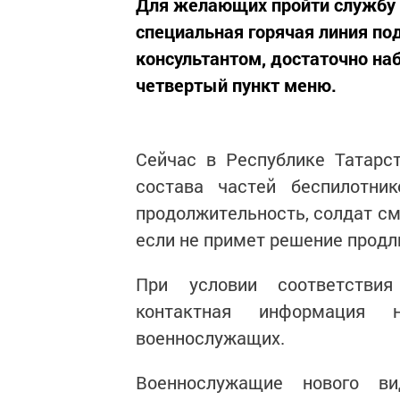
Для желающих пройти службу 
специальная горячая линия по
консультантом, достаточно на
четвертый пункт меню.
Сейчас в Республике Татарс
состава частей беспилотни
продолжительность, солдат см
если не примет решение продл
При условии соответствия
контактная информация н
военнослужащих.
Военнослужащие нового в