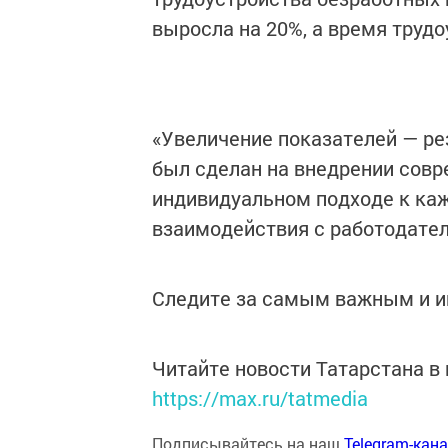
выросла на 20%, а время трудо
«Увеличение показателей — рез
был сделан на внедрении совр
индивидуальном подходе к ка
взаимодействия с работодател
Следите за самым важным и 
Читайте новости Татарстана 
https://max.ru/tatmedia
Подписывайтесь на наш
Telegram-кан