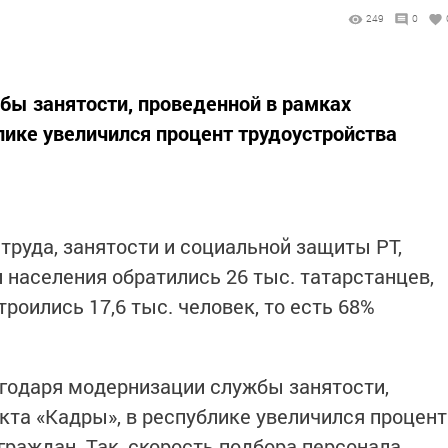
249
0
бы занятости, проведенной в рамках
лике увеличился процент трудоустройства
труда, занятости и социальной защиты РТ,
и населения обратились 26 тыс. татарстанцев,
троились 17,6 тыс. человек, то есть 68%
агодаря модернизации службы занятости,
кта «Кадры», в республике увеличился процент
граждан. Так, скорость подбора персонала