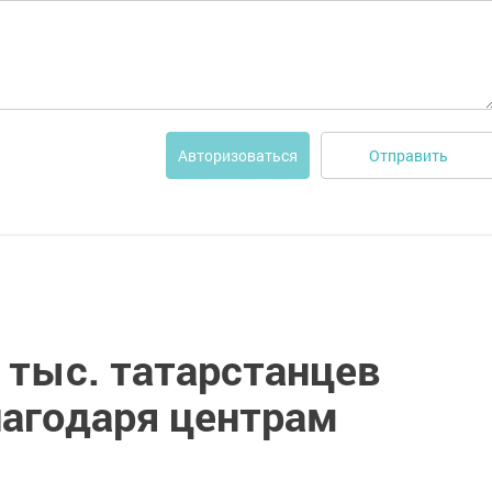
Отправить
Авторизоваться
6 тыс. татарстанцев
лагодаря центрам