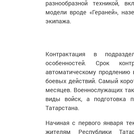
разнообразной техникой, вк
модели вроде «Гераней», наз
экипажа.
Контрактация в подразд
особенностей. Срок кон
автоматическому продлению 
боевых действий. Самый коро
месяцев. Военнослужащих так
виды войск, а подготовка п
Татарстана.
Начиная с первого января т
жителям Республики Тата