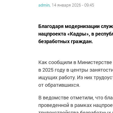
admin,
14 января 2026 - 09:45
Благодаря модернизации служ
нацпроекта «Кадры», в респуб
безработных граждан.
Как сообщили в Министерстве 
в 2025 году в центры занятост
ищущих работу. Из них трудоус
от обратившихся.
В ведомстве отметили, что бл
проведенной в рамках нацпрое
трудоустройства безработных 