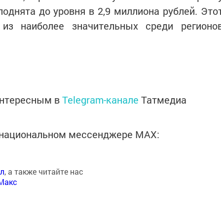
однята до уровня в 2,9 миллиона рублей. Это
 из наиболее значительных среди регионо
интересным в
Telegram-канале
Татмедиа
в национальном мессенджере MАХ:
ал
, а также читайте нас
Макс