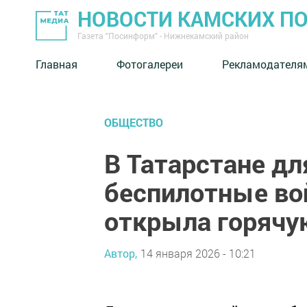
НОВОСТИ КАМСКИХ П
Газета "Посинформ" - Нижнекамский район
Главная
Фотогалереи
Рекламодателя
ОБЩЕСТВО
В Татарстане дл
беспилотные во
открыла горячу
Автор,
14 января 2026 - 10:21