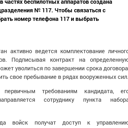
в частях беспилотных аппаратов создана
дразделения № 117. Чтобы связаться с
брать номер телефона 117 и выбрать
тан активно ведется комплектование личног
ков. Подписывая контракт на определенну
ожет уволиться по завершении срока договора
ить свое пребывание в рядах вооруженных сил
 первичным требованиям кандидата, ег
аправляется сотруднику пункта набор
ида войск получат доступ к управлени