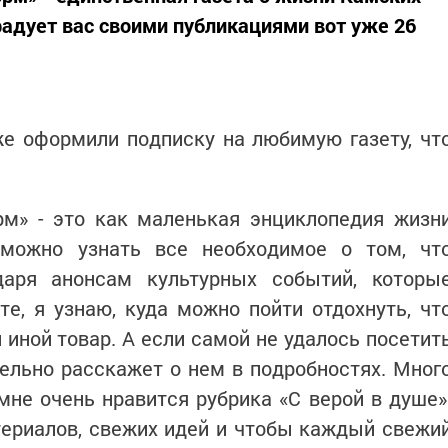
радует вас своими публикациями вот уже 26
е оформили подписку на любимую газету, чт
рм» - это как маленькая энциклопедия жизн
 можно узнать все необходимое о том, чт
даря анонсам культурных событий, которы
те, я узнаю, куда можно пойти отдохнуть, чт
и иной товар. А если самой не удалось посетит
тельно расскажет о нем в подробностях. Мног
мне очень нравится рубрика «С верой в душе»
ериалов, свежих идей и чтобы каждый свежи