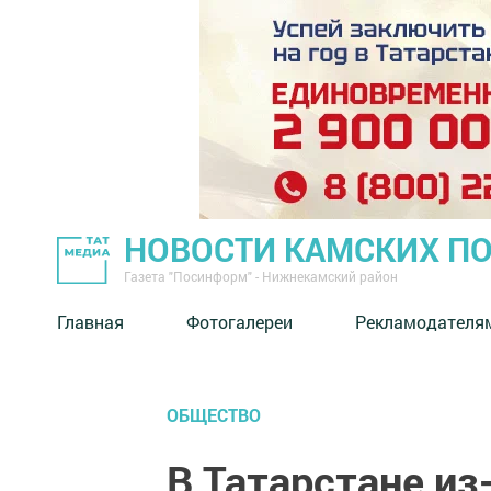
НОВОСТИ КАМСКИХ П
Газета "Посинформ" - Нижнекамский район
Главная
Фотогалереи
Рекламодателя
ОБЩЕСТВО
В Татарстане из