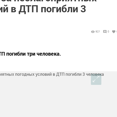
й в ДТП погибли 3
921
0
ТП погибли три человека.