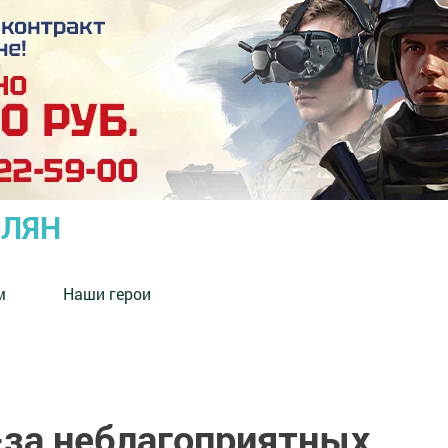
ОЛЯН
м
Наши герои
-за неблагоприятных