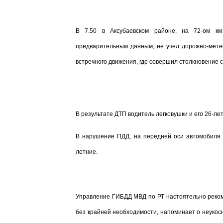
В 7.50 в Аксубаевском районе, на 72-ом км
предварительным данным, не учел дорожно-метео
встречного движения, где совершил столкновение с
В результате ДТП водитель легковушки и его 26-ле
В нарушение ПДД, на передней оси автомобиля 
летние.
Управление ГИБДД МВД по РТ настоятельно реком
без крайней необходимости, напоминает о неуко