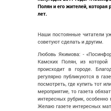
Полян и его жителей, которая 
лет.
Наши постоянные читатели уж
советуют сделать и другим.
Любовь Якимова: - «Посинфо
Камских Полян, из которой
происходит в городе. Благо
регулярно публикуются в газе
посмотреть, где купить тот ил
мероприятие, то газета обяза
интересных рубрик, особенно 
Желаю газете интересных мат