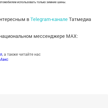
втомобилем использовать только зимние шины.
интересным в
Telegram-канале
Татмедиа
в национальном мессенджере MАХ:
ал
, а также читайте нас
Макс