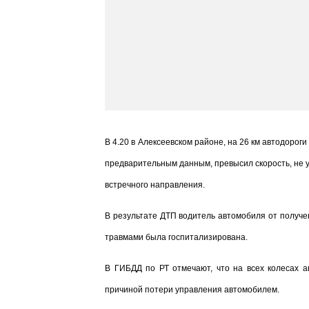
В 4.20 в Алексеевском районе, на 26 км автодорог
предварительным данным, превысил скорость, не у
встречного направления.
В результате ДТП водитель автомобиля от получе
травмами была госпитализирована.
В ГИБДД по РТ отмечают, что на всех колесах а
причиной потери управления автомобилем.