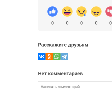
0
0
0
0
0
Расскажите друзьям
Нет комментариев