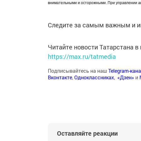
внимательными и осторожными. При управлении а
Следите за самым важным и 
Читайте новости Татарстана 
https://max.ru/tatmedia
Подписывайтесь на наш
Telegram-кан
Вконтакте
,
Одноклассниках
,
«Дзен»
и
Оставляйте реакции