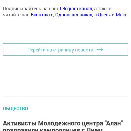
Подписывайтесь на наш
Telegram-канал
, а также
читайте нас
Вконтакте
,
Одноклассниках
,
«Дзен»
и
Макс
Перейти на страницу новости
ОБЩЕСТВО
Активисты Молодежного центра "Алан"
поздравили камполянцев с Днем