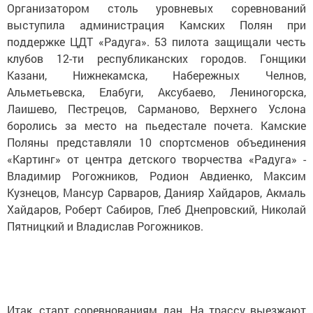
Организатором столь уровневых соревнований
выступила администрация Камских Полян при
поддержке ЦДТ «Радуга». 53 пилота защищали честь
клубов 12-ти республиканских городов. Гонщики
Казани, Нижнекамска, Набережных Челнов,
Альметьевска, Елабуги, Аксубаево, Лениногорска,
Лаишево, Пестрецов, Сарманово, Верхнего Услона
боролись за место на пьедестале почета. Камские
Поляны представляли 10 спортсменов объединения
«Картинг» от центра детского творчества «Радуга» -
Владимир Рогожников, Родион Авдиенко, Максим
Кузнецов, Мансур Сарваров, Данияр Хайдаров, Акмаль
Хайдаров, Роберт Сабиров, Глеб Днепровский, Николай
Пятницкий и Владислав Рогожников.
Итак, старт соревнованиям дан. На трассу выезжают