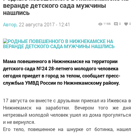
веранде детского сада мужчины
нашлись
Автор,
22 августа 2017 - 12:41
1166
0
0
Мама повешенного в Нижнекамске на территории
детского сада №24 28-летнего молодого человека
сегодня приедет в город за телом, сообщает пресс-
службыа УМВД России по Нижнекамскому району.
17 августа он вместе с друзьями приехал из Ижевска в
Нижнекамск на заработки. Вечером того же дня
нетрезвый молодой человек ушел из дома прогуляться
и не вернулся.
Его тело, повешенное на шнурке от ботинка, нашел