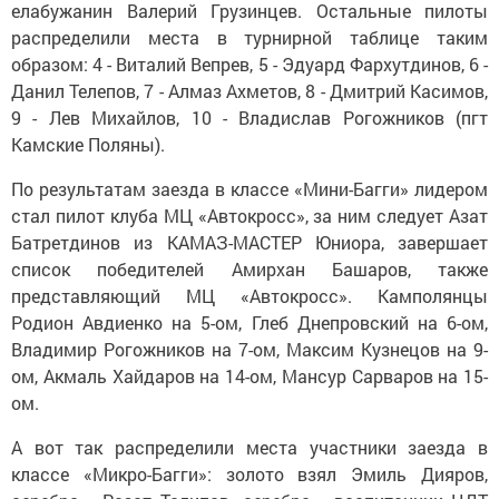
елабужанин Валерий Грузинцев. Остальные пилоты
распределили места в турнирной таблице таким
образом: 4 - Виталий Вепрев, 5 - Эдуард Фархутдинов, 6 -
Данил Телепов, 7 - Алмаз Ахметов, 8 - Дмитрий Касимов,
9 - Лев Михайлов, 10 - Владислав Рогожников (пгт
Камские Поляны).
По результатам заезда в классе «Мини-Багги» лидером
стал пилот клуба МЦ «Автокросс», за ним следует Азат
Батретдинов из КАМАЗ-МАСТЕР Юниора, завершает
список победителей Амирхан Башаров, также
представляющий МЦ «Автокросс». Камполянцы
Родион Авдиенко на 5-ом, Глеб Днепровский на 6-ом,
Владимир Рогожников на 7-ом, Максим Кузнецов на 9-
ом, Акмаль Хайдаров на 14-ом, Мансур Сарваров на 15-
ом.
А вот так распределили места участники заезда в
классе «Микро-Багги»: золото взял Эмиль Дияров,