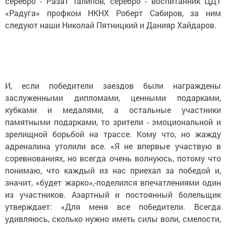
серебро - Разат Талипов, серебро - воспитанник ЦДТ
«Радуга» профком НКНХ Роберт Сабиров, за ним
следуют наши Николай Пятницкий и Данияр Хайдаров.
И, если победители заездов были награждены
заслуженными дипломами, ценными подарками,
кубками и медалями, а остальные участники
памятными подарками, то зрители - эмоциональной и
зрелищной борьбой на трассе. Кому что, но жажду
адреналина утолили все. «Я не впервые участвую в
соревнованиях, но всегда очень волнуюсь, потому что
понимаю, что каждый из нас приехал за победой и,
значит, «будет жарко»,-поделился впечатлениями один
из участников. Азартный и постоянный болельщик
утверждает: «Для меня все победители. Всегда
удивляюсь, сколько нужно иметь силы воли, смелости,