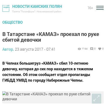
НОВОСТИ КАМСКИХ ПОЛЯН
16+
Газета "Посинформ" - Нижнекамский район
ОБЩЕСТВО
В Татарстане «КАМАЗ» проехал по руке
сбитой девочки
Автор,
23 августа 2017 - 07:41
1144
0
0
В Челнах большегруз «КАМАЗ» сбил 10-летнюю
девочку, которая до сих пор находится в тяжелом
состоянии. Об этом сообщает отдел пропаганды
ГИБДД УМВД по городу Набережные Челны.