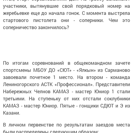
участники, вытянувшие свой порядковый номер на
жеребьевке еще до начала гонок. С момента выстрела
стартового пистолета они - соперники. Чем это
соперничество закончилось?
По итогам соревнований в общекомандном зачете
спортсмены МБОУ ДО «СЮТ» - «Ялкын» из Сарманово
завоевали почетное 1 место. На втором - команда
Лениногорского АСТК «Профессионал». Представители
Набережных Челнов КАМАЗ - мастер Юниор 1 стали
третьими. На ступеньку от них отстали соклубники
КАМАЗ - мастер Юниор. Пятые - гонщики СДЮТ и Э из
Казани.
В личном первенстве по результатам заездов места
были распределены следующим образом: