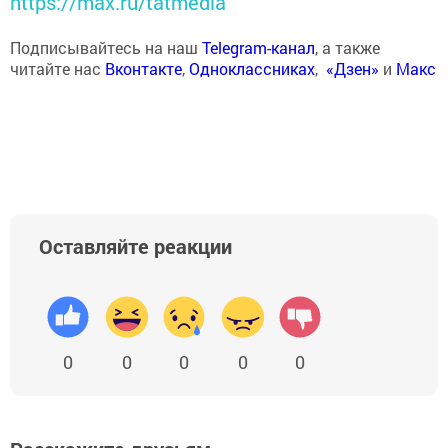
https://max.ru/tatmedia
Подписывайтесь на наш
Telegram-канал
, а также
читайте нас
Вконтакте
,
Одноклассниках
,
«Дзен»
и
Макс
Оставляйте реакции
0
0
0
0
0