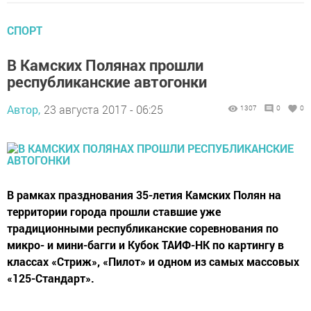
СПОРТ
В Камских Полянах прошли
республиканские автогонки
Автор,
23 августа 2017 - 06:25
1307
0
0
В рамках празднования 35-летия Камских Полян на
территории города прошли ставшие уже
традиционными республиканские соревнования по
микро- и мини-багги и Кубок ТАИФ-НК по картингу в
классах «Стриж», «Пилот» и одном из самых массовых
«125-Стандарт».