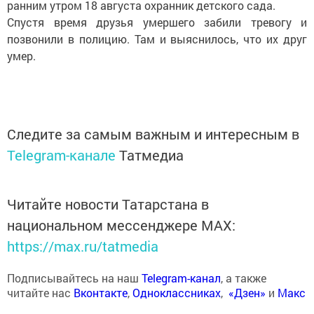
ранним утром 18 августа охранник детского сада.
Спустя время друзья умершего забили тревогу и
позвонили в полицию. Там и выяснилось, что их друг
умер.
Следите за самым важным и интересным в
Telegram-канале
Татмедиа
Читайте новости Татарстана в
национальном мессенджере MАХ:
https://max.ru/tatmedia
Подписывайтесь на наш
Telegram-канал
, а также
читайте нас
Вконтакте
,
Одноклассниках
,
«Дзен»
и
Макс