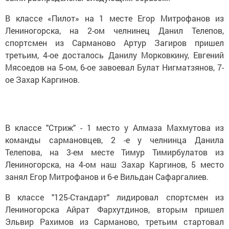
В классе «Пилот» на 1 месте Егор Митрофанов из
Лениногорска, на 2-ом челнинец Данил Телепов,
спортсмен из Сарманово Артур Загиров пришел
третьим, 4-ое досталось Данилу Морковкину, Евгений
Мясоедов на 5-ом, 6-ое завоевал Булат Нигматзянов, 7-
ое Захар Каргинов.
В классе "Стриж" - 1 место у Алмаза Махмутова из
команды сармановцев, 2 -е у челнинца Данила
Телепова, на 3-ем месте Тимур Тимирбулатов из
Лениногорска, на 4-ом наш Захар Каргинов, 5 место
занял Егор Митрофанов и 6-е Вильдан Сафаргалиев.
В классе "125-Стандарт" лидировал спортсмен из
Лениногорска Айрат Фархутдинов, вторым пришел
Эльвир Рахимов из Сарманово, третьим стартовал