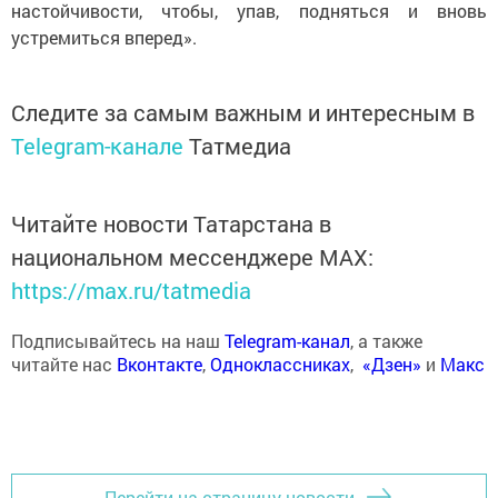
настойчивости, чтобы, упав, подняться и вновь
устремиться вперед».
Следите за самым важным и интересным в
Telegram-канале
Татмедиа
Читайте новости Татарстана в
национальном мессенджере MАХ:
https://max.ru/tatmedia
Подписывайтесь на наш
Telegram-канал
, а также
читайте нас
Вконтакте
,
Одноклассниках
,
«Дзен»
и
Макс
Перейти на страницу новости