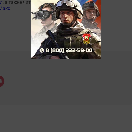
ал
, а также читайте нас
Макс