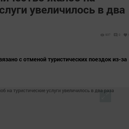
слуги увеличилось в два
937
0
язано с отменой туристических поездок из-за