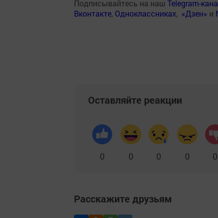
Подписывайтесь на наш
Telegram-кан
Вконтакте
,
Одноклассниках
,
«Дзен»
и
Оставляйте реакции
0
0
0
0
0
Расскажите друзьям