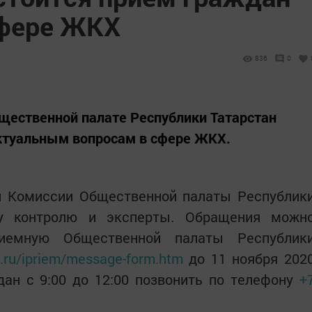
сфере ЖКХ
836
0
Общественной палате Республики Татарстан
актуальным вопросам в сфере ЖКХ.
ы Комиссии Общественной палаты Республик
му контролю и эксперты. Обращения можн
приемную Общественной палаты Республик
an.ru/ipriem/message-form.htm
до 11 ноября 202
дан с 9:00 до 12:00 позвонить по телефону
+