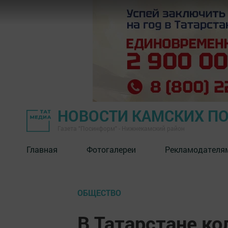
НОВОСТИ КАМСКИХ П
Газета "Посинформ" - Нижнекамский район
Главная
Фотогалереи
Рекламодателя
ОБЩЕСТВО
В Татарстане ко