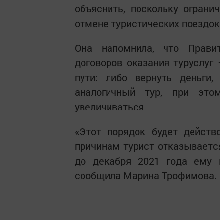
объяснить, поскольку ограни
отмене туристических поездок
Она напомнила, что Прави
договоров оказания туруслуг 
пути: либо вернуть деньги,
аналогичный тур, при это
увеличиваться.
«Этот порядок будет действ
причинам турист отказывается
до декабря 2021 года ему 
сообщила Марина Трофимова.