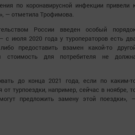
чения по коронавирусной инфекции привели 
», — отметила Трофимова.
тельством России введен особый порядо
— с июля 2020 года у туроператоров есть дв
 либо предоставить взамен какой-то друго
м стоимость для потребителя не должн
овать до конца 2021 года, если по каким-т
 от турпоездки, например, сейчас в ноябре, т
могут предложить замену этой поездки», 