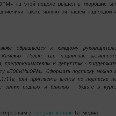
ОРМ» на этой неделе вышел в «хорошисты!
дписчики также являются нашей надеждой 
также обращаемся к каждому руководител
 Камских Полян, где подписная активност
я; предпринимателям и депутатам - поддержит
ету «ПОСИНФОРМ». Оформить подписку можно 
.1/11а, или пригласить агента по подписке п
те своих родных и близких - будьте в курс
интересным в
Telegram-канале
Татмедиа