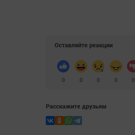
Оставляйте реакции
0
0
0
0
0
Расскажите друзьям