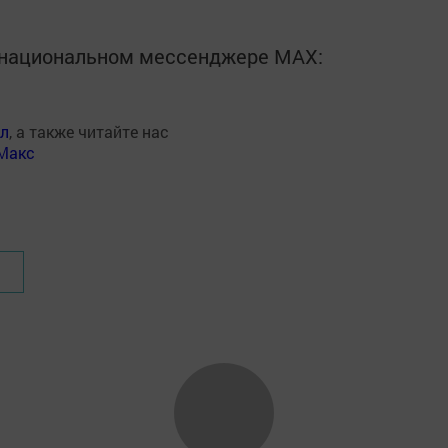
в национальном мессенджере MАХ:
ал
, а также читайте нас
Макс