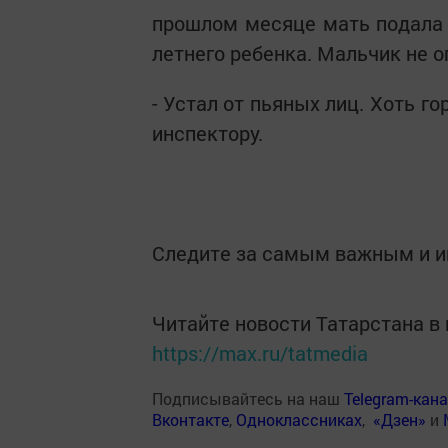
прошлом месяце мать подала п
летнего ребенка. Мальчик не о
- Устал от пьяных лиц. Хоть го
инспектору.
Следите за самым важным и 
Читайте новости Татарстана 
https://max.ru/tatmedia
Подписывайтесь на наш
Telegram-кан
Вконтакте
,
Одноклассниках
,
«Дзен»
и