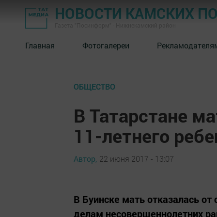
НОВОСТИ КАМСКИХ П
Газета "Посинформ" - Нижнекамский район
Главная
Фотогалереи
Рекламодателя
ОБЩЕСТВО
В Татарстане ма
11-летнего ребе
Автор,
22 июня 2017 - 13:07
В Буинске мать отказалась от 
делам несовершеннолетних рай