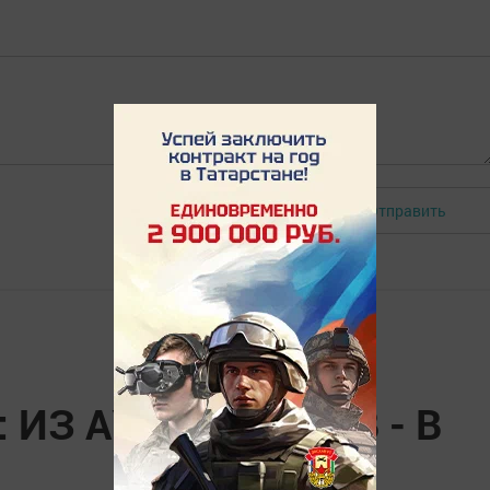
Отправить
Авторизоваться
 ИЗ АУТСАЙДЕРОВ - В