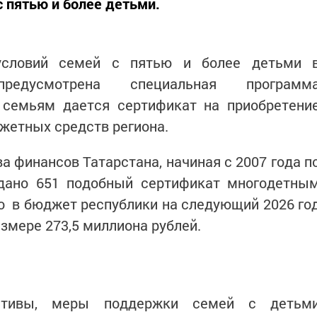
пятью и более детьми.
словий семей с пятью и более детьми 
редусмотрена специальная программ
 семьям дается сертификат на приобретени
жетных средств региона.
 финансов Татарстана, начиная с 2007 года п
дано 651 подобный сертификат многодетны
то в бюджет республики на следующий 2026 го
змере 273,5 миллиона рублей.
иативы, меры поддержки семей с детьм