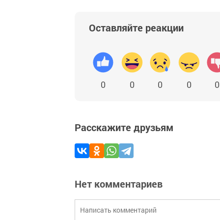
Оставляйте реакции
0
0
0
0
0
Расскажите друзьям
Нет комментариев