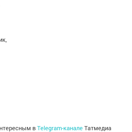
,
ик,
.
интересным в
Telegram-канале
Татмедиа