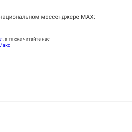
в национальном мессенджере MАХ:
ал
, а также читайте нас
Макс