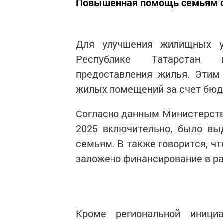
Повышенная помощь семьям с 
Для улучшения жилищных у
Республике Татарстан п
предоставления жилья. Этим
жилых помещений за счет бюд
Согласно данным Министерства
2025 включительно, было вы
семьям. В также говорится, ч
заложено финансирование в ра
Кроме региональной иниц