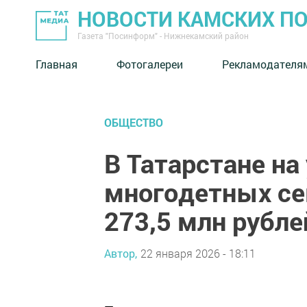
НОВОСТИ КАМСКИХ П
Газета "Посинформ" - Нижнекамский район
Главная
Фотогалереи
Рекламодателя
ОБЩЕСТВО
В Татарстане н
многодетных се
273,5 млн рубле
Автор,
22 января 2026 - 18:11