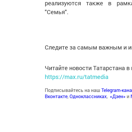
реализуются также в рамка
"Семья".
Следите за самым важным и 
Читайте новости Татарстана 
https://max.ru/tatmedia
Подписывайтесь на наш
Telegram-кан
Вконтакте
,
Одноклассниках
,
«Дзен»
и