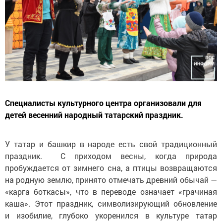
Специалисты культурного центра организовали для
детей весенний народный татарский праздник.
У татар и башкир в народе есть свой традиционный
праздник. С приходом весны, когда природа
пробуждается от зимнего сна, а птицы возвращаются
на родную землю, принято отмечать древний обычай —
«карга боткасы», что в переводе означает «грачиная
каша». Этот праздник, символизирующий обновление
и изобилие, глубоко укоренился в культуре татар