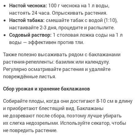
Настой чеснока:
100 г чеснока на 1 л воды,
настоять 24 часа. Опрыскивать растения.
Настой табака:
смешайте табак с водой (1:10),
настаивайте 2-3 дня, процедите и распылите.
Содовый раствор:
1 столовая ложка соды на 1 л
воды — эффективен против тли.
Также полезно высаживать рядом с баклажанами
растения-репелленты: базилик или календулу.
Регулярно осматривайте растения и удаляйте
повреждённые листья.
Сбор урожая и хранение баклажанов
Собирайте плоды, когда они достигают 8-10 см в длину
и приобретают блестящий вид. Баклажаны
не дозревают после сбора, поэтому лучше убирать
их слегка недозрелыми. Используйте секатор, чтобы
не повредить растение.