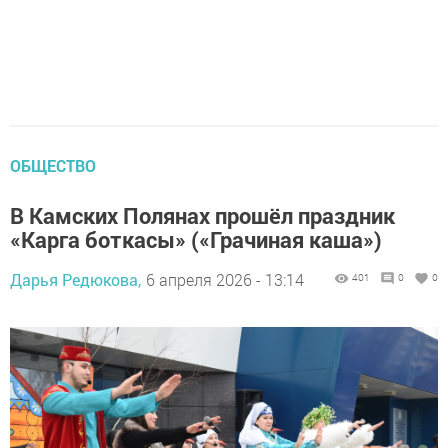
ОБЩЕСТВО
В Камских Полянах прошёл праздник
«Карга боткасы» («Грачиная каша»)
Дарья Редюкова,
6 апреля 2026 - 13:14
401
0
0