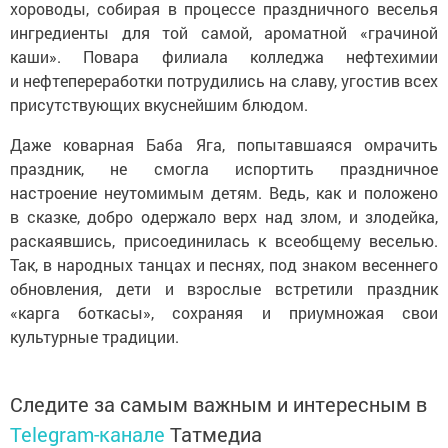
хороводы, собирая в процессе праздничного веселья
ингредиенты для той самой, ароматной «грачиной
каши». Повара филиала колледжа нефтехимии
и нефтепереработки потрудились на славу, угостив всех
присутствующих вкуснейшим блюдом.
Даже коварная Баба Яга, попытавшаяся омрачить
праздник, не смогла испортить праздничное
настроение неутомимым детям. Ведь, как и положено
в сказке, добро одержало верх над злом, и злодейка,
раскаявшись, присоединилась к всеобщему веселью.
Так, в народных танцах и песнях, под знаком весеннего
обновления, дети и взрослые встретили праздник
«карга боткасы», сохраняя и приумножая свои
культурные традиции.
Следите за самым важным и интересным в
Telegram-канале
Татмедиа