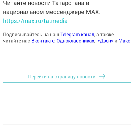
Читайте новости Татарстана в
национальном мессенджере MАХ:
https://max.ru/tatmedia
Подписывайтесь на наш
Telegram-канал
, а также
читайте нас
Вконтакте
,
Одноклассниках
,
«Дзен»
и
Макс
Перейти на страницу новости