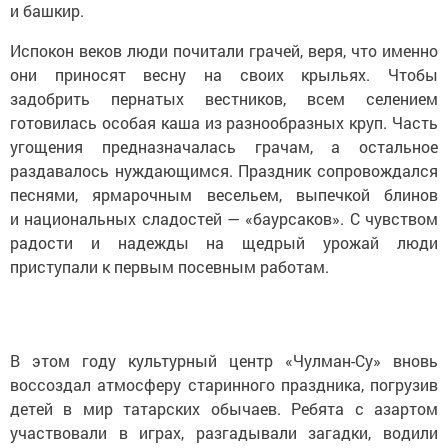
и башкир.
Испокон веков люди почитали грачей, веря, что именно
они приносят весну на своих крыльях. Чтобы
задобрить пернатых вестников, всем селением
готовилась особая каша из разнообразных круп. Часть
угощения предназначалась грачам, а остальное
раздавалось нуждающимся. Праздник сопровождался
песнями, ярмарочным весельем, выпечкой блинов
и национальных сладостей — «баурсаков». С чувством
радости и надежды на щедрый урожай люди
приступали к первым посевным работам.
В этом году культурный центр «Чулман-Су» вновь
воссоздал атмосферу старинного праздника, погрузив
детей в мир татарских обычаев. Ребята с азартом
участвовали в играх, разгадывали загадки, водили