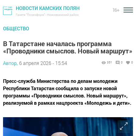
НОВОСТИ КАМСКИХ ПОЛЯН
16+
Газета "Посинформ" - Нижнекамский район
ОБЩЕСТВО
В Татарстане началась программа
«Проводники смыслов. Новый маршрут»
Автор,
6 апреля 2026 - 15:54
351
0
0
Пресс-служба Министерства по делам молодежи
Республики Татарстан сообщила о запуске новой
программы «Проводники смыслов. Новый маршрут»,
реализуемой в рамках нацпроекта «Молодежь и дети».