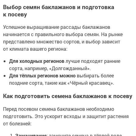
Выбор семян баклажанов и подготовка
к посеву
Успешное выращивание рассады баклажанов
начинается с правильного выбора семян. На рынке
представлено множество сортов, и выбор зависит
от климата вашего региона:
Для холодных регионов
лучше подходят ранние
сорта, например, «Долгожданный».
Для тёплых регионов можно
выбирать более
поздние сорта, такие как «Чёрный красавец».
Как подготовить семена баклажанов к посеву
Перед посевом семена баклажанов необходимо
подготовить. Это ускорит всходы и защитит растения
от болезней:
Замачивание
: замочите семена в тёплой воде