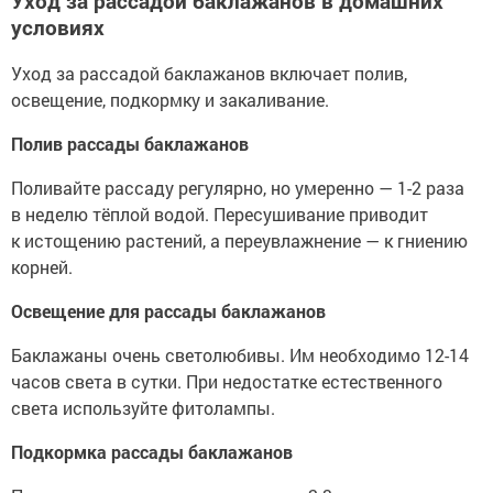
Уход за рассадой баклажанов в домашних
условиях
Уход за рассадой баклажанов включает полив,
освещение, подкормку и закаливание.
Полив рассады баклажанов
Поливайте рассаду регулярно, но умеренно — 1-2 раза
в неделю тёплой водой. Пересушивание приводит
к истощению растений, а переувлажнение — к гниению
корней.
Освещение для рассады баклажанов
Баклажаны очень светолюбивы. Им необходимо 12-14
часов света в сутки. При недостатке естественного
света используйте фитолампы.
Подкормка рассады баклажанов