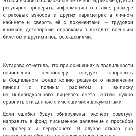
Чтобы выявить возможные неточности, рекомендуется
регулярно проверять информацию о стаже, размере
страховых взносов и других параметрах в личном
кабинете и сверять её с документами — трудовой
книжкой, договорами, справками о доходах, военным
билетом и другими подтверждениями.
Кутарова отметила, что при сомнениях в правильности
начислений пенсионеру следует запросить
в Социальном фонде копию решения о назначении
пенсии с полным расчётом и выписку
из индивидуального лицевого счёта. Затем нужно
сравнить эти данные с имеющимися документами.
Если ошибки будут обнаружены, эксперт советует
направить в фонд письменное заявление с просьбой
о проверке и перерасчёте. В случае отказа она
рекомендует обратиться в прокуратуру или в суд.