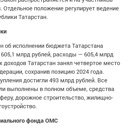
. Отдельное положение регулирует ведение
ублики Татарстан.
ики
он об исполнении бюджета Татарстана
 605,1 млрд рублей, расходы — 605,4 млрд
х доходов Татарстан занял четвертое место
дерации, сохранив позицию 2024 года.
упления достигли 493 млрд рублей. Все
ли выполнены в полном объеме, средства
феру, дорожное строительство, жилищно-
гоустройство.
риального фонда ОМС