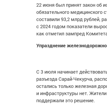
22 июня был принят закон об 
обязательного медицинского с
составили 93,2 млрд рублей, р
с 2024 годом показатели вырос
как отметил зампред Комитета
Упразднение железнодорожно
С 3 июля начинает действоват
разъезда Сарай-Чекурча, распо
остались только железная дор
и инфраструктуры нет. Жители
поддержали это решение.