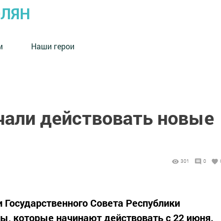
ОЛЯН
м
Наши герои
чали действовать новые
301
0
 Государственного Совета Республики
ы, которые начинают действовать с 22 июня.