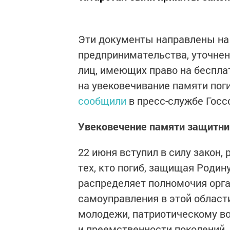
Эти документы направлены на
предпринимательства, уточнен
лиц, имеющих право на беспл
на увековечивание памяти пог
сообщили
в пресс-службе Госс
Увековечение памяти защитни
22 июня вступил в силу закон
тех, кто погиб, защищая Роди
распределяет полномочия орга
самоуправления в этой област
молодежи, патриотическому в
и преемственности поколений.