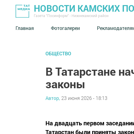
НОВОСТИ КАМСКИХ П
Газета "Посинформ" - Нижнекамский район
Главная
Фотогалереи
Рекламодателя
ОБЩЕСТВО
В Татарстане на
законы
Автор,
23 июня 2026 - 18:13
На двадцать первом заседании
Татарстан были приняты закон