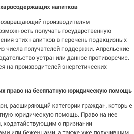
ахаросодержащих напитков
, возвращающий производителям
озможность получать государственную
чения этих напитков в перечень подакцизных
из числа получателей поддержки. Апрельские
одательство устранили данное противоречие.
я на производителей энергетических
их право на бесплатную юридическую помощь
кон, расширяющий категории граждан, которые
атную юридическую помощь. Право на нее
м, ходатайствующим о признании
ми или беженцами, а также уже получившим