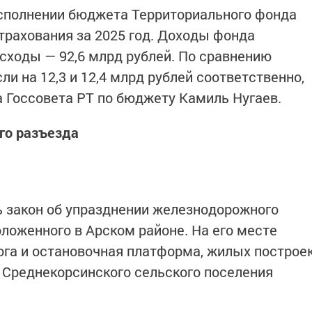
исполнении бюджета Территориального фонда
трахования за 2025 год. Доходы фонда
асходы — 92,6 млрд рублей. По сравнению
ли на 12,3 и 12,4 млрд рублей соответственно,
 Госсовета РТ по бюджету Камиль Нугаев.
го разъезда
ь закон об упразднении железнодорожного
ложенного в Арском районе. На его месте
ога и остановочная платформа, жилых построе
 Среднекорсинского сельского поселения