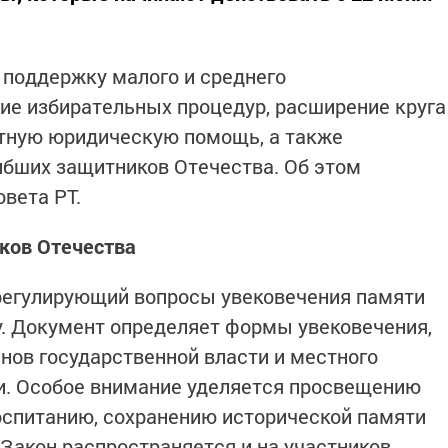
 поддержку малого и среднего
ие избирательных процедур, расширение круга
атную юридическую помощь, а также
ибших защитников Отечества. Об этом
овета РТ.
ков Отечества
, регулирующий вопросы увековечения памяти
ну. Документ определяет формы увековечения,
нов государственной власти и местного
и. Особое внимание уделяется просвещению
оспитанию, сохранению исторической памяти
 Закон распространяется и на участников