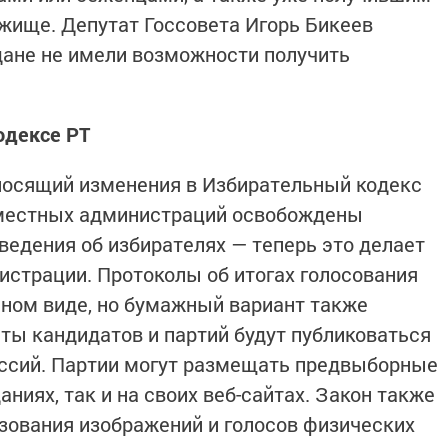
ежище. Депутат Госсовета Игорь Бикеев
ждане не имели возможности получить
одексе РТ
 вносящий изменения в Избирательный кодекс
 местных администраций освобождены
ведения об избирателях — теперь это делает
истрации. Протоколы об итогах голосования
нном виде, но бумажный вариант также
ты кандидатов и партий будут публиковаться
иссий. Партии могут размещать предвыборные
ниях, так и на своих веб-сайтах. Закон также
зования изображений и голосов физических