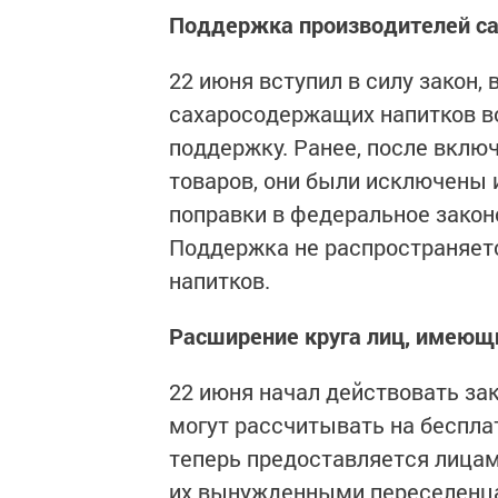
Поддержка производителей с
22 июня вступил в силу закон
сахаросодержащих напитков в
поддержку. Ранее, после вклю
товаров, они были исключены 
поправки в федеральное закон
Поддержка не распространяетс
напитков.
Расширение круга лиц, имеющ
22 июня начал действовать за
могут рассчитывать на беспл
теперь предоставляется лица
их вынужденными переселенца