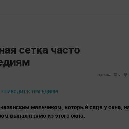
ная сетка часто
гедиям
1462
0
казанским мальчиком, который сидя у окна, н
зом выпал прямо из этого окна.