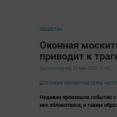
ОБЩЕСТВО
Оконная москит
приводит к тра
Администратор,
23 мая 2022 - 11:42
Недавно произошло событие с 
нее облокотился, и таким обра