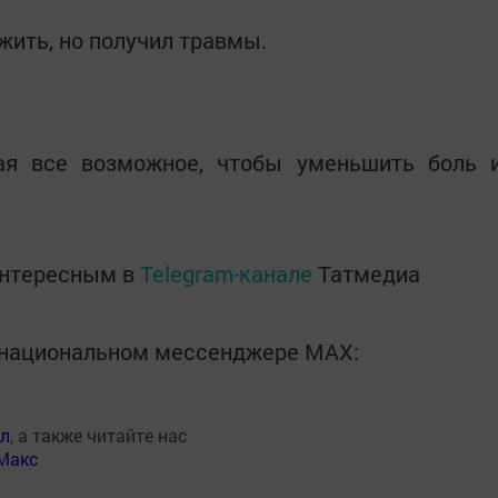
жить, но получил травмы.
ая все возможное, чтобы уменьшить боль 
интересным в
Telegram-канале
Татмедиа
в национальном мессенджере MАХ:
ал
, а также читайте нас
Макс