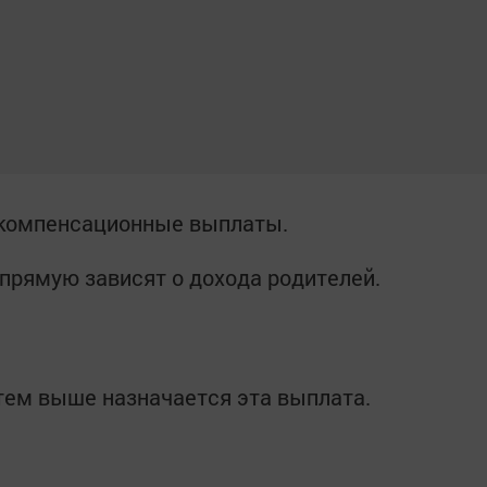
и компенсационные выплаты.
рямую зависят о дохода родителей.
тем выше назначается эта выплата.