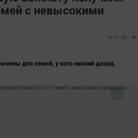
семей с невысокими
993
0
ачены для семей, у кого низкий доход.