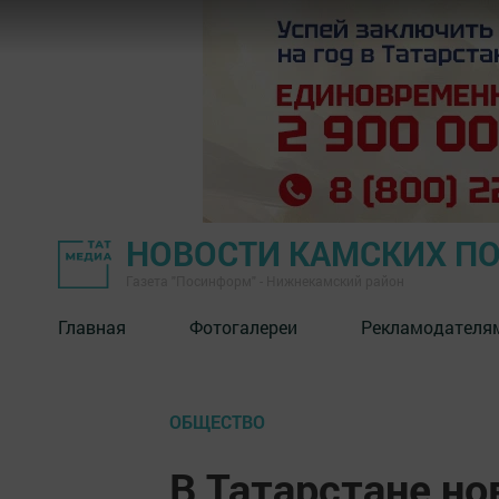
НОВОСТИ КАМСКИХ П
Газета "Посинформ" - Нижнекамский район
Главная
Фотогалереи
Рекламодателя
ОБЩЕСТВО
В Татарстане н