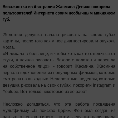
Визажистка из Австралии Жасмина Дениэл покорила
пользователей Интернета своим необычным макияжем
губ.
25-летняя девушка начала рисовать на своих губах
картины, после того как у нее диагностировали опухоль
мозга.
«Я лежала в больнице, и чтобы хоть как-то отвлечься от
скуки, я начала рисовать. Вскоре с полотен я перешла
на собственное лицо», - говорит Жасмина. Жасмина
черпала вдохновение из популярных фильмов, которые
смотрела на выходных. Невероятные шедевры, которые
девушка рисовала на своих губах, покорили Instagram и
Youtube. Вот только некоторые из ее работ.
Несложно догадаться, что эта работа посвящена
мультфильму «В поисках Дори». Фон был создан из
разных оттенков синего, потом девушка нарисовала