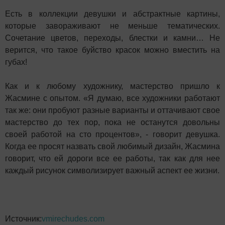
Есть в коллекции девушки и абстрактные картины,
которые завораживают не меньше тематических.
Сочетание цветов, переходы, блестки и камни… Не
верится, что такое буйство красок можно вместить на
губах!
Как и к любому художнику, мастерство пришло к
Жасмине с опытом. «Я думаю, все художники работают
так же: они пробуют разные варианты и оттачивают свое
мастерство до тех пор, пока не останутся довольны
своей работой на сто процентов», - говорит девушка.
Когда ее просят назвать свой любимый дизайн, Жасмина
говорит, что ей дороги все ее работы, так как для нее
каждый рисунок символизирует важный аспект ее жизни.
Источник:
vmirechudes.com