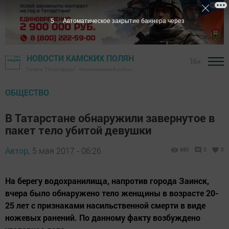
4
Автоматическое закрытие баннера через
НОВОСТИ КАМСКИХ ПОЛЯН
16+
Газета "Посинформ" - Нижнекамский район
ОБЩЕСТВО
В Татарстане обнаружили завернутое в
пакет тело убитой девушки
Автор,
5 мая 2017 - 06:26
980
0
0
На берегу водохранилища, напротив города Заинск,
вчера было обнаружено тело женщины в возрасте 20-
25 лет с признаками насильственной смерти в виде
ножевых ранений. По данному факту возбуждено