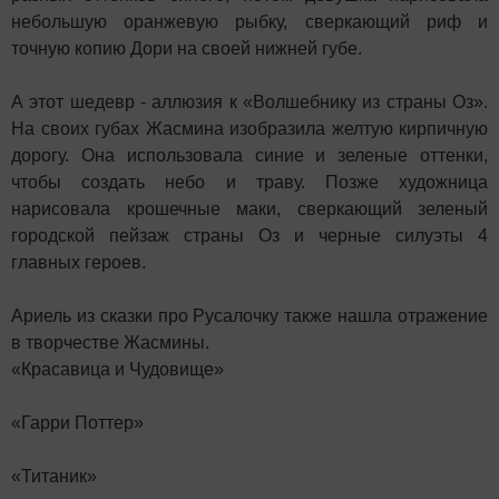
небольшую оранжевую рыбку, сверкающий риф и
точную копию Дори на своей нижней губе.
А этот шедевр - аллюзия к «Волшебнику из страны Оз».
На своих губах Жасмина изобразила желтую кирпичную
дорогу. Она использовала синие и зеленые оттенки,
чтобы создать небо и траву. Позже художница
нарисовала крошечные маки, сверкающий зеленый
городской пейзаж страны Оз и черные силуэты 4
главных героев.
Ариель из сказки про Русалочку также нашла отражение
в творчестве Жасмины.
«Красавица и Чудовище»
«Гарри Поттер»
«Титаник»