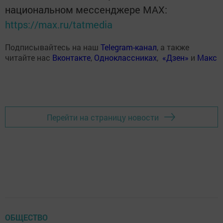
национальном мессенджере MАХ:
https://max.ru/tatmedia
Подписывайтесь на наш
Telegram-канал
, а также
читайте нас
Вконтакте
,
Одноклассниках
,
«Дзен»
и
Макс
Перейти на страницу новости
ОБЩЕСТВО