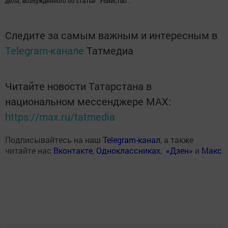
дела, возбужденного по статье "Убийство".
Следите за самым важным и интересным в
Telegram-канале
Татмедиа
Читайте новости Татарстана в
национальном мессенджере MАХ:
https://max.ru/tatmedia
Подписывайтесь на наш
Telegram-канал
, а также
читайте нас
Вконтакте
,
Одноклассниках
,
«Дзен»
и
Макс