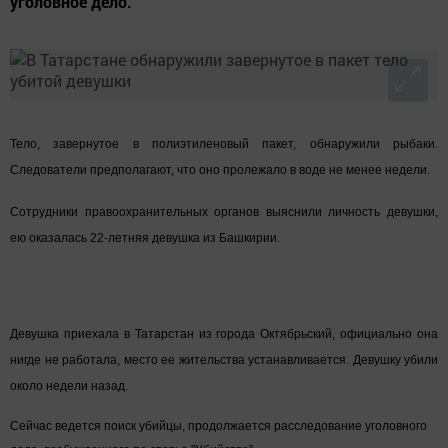
уголовное дело.
Тело
, завернутое в полиэтиленовый
пакет
, обнаружили рыбаки.
Следователи предполагают, что оно пролежало в воде не менее недели.
С
отрудники правоохранительных органов выяснили личность девушки,
ею
оказалась 22-летняя девушка из Башкирии.
Девушка приехала в Татарстан из города Октябрьский, официально она
нигде не работала, место ее жительства устанавливается.
Девушку убили
около недели назад.
Сейчас ведется поиск убийцы, продолжается расследование уголовного