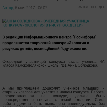
Автор,
5 мая 2017 - 05:07
1052
0
0
В редакции Информационного центра "Посинформ"
продолжается творческий конкурс «Экология в
рисунках детей», посвящённый Году экологии.
Очередной участницей конкурса стала ученица 4А
класса Камскополянской школы №1 Анна Солодкова.
А мы приглашаем дошколят, учеников младших и
старших классов для участия в нашем конкурсе. Работа,
предоставленная на конкурс, должна быть
непосредственно связана с темой экологии. Сама
работа должна быть выполнена индивидуально, без