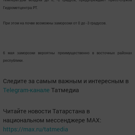
температуры воздуха до 0, -1 градуса, предупреждает пресс-служба
Гидрометцентра РТ.
При этом на почве возможны заморозки от 0 до -3 градусов.
6 мая заморозки вероятны преимущественно в восточных районах
республики.
Следите за самым важным и интересным в
Telegram-канале
Татмедиа
Читайте новости Татарстана в
национальном мессенджере MАХ:
https://max.ru/tatmedia