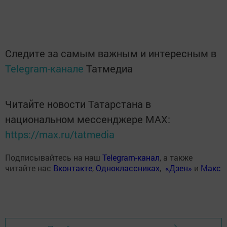
Следите за самым важным и интересным в
Telegram-канале
Татмедиа
Читайте новости Татарстана в
национальном мессенджере MАХ:
https://max.ru/tatmedia
Подписывайтесь на наш
Telegram-канал
, а также
читайте нас
Вконтакте
,
Одноклассниках
,
«Дзен»
и
Макс