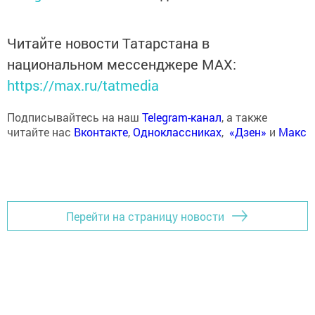
Читайте новости Татарстана в
национальном мессенджере MАХ:
https://max.ru/tatmedia
Подписывайтесь на наш
Telegram-канал
, а также
читайте нас
Вконтакте
,
Одноклассниках
,
«Дзен»
и
Макс
Перейти на страницу новости