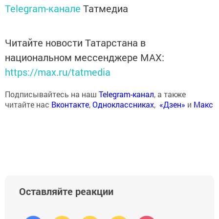
Telegram-канале
Татмедиа
Читайте новости Татарстана в
национальном мессенджере MАХ:
https://max.ru/tatmedia
Подписывайтесь на наш
Telegram-канал
, а также
читайте нас
Вконтакте
,
Одноклассниках
,
«Дзен»
и
Макс
Оставляйте реакции