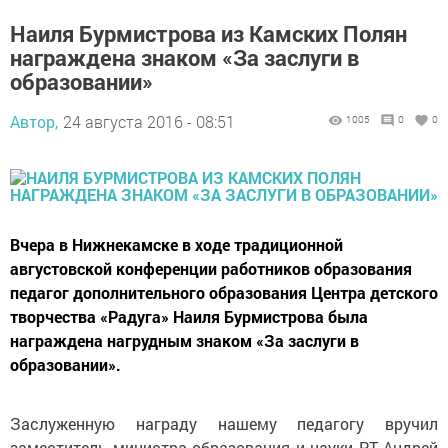
Наиля Бурмистрова из Камских Полян
награждена знаком «За заслуги в
образовании»
Автор,
24 августа 2016 - 08:51
1005
0
0
Вчера в Нижнекамске в ходе традиционной
августовской конференции работников образования
педагог дополнительного образования Центра детского
творчества «Радуга» Наиля Бурмистрова была
награждена нагрудным знаком «За заслуги в
образовании».
Заслуженную награду нашему педагогу вручил
заместитель министра образования и науки РТ Андрей