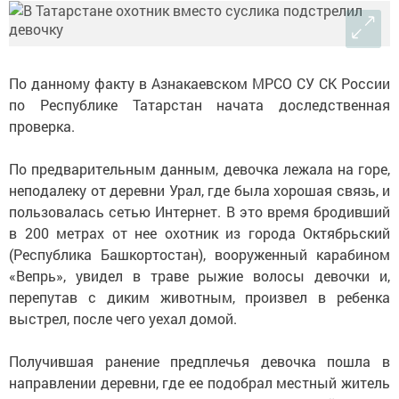
По данному факту в Азнакаевском МРСО СУ СК России
по Республике Татарстан начата доследственная
проверка.
По предварительным данным, девочка лежала на горе,
неподалеку от деревни Урал, где была хорошая связь, и
пользовалась сетью Интернет. В это время бродивший
в 200 метрах от нее охотник из города Октябрьский
(Республика Башкортостан), вооруженный карабином
«Вепрь», увидел в траве рыжие волосы девочки и,
перепутав с диким животным, произвел в ребенка
выстрел, после чего уехал домой.
Получившая ранение предплечья девочка пошла в
направлении деревни, где ее подобрал местный житель