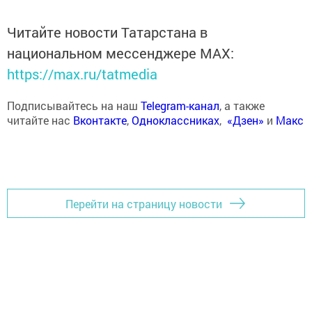
Читайте новости Татарстана в
национальном мессенджере MАХ:
https://max.ru/tatmedia
Подписывайтесь на наш
Telegram-канал
, а также
читайте нас
Вконтакте
,
Одноклассниках
,
«Дзен»
и
Макс
Перейти на страницу новости