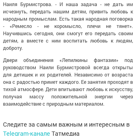
Наиля Бурмистрова. - И наша задача - не дать им
исчезнуть, передать нашим детям, привить любовь к
народным промыслам. Есть такая народная поговорка
- «Ремесло - не коромысло, плечи не тянет».
Научившись сегодня, они смогут его передать своим
детям, а вместе с ним воспитать любовь к людям,
доброту.
Двери объединения «Лепилкины фантазии» под
руководством Наили Бурмистровой всегда открыты
для детишек и их родителей. Независимо от возраста
она с радостью примет каждого. Ее занятия проходят в
тихой атмосфере. Дети впитывают любовь к искусству,
получая массу положительной энергии через
взаимодействие с природным материалом.
Следите за самым важным и интересным в
Telegram-канале
Татмедиа