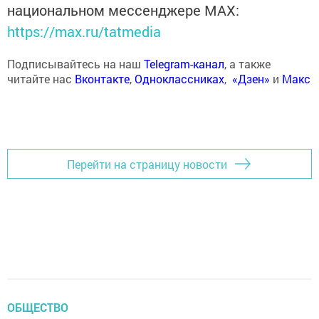
национальном мессенджере MАХ:
https://max.ru/tatmedia
Подписывайтесь на наш
Telegram-канал
, а также
читайте нас
Вконтакте
,
Одноклассниках
,
«Дзен»
и
Макс
Перейти на страницу новости
ОБЩЕСТВО