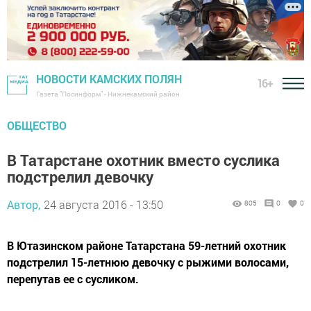
НОВОСТИ КАМСКИХ ПОЛЯН
16+
Газета "Посинформ" - Нижнекамский район
ОБЩЕСТВО
В Татарстане охотник вместо суслика
подстрелил девочку
Автор,
24 августа 2016 - 13:50
805
0
0
В Ютазинском районе Татарстана 59-летний охотник
подстрелил 15-летнюю девочку с рыжими волосами,
перепутав ее с сусликом.