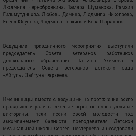
Людмила Чернобровкина, Тамара Шумакова, Рамзия
Гильмутдинова, Любовь Демина, Людмила Николаева,
Елена Юнусова, Людмила Пенкина и Вера Шаранова.
Ведущими праздничного мероприятия выступили
председатель Совета ветеранов работников
дошкольного образования Татьяна Акимова и
председатель Совета ветеранов детского сада
«Айгуль» Зайтуна Фарзеева.
Именинницы вместе с ведущими на протяжении всего
праздника играли в веселые игры, интеллектуальные
викторины, пели песни своей молодости под
аккомпанемент баяниста преподавателя Детской
музыкальной школы Сергея Шестернева и беседовали
в дружеской обстановке, вспоминая о былых временах.