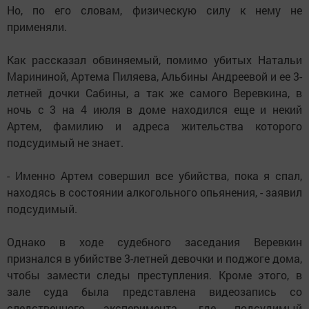
Но, по его словам, физическую силу к нему не
применяли.
Как рассказал обвиняемый, помимо убитых Натальи
Марининой, Артема Пиляева, Альбины Андреевой и ее 3-
летней дочки Сабины, а так же самого Веревкина, в
ночь с 3 на 4 июля в доме находился еще и некий
Артем, фамилию и адреса жительства которого
подсудимый не знает.
- Именно Артем совершил все убийства, пока я спал,
находясь в состоянии алкогольного опьянения, - заявил
подсудимый.
Однако в ходе судебного заседания Веревкин
признался в убийстве 3-летней девочки и поджоге дома,
чтобы замести следы преступления. Кроме этого, в
зале суда была представлена видеозапись со
следственного эксперимента, где подсудимый