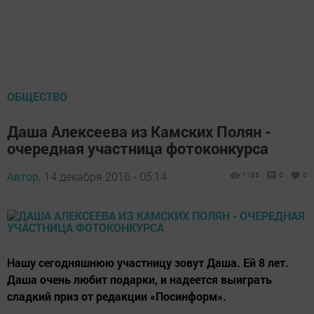
ОБЩЕСТВО
Даша Алексеева из Камских Полян -
очередная участница фотоконкурса
Автор,
14 декабря 2016 - 05:14
1185
0
0
Нашу сегодняшнюю участницу зовут Даша. Ей 8 лет.
Даша очень любит подарки, и надеется выиграть
сладкий приз от редакции «Посинформ».