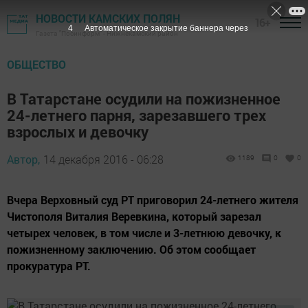
НОВОСТИ КАМСКИХ ПОЛЯН
16+
3
Автоматическое закрытие баннера через
Газета "Посинформ" - Нижнекамский район
ОБЩЕСТВО
В Татарстане осудили на пожизненное
24-летнего парня, зарезавшего трех
взрослых и девочку
Автор,
14 декабря 2016 - 06:28
1189
0
0
Вчера Верховный суд РТ приговорил 24-летнего жителя
Чистополя Виталия Веревкина, который зарезал
четырех человек, в том числе и 3-летнюю девочку, к
пожизненному заключению. Об этом сообщает
прокуратура РТ.