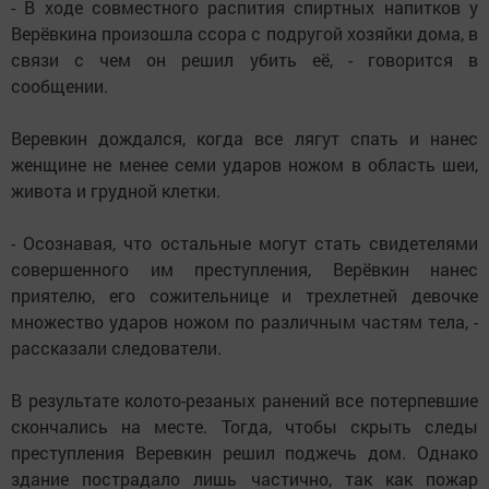
- В ходе совместного распития спиртных напитков у
Верёвкина произошла ссора с подругой хозяйки дома, в
связи с чем он решил убить её, - говорится в
сообщении.
Веревкин дождался, когда все лягут спать и нанес
женщине не менее семи ударов ножом в область шеи,
живота и грудной клетки.
- Осознавая, что остальные могут стать свидетелями
совершенного им преступления, Верёвкин нанес
приятелю, его сожительнице и трехлетней девочке
множество ударов ножом по различным частям тела, -
рассказали следователи.
В результате колото-резаных ранений все потерпевшие
скончались на месте. Тогда, чтобы скрыть следы
преступления Веревкин решил поджечь дом. Однако
здание пострадало лишь частично, так как пожар