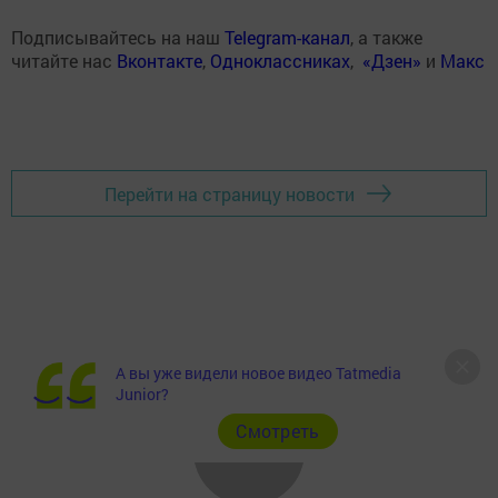
Подписывайтесь на наш
Telegram-канал
, а также
читайте нас
Вконтакте
,
Одноклассниках
,
«Дзен»
и
Макс
Перейти на страницу новости
А вы уже видели новое видео Tatmedia
Junior?
Cмотреть