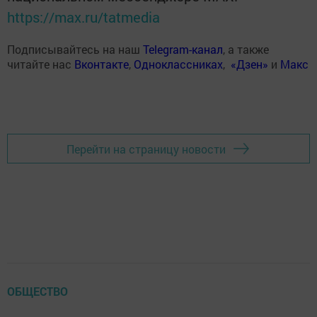
https://max.ru/tatmedia
Подписывайтесь на наш
Telegram-канал
, а также
читайте нас
Вконтакте
,
Одноклассниках
,
«Дзен»
и
Макс
Перейти на страницу новости
ОБЩЕСТВО