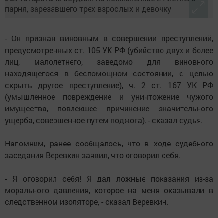
- Он признан виновным в совершении преступлений,
предусмотренных ст. 105 УК РФ (убийство двух и более
лиц, малолетнего, заведомо для виновного
находящегося в беспомощном состоянии, с целью
скрыть другое преступление), ч. 2 ст. 167 УК РФ
(умышленное повреждение и уничтожение чужого
имущества, повлекшее причинение значительного
ущерба, совершенное путем поджога), - сказал судья.
Напомним, ранее сообщалось, что в ходе судебного
заседания Веревкин заявил, что оговорил себя.
- Я оговорил себя! Я дал ложные показания из-за
морального давления, которое на меня оказывали в
следственном изоляторе, - сказал Веревкин.