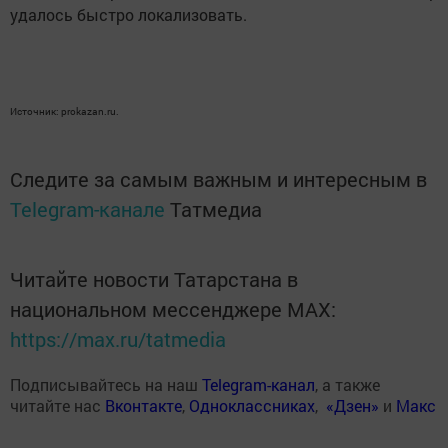
удалось быстро локализовать.
Источник: prokazan.ru.
Следите за самым важным и интересным в
Telegram-канале
Татмедиа
Читайте новости Татарстана в
национальном мессенджере MАХ:
https://max.ru/tatmedia
Подписывайтесь на наш
Telegram-канал
, а также
читайте нас
Вконтакте
,
Одноклассниках
,
«Дзен»
и
Макс