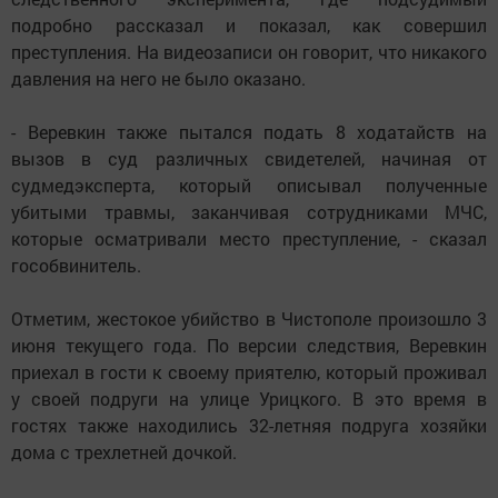
подробно рассказал и показал, как совершил
преступления. На видеозаписи он говорит, что никакого
давления на него не было оказано.
- Веревкин также пытался подать 8 ходатайств на
вызов в суд различных свидетелей, начиная от
судмедэксперта, который описывал полученные
убитыми травмы, заканчивая сотрудниками МЧС,
которые осматривали место преступление, - сказал
гособвинитель.
Отметим, жестокое убийство в Чистополе произошло 3
июня текущего года. По версии следствия, Веревкин
приехал в гости к своему приятелю, который проживал
у своей подруги на улице Урицкого. В это время в
гостях также находились 32-летняя подруга хозяйки
дома с трехлетней дочкой.