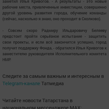
заметил Илья Кривогов. - А результаты - это новые
рабочие места, привлеченные инвестиции, совершенно
другой уровень развития города, обучение команды
(сейчас, насколько я знаю, оно проходит в Сколково).
- Совсем скоро Радмиру Ильдаровичу Беляеву
предстоит пройти серьёзное испытание - защитить
свои проекты, и если всё закончится успешно, город
получит поддержку Фонда, - обратился Илья Кривогов к
заместителю руководителя Исполнительного комитета
НМР.
Следите за самым важным и интересным в
Telegram-канале
Татмедиа
Читайте новости Татарстана в
национальном мессенджере MАХ: