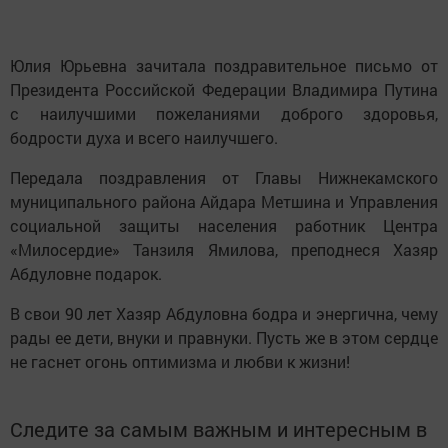
Юлия Юрьевна зачитала поздравительное письмо от
Президента Российской Федерации Владимира Путина
с наилучшими пожеланиями доброго здоровья,
бодрости духа и всего наилучшего.
Передала поздравления от Главы Нижнекамского
муниципального района Айдара Метшина и Управления
социальной защиты населения работник Центра
«Милосердие» Танзиля Ямилова, преподнеся Хазяр
Абдуловне подарок.
В свои 90 лет Хазяр Абдуловна бодра и энергична, чему
рады ее дети, внуки и правнуки. Пусть же в этом сердце
не гаснет огонь оптимизма и любви к жизни!
Следите за самым важным и интересным в