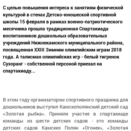
С целью повышения интереса к занятиям физической
культурой в стенах Детско-юношеской спортивной
школы 15 февраля в рамках военно-патриотического
месячника прошла традиционная Спартакиада
воспитанников дошкольных образовательных
учреждений Нижнекамского муниципального района,
посвященная XXIII Зимним олимпийским играм 2018
года. А талисман олимпийских игр - белый тигренок
Сухоранг - собственной персоной приехал на
спартакиаду...
В этом году организатором спортивного праздника для
дошкольников выступил Камскополянский детский сад
«Золотая рыбка». Приняли участие в спартакиаде
команды из шести детских садов - это команды
детских садов Камских Полян «Огонек», «Золотая