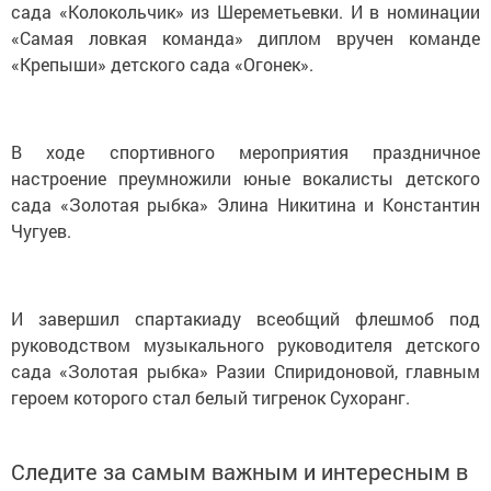
сада «Колокольчик» из Шереметьевки. И в номинации
«Самая ловкая команда» диплом вручен команде
«Крепыши» детского сада «Огонек».
В ходе спортивного мероприятия праздничное
настроение преумножили юные вокалисты детского
сада «Золотая рыбка» Элина Никитина и Константин
Чугуев.
И завершил спартакиаду всеобщий флешмоб под
руководством музыкального руководителя детского
сада «Золотая рыбка» Разии Спиридоновой, главным
героем которого стал белый тигренок Сухоранг.
Следите за самым важным и интересным в