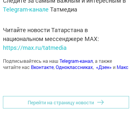
Следите за самым важным и интересным в
Telegram-канале
Татмедиа
Читайте новости Татарстана в
национальном мессенджере MАХ:
https://max.ru/tatmedia
Подписывайтесь на наш
Telegram-канал
, а также
читайте нас
Вконтакте
,
Одноклассниках
,
«Дзен»
и
Макс
Перейти на страницу новости