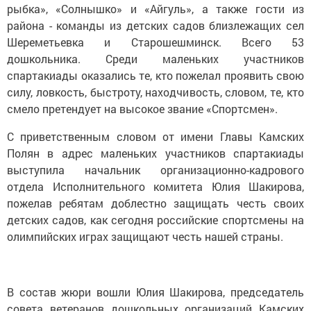
рыбка», «Солнышко» и «Айгуль», а также гости из
района - команды из детских садов близлежащих сел
Шереметьевка и Старошешминск. Всего 53
дошкольника. Среди маленьких участников
спартакиады оказались те, кто пожелал проявить свою
силу, ловкость, быстроту, находчивость, словом, те, кто
смело претендует на высокое звание «Спортсмен».
С приветственным словом от имени Главы Камских
Полян в адрес маленьких участников спартакиады
выступила начальник организационно-кадрового
отдела Исполнительного комитета Юлия Шакирова,
пожелав ребятам доблестно защищать честь своих
детских садов, как сегодня российские спортсмены на
олимпийских играх защищают честь нашей страны.
В состав жюри вошли Юлия Шакирова, председатель
совета ветеранов дошкольных организаций Камских