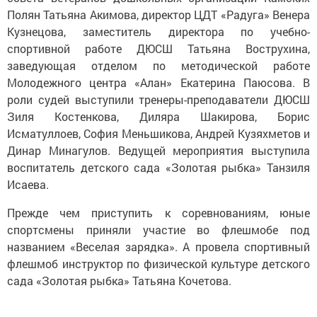
Полян Татьяна Акимова, директор ЦДТ «Радуга» Венера
Кузнецова, заместитель директора по учебно-
спортивной работе ДЮСШ Татьяна Вострухина,
заведующая отделом по методической работе
Молодежного центра «Алан» Екатерина Паюсова. В
роли судей выступили тренеры-преподаватели ДЮСШ
Зиля Костенкова, Диляра Шакирова, Борис
Исматуллоев, София Меньшикова, Андрей Кузяхметов и
Динар Минагулов. Ведущей мероприятия выступила
воспитатель детского сада «Золотая рыбка» Танзиля
Исаева.
Прежде чем приступить к соревнованиям, юные
спортсмены приняли участие во флешмобе под
названием «Веселая зарядка». А провела спортивный
флешмоб инструктор по физической культуре детского
сада «Золотая рыбка» Татьяна Кочетова.