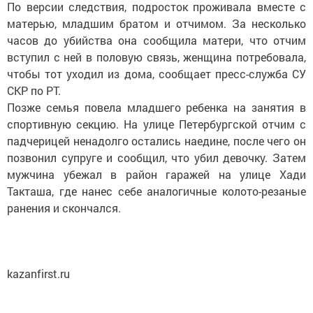
По версии следствия, подросток проживала вместе с
матерью, младшим братом и отчимом. За несколько
часов до убийства она сообщила матери, что отчим
вступил с ней в половую связь, женщина потребовала,
чтобы тот уходил из дома, сообщает пресс-служба СУ
СКР по РТ.
Позже семья повела младшего ребенка на занятия в
спортивную секцию. На улице Петербургской отчим с
падчерицей ненадолго остались наедине, после чего он
позвонил супруге и сообщил, что убил девочку. Затем
мужчина убежал в район гаражей на улице Хади
Такташа, где нанес себе аналогичные колото-резаные
ранения и скончался.
kazanfirst.ru