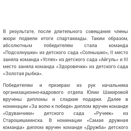
В результате, после длительного совещания члены
жюри подвели итоги спартакиады. Таким образом,
абсолютным победителем стала команда
«Подсолнушки» из детского сада «Солнышко», II место
заняла команда «Успех» из детского сада «Айгуль» и III
место заняла команда «Здоровячки» из детского сада
«Золотая рыбка».
Победителям и призерам из рук начальника
организационно-кадрового отдела Юлии Шакировой
вручены дипломы и сладкие подарки. Далее в
номинации «За волю к победе» диплом вручен команде
«Одуванчики» детского сада «Ручеек» из
Старошешминска. В номинации «Самая дружная
команда» диплом вручен команде «Дружба» детского