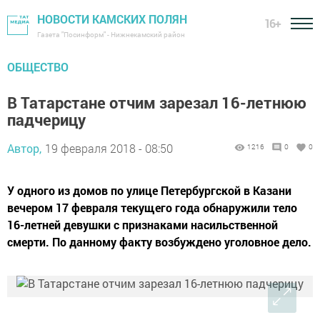
НОВОСТИ КАМСКИХ ПОЛЯН
16+
Газета "Посинформ" - Нижнекамский район
ОБЩЕСТВО
В Татарстане отчим зарезал 16-летнюю
падчерицу
Автор,
19 февраля 2018 - 08:50
1216
0
0
У одного из домов по улице Петербургской в Казани
вечером 17 февраля текущего года обнаружили тело
16-летней девушки с признаками насильственной
смерти. По данному факту возбуждено уголовное дело.