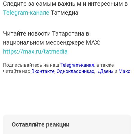
Следите за самым важным и интересным в
Telegram-канале
Татмедиа
Читайте новости Татарстана в
национальном мессенджере MАХ:
https://max.ru/tatmedia
Подписывайтесь на наш
Telegram-канал
, а также
читайте нас
Вконтакте
,
Одноклассниках
,
«Дзен»
и
Макс
Оставляйте реакции