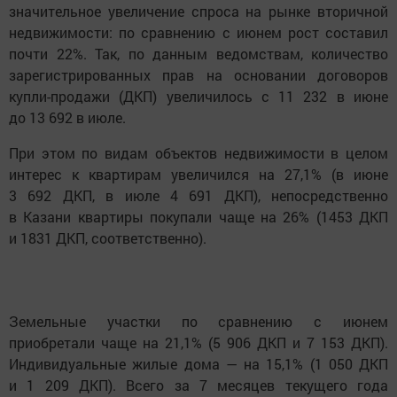
значительное увеличение спроса на рынке вторичной
недвижимости: по сравнению с июнем рост составил
почти 22%. Так, по данным ведомствам, количество
зарегистрированных прав на основании договоров
купли-продажи (ДКП) увеличилось с 11 232 в июне
до 13 692 в июле.
При этом по видам объектов недвижимости в целом
интерес к квартирам увеличился на 27,1% (в июне
3 692 ДКП, в июле 4 691 ДКП), непосредственно
в Казани квартиры покупали чаще на 26% (1453 ДКП
и 1831 ДКП, соответственно).
Земельные участки по сравнению с июнем
приобретали чаще на 21,1% (5 906 ДКП и 7 153 ДКП).
Индивидуальные жилые дома — на 15,1% (1 050 ДКП
и 1 209 ДКП). Всего за 7 месяцев текущего года