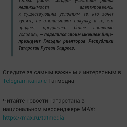
только расти. Сегодня участники рынка
недвижимости адаптировались
к существующим условиям, те, кто хочет
купить, не откладывают покупку, а те, кто
продает, предлагают более лояльные
условия», —
поделился своим мнением Вице-
президент Гильдии риелторов Республики
Татарстан Руслан Садреев.
Следите за самым важным и интересным в
Telegram-канале
Татмедиа
Читайте новости Татарстана в
национальном мессенджере MАХ:
https://max.ru/tatmedia