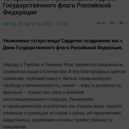
Государственного флага Российской
Федерации
Автор,
22 августа 2025 - 07:00
360
0
0
Уважаемые татарстанцы! Сердечно поздравляю вас с
Днем Государственного флага Российской Федерации.
Наряду с Гербом и Гимном, Флаг является священным
символом нашего Отечества. В его благородных цветах
заключен глубокий смысл: белый символизирует
свободу и независимость, синий — веру и духовность,
красный — мужество, силу и величие
многонационального народа. Уважением
к геральдической атрибутике мы отдаем дань памяти
славным страницам истории страны, её героическим
защитникам, укрепляем основы преемственности
поколений.