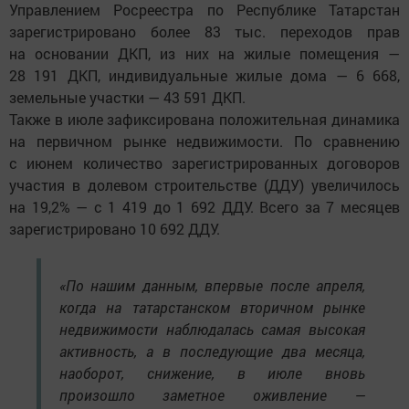
Управлением Росреестра по Республике Татарстан
зарегистрировано более 83 тыс. переходов прав
на основании ДКП, из них на жилые помещения —
28 191 ДКП, индивидуальные жилые дома — 6 668,
земельные участки — 43 591 ДКП.
Также в июле зафиксирована положительная динамика
на первичном рынке недвижимости. По сравнению
с июнем количество зарегистрированных договоров
участия в долевом строительстве (ДДУ) увеличилось
на 19,2% — с 1 419 до 1 692 ДДУ. Всего за 7 месяцев
зарегистрировано 10 692 ДДУ.
«По нашим данным, впервые после апреля,
когда на татарстанском вторичном рынке
недвижимости наблюдалась самая высокая
активность, а в последующие два месяца,
наоборот, снижение, в июле вновь
произошло заметное оживление —