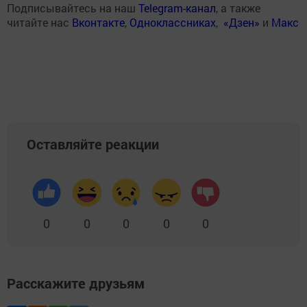
Подписывайтесь на наш
Telegram-канал
, а также
читайте нас
Вконтакте
,
Одноклассниках
,
«Дзен»
и
Макс
Оставляйте реакции
0
0
0
0
0
Расскажите друзьям