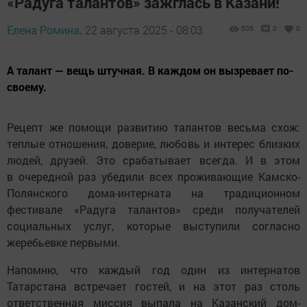
«Радуга талантов» зажглась в Казани!
Елена Ромина,
22 августа 2025 - 08:03
505
0
0
А талант — вещь штучная. В каждом он вызревает по-
своему.
Рецепт же помощи развитию талантов весьма схож:
теплые отношения, доверие, любовь и интерес близких
людей, друзей. Это срабатывает всегда. И в этом
в очередной раз убедили всех проживающие Камско-
Полянского дома-интерната на традиционном
фестивале «Радуга талантов» среди получателей
социальных услуг, которые выступили согласно
жеребьевке первыми.
Напомню, что каждый год один из интернатов
Татарстана встречает гостей, и на этот раз столь
ответственная миссия выпала на Казанский дом-