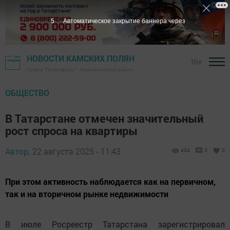
4
Автоматическое закрытие баннера через
НОВОСТИ КАМСКИХ ПОЛЯН
16+
Газета "Посинформ" - Нижнекамский район
ОБЩЕСТВО
В Татарстане отмечен значительный
рост спроса на квартиры
Автор,
22 августа 2025 - 11:43
434
0
0
При этом активность наблюдается как на первичном,
так и на вторичном рынке недвижимости
В июле Росреестр Татарстана зарегистрировал