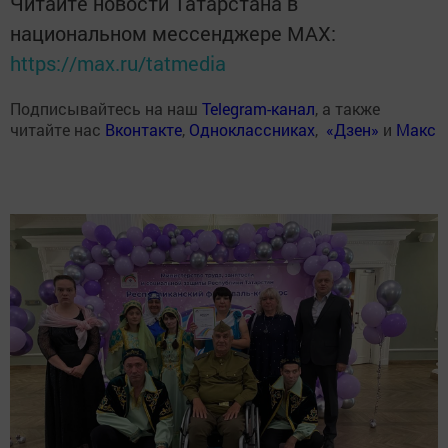
Читайте новости Татарстана в
национальном мессенджере MАХ:
https://max.ru/tatmedia
Подписывайтесь на наш
Telegram-канал
, а также
читайте нас
Вконтакте
,
Одноклассниках
,
«Дзен»
и
Макс