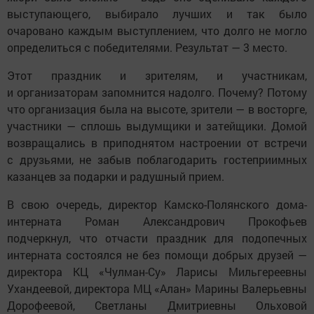
выступающего, выбирало лучших и так было
очаровано каждым выступлением, что долго не могло
определиться с победителями. Результат — 3 место.
Этот праздник и зрителям, и участникам,
и организаторам запомнится надолго. Почему? Потому
что организация была на высоте, зрители — в восторге,
участники — сплошь выдумщики и затейщики. Домой
возвращались в приподнятом настроении от встречи
с друзьями, не забыв поблагодарить гостеприимных
казанцев за подарки и радушный прием.
В свою очередь, директор Камско-Полянского дома-
интерната Роман Александрович Прокофьев
подчеркнул, что отчасти праздник для подопечных
интерната состоялся не без помощи добрых друзей —
директора КЦ «Чулман-Су» Ларисы Мильгереевны
Ухандеевой, директора МЦ «Алан» Марины Валерьевны
Дорофеевой, Светланы Дмитриевны Ольховой