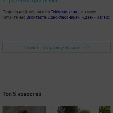
https://max.ru/tatmedia
Подписывайтесь на наш
Telegram-канал
, а также
читайте нас
Вконтакте
,
Одноклассниках
,
«Дзен»
и
Макс
Перейти на страницу новости
Топ 5 новостей