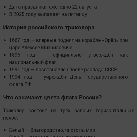
Дата праздника: ежегодно 22 августа
В 2025 году выпадает на пятницу
История российского триколора
1667 год — впервые поднят на корабле «Орёл» при
царе Алексее Михайловиче
1896 год — официально утверждён как
национальный флаг
1991 год — восстановлен после распада СССР
1994 год — учреждён День Государственного
флага РФ
Что означают цвета флага России?
Триколор состоит из трёх равных горизонтальных
полос:
Белый — благородство, чистота, мир