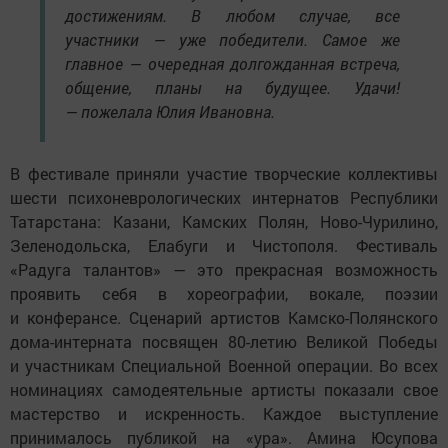
достижениям. В любом случае, все
участники — уже победители. Самое же
главное — очередная долгожданная встреча,
общение, планы на будущее. Удачи!
— пожелала Юлия Ивановна.
В фестивале приняли участие творческие коллективы
шести психоневрологических интернатов Республики
Татарстана: Казани, Камских Полян, Ново-Чурилино,
Зеленодольска, Елабуги и Чистополя. Фестиваль
«Радуга талантов» — это прекрасная возможность
проявить себя в хореографии, вокале, поэзии
и конферансе. Сценарий артистов Камско-Полянского
дома-интерната посвящен 80-летию Великой Победы
и участникам Специальной Военной операции. Во всех
номинациях самодеятельные артисты показали свое
мастерство и искренность. Каждое выступление
принималось публикой на «ура». Амина Юсупова