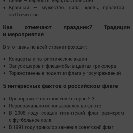
Синий — верность, вера, постоянство
Красный — мужество, сила, кровь, пролитая
за Отечество
Как отмечают праздник? Традиции
и мероприятия
В этот день по всей стране проходят:
Концерты и патриотические акции
Запуск шаров и флешмобы в цветах триколора
Торжественные поднятия флага у госучреждений
5 интересных фактов о российском флаге
Пропорции — соотношение сторон 2:3
Первоначально использовался во флоте
В 2008 году создан гигантский флаг размером
с футбольное поле
В 1991 году триколор заменил советский флаг