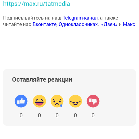
https://max.ru/tatmedia
Подписывайтесь на наш
Telegram-канал
, а также
читайте нас
Вконтакте
,
Одноклассниках
,
«Дзен»
и
Макс
Оставляйте реакции
0
0
0
0
0