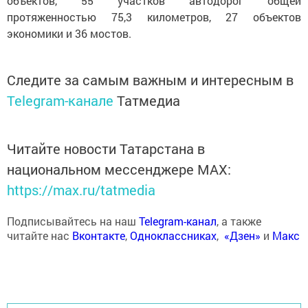
объектов, 55 участков автодорог общей
протяженностью 75,3 километров, 27 объектов
экономики и 36 мостов.
Следите за самым важным и интересным в
Telegram-канале
Татмедиа
Читайте новости Татарстана в
национальном мессенджере MАХ:
https://max.ru/tatmedia
Подписывайтесь на наш
Telegram-канал
, а также
читайте нас
Вконтакте
,
Одноклассниках
,
«Дзен»
и
Макс