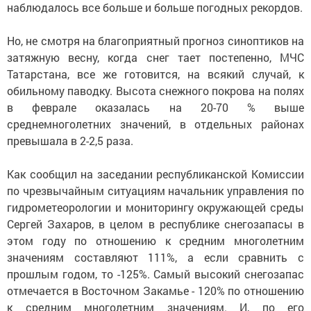
наблюдалось все больше и больше погодных рекордов.
Но, не смотря на благоприятный прогноз синоптиков на
затяжную весну, когда снег тает постепенно, МЧС
Татарстана, все же готовится, на всякий случай, к
обильному паводку. Высота снежного покрова на полях
в феврале оказалась на 20-70 % выше
среднемноголетних значений, в отдельных районах
превышала в 2-2,5 раза.
Как сообщил на заседании республиканской Комиссии
по чрезвычайным ситуациям начальник управления по
гидрометеорологии и мониторингу окружающей среды
Сергей Захаров, в целом в республике снегозапасы в
этом году по отношению к средним многолетним
значениям составляют 111%, а если сравнить с
прошлым годом, то -125%. Самый высокий снегозапас
отмечается в Восточном Закамье - 120% по отношению
к средним многолетним значениям. И, по его