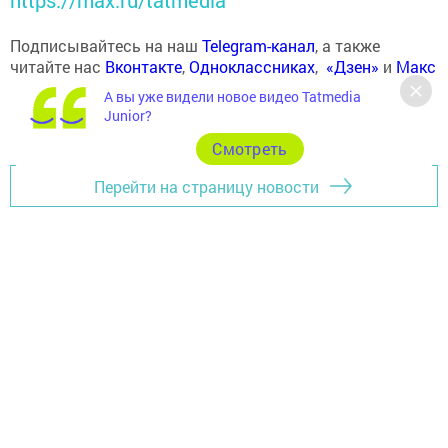
https://max.ru/tatmedia
Подписывайтесь на наш
Telegram-канал
, а также
читайте нас
Вконтакте
,
Одноклассниках
,
«Дзен»
и
Макс
А вы уже видели новое видео Tatmedia
Junior?
Cмотреть
Перейти на страницу новости