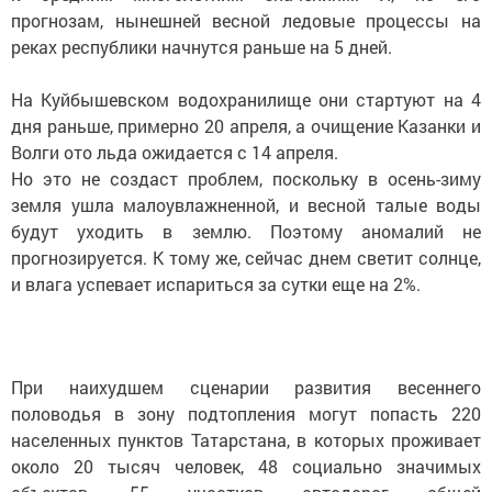
прогнозам, нынешней весной ледовые процессы на
реках республики начнутся раньше на 5 дней.
На Куйбышевском водохранилище они стартуют на 4
дня раньше, примерно 20 апреля, а очищение Казанки и
Волги ото льда ожидается с 14 апреля.
Но это не создаст проблем, поскольку в осень-зиму
земля ушла малоувлажненной, и весной талые воды
будут уходить в землю. Поэтому аномалий не
прогнозируется. К тому же, сейчас днем светит солнце,
и влага успевает испариться за сутки еще на 2%.
При наихудшем сценарии развития весеннего
половодья в зону подтопления могут попасть 220
населенных пунктов Татарстана, в которых проживает
около 20 тысяч человек, 48 социально значимых