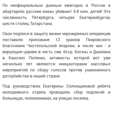
По неофициальным данным ежегодно в России в
абортариях русские мамы убивают 5-8 млн. детей! Это
численность Петербурга, четырех Екатеринбургов,
шести столиц Татарстана.
Свои подписи в защиту жизни нерожденных младенцев
поставили прихожане 12 храмов Покровского
благочиния Чистопольской епархии, в числе них - и
верующие церкви в честь свв. бсср. Космы и Дамиана
в Камских Полянах, активисты которой вот уже
несколько лет являются инициаторами массовых
мероприятий по сбору голосов против узаконенного
детоубийства в нашей стране.
Под руководством Екатерины Солонщиковой ребята
молодежного отдела проводили сбор подписей в
больницах, поликлиниках, на улицах поселка.