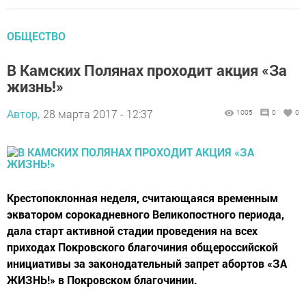
ОБЩЕСТВО
В Камских Полянах проходит акция «За
жизнь!»
Автор,
28 марта 2017 - 12:37
1005
0
0
Крестопоклонная неделя, считающаяся временным
экватором сорокадневного Великопостного периода,
дала старт активной стадии проведения на всех
приходах Покровского благочиния общероссийской
инициативы за законодательный запрет абортов «ЗА
ЖИЗНЬ!» в Покровском благочинии.