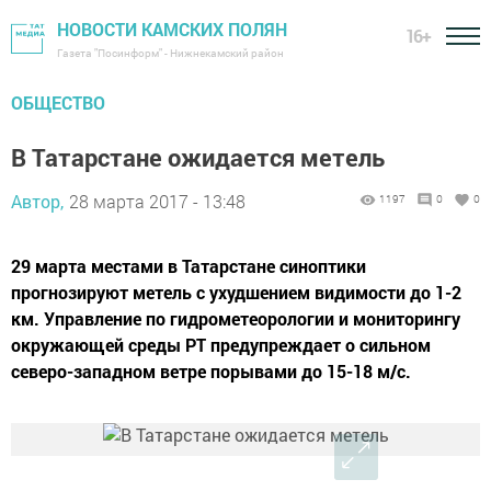
НОВОСТИ КАМСКИХ ПОЛЯН
16+
Газета "Посинформ" - Нижнекамский район
ОБЩЕСТВО
В Татарстане ожидается метель
Автор,
28 марта 2017 - 13:48
1197
0
0
29 марта местами в Татарстане синоптики
прогнозируют метель с ухудшением видимости до 1-2
км. Управление по гидрометеорологии и мониторингу
окружающей среды РТ предупреждает о сильном
северо-западном ветре порывами до 15-18 м/с.