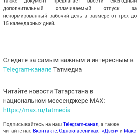
Также документ предлагает ввести ежегодный
дополнительный оплачиваемый отпуск за
ненормированный рабочий день в размере от трех до
15 календарных дней.
Следите за самым важным и интересным в
Telegram-канале
Татмедиа
Читайте новости Татарстана в
национальном мессенджере MАХ:
https://max.ru/tatmedia
Подписывайтесь на наш
Telegram-канал
, а также
читайте нас
Вконтакте
,
Одноклассниках
,
«Дзен»
и
Макс