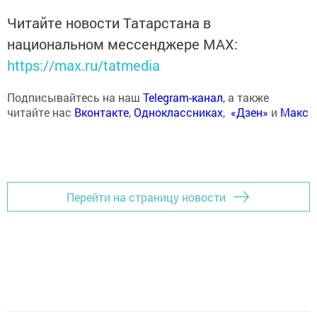
Читайте новости Татарстана в
национальном мессенджере MАХ:
https://max.ru/tatmedia
Подписывайтесь на наш
Telegram-канал
, а также
читайте нас
Вконтакте
,
Одноклассниках
,
«Дзен»
и
Макс
Перейти на страницу новости