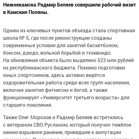
Нижнекамска Радмир Беляев совершили рабочий визит
в Камские Поляны.
Одним из ключевых пунктов объезда стала спортивная
школа № 5, где после реконструкции созданы
современные условия для занятий баскетболом,
боксом, дзюдо, вольной борьбой и тхэквондо.
На обновление объекта было выделено 523 млн рублей
из республиканского бюджета. Помимо подготовки
юных спортсменов, здесь активно ведётся
оздоровительная работа среди всех групп населения,
включая занятия фитнесом и йогой, а также
функционирует «Университет третьего возраста» для
старшего поколения.
Также Олег Морозов и Радмир Беляев встретились
с ветераном СВО Русланом, который получил тяжёлое
минно-взрывное ранение, приведшее к ампутации