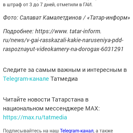
в штраф от 3 до 7 дней, отметили в ГАИ.
Фото: Салават Камалетдинов / «Татар-информ»
Подробнее: https://www. tatar-inform.
ru/news/v-gai-rasskazali-kakie-naruseniya-pdd-
raspoznayut-videokamery-na-dorogax-6031291
Следите за самым важным и интересным в
Telegram-канале
Татмедиа
Читайте новости Татарстана в
национальном мессенджере MАХ:
https://max.ru/tatmedia
Подписывайтесь на наш
Telegram-канал
, а также