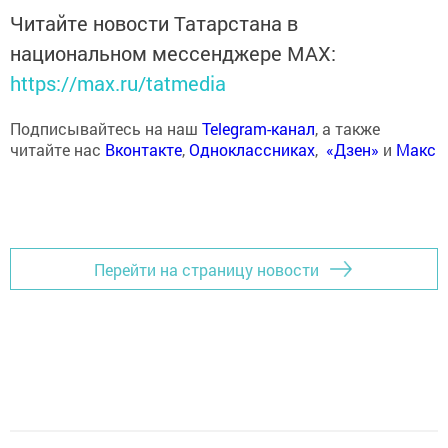
Читайте новости Татарстана в
национальном мессенджере MАХ:
https://max.ru/tatmedia
Подписывайтесь на наш
Telegram-канал
, а также
читайте нас
Вконтакте
,
Одноклассниках
,
«Дзен»
и
Макс
Перейти на страницу новости