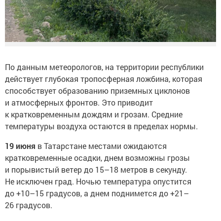
По данным метеорологов, на территории республики
действует глубокая тропосферная ложбина, которая
способствует образованию приземных циклонов
и атмосферных фронтов. Это приводит
к кратковременным дождям и грозам. Средние
температуры воздуха остаются в пределах нормы.
19 июня
в Татарстане местами ожидаются
кратковременные осадки, днем возможны грозы
и порывистый ветер до 15–18 метров в секунду.
Не исключен град. Ночью температура опустится
до +10–15 градусов, а днем поднимется до +21–
26 градусов.