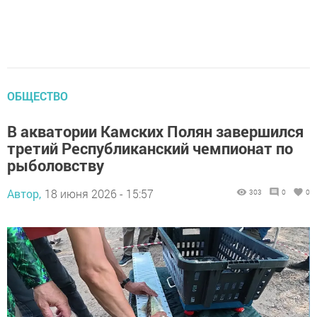
ОБЩЕСТВО
В акватории Камских Полян завершился
третий Республиканский чемпионат по
рыболовству
Автор,
18 июня 2026 - 15:57
303
0
0