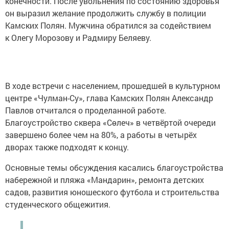
конечности. После увольнения по состоянию здоровья
он выразил желание продолжить службу в полиции
Камских Полян. Мужчина обратился за содействием
к Олегу Морозову и Радмиру Беляеву.
В ходе встречи с населением, прошедшей в культурном
центре «Чулман-Су», глава Камских Полян Александр
Павлов отчитался о проделанной работе.
Благоустройство сквера «Сөлеч» в четвёртой очереди
завершено более чем на 80%, а работы в четырёх
дворах также подходят к концу.
Основные темы обсуждения касались благоустройства
набережной и пляжа «Мандарин», ремонта детских
садов, развития юношеского футбола и строительства
студенческого общежития.