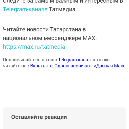
Следите за самым важным и интересным в
Telegram-канале
Татмедиа
Читайте новости Татарстана в
национальном мессенджере MАХ:
https://max.ru/tatmedia
Подписывайтесь на наш
Telegram-канал
, а также
читайте нас
Вконтакте
,
Одноклассниках
,
«Дзен»
и
Макс
Оставляйте реакции