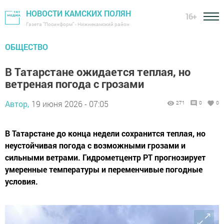
НОВОСТИ КАМСКИХ ПОЛЯН
16+
Газета "Посинформ" - Нижнекамский район
ОБЩЕСТВО
В Татарстане ожидается теплая, но
ветреная погода с грозами
Автор,
19 июня 2026 - 07:05
271
0
0
В Татарстане до конца недели сохранится теплая, но
неустойчивая погода с возможными грозами и
сильными ветрами. Гидрометцентр РТ прогнозирует
умеренные температуры и переменчивые погодные
условия.