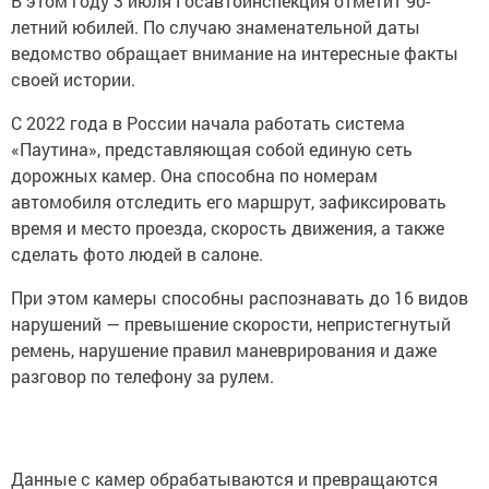
В этом году 3 июля Госавтоинспекция отметит 90-
летний юбилей. По случаю знаменательной даты
ведомство обращает внимание на интересные факты
своей истории.
С 2022 года в России начала работать система
«Паутина», представляющая собой единую сеть
дорожных камер. Она способна по номерам
автомобиля отследить его маршрут, зафиксировать
время и место проезда, скорость движения, а также
сделать фото людей в салоне.
При этом камеры способны распознавать до 16 видов
нарушений — превышение скорости, непристегнутый
ремень, нарушение правил маневрирования и даже
разговор по телефону за рулем.
Данные с камер обрабатываются и превращаются