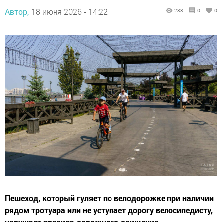
Автор,
18 июня 2026 - 14:22
283
0
0
Пешеход, который гуляет по велодорожке при наличии
рядом тротуара или не уступает дорогу велосипедисту,
нарушает правила дорожного движения.