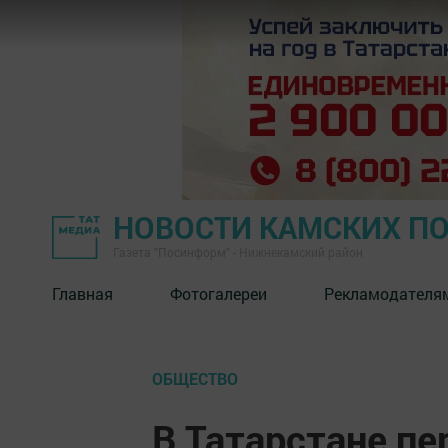
НОВОСТИ КАМСКИХ П
Газета "Посинформ" - Нижнекамский район
Главная
Фотогалереи
Рекламодателя
ОБЩЕСТВО
В Татарстане пе