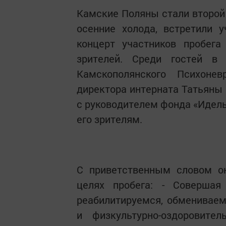
Камские Поляны стали второй 
осенние холода, встретили 
концерт участников пробега
зрителей. Среди гостей в
Камскополянского Психонев
директора интерната Татьяны 
с руководителем фонда «Идель
его зрителям.
С приветственным словом он
целях пробега: - Соверша
реабилитируемся, обмениваем
и физкультурно-оздоровите