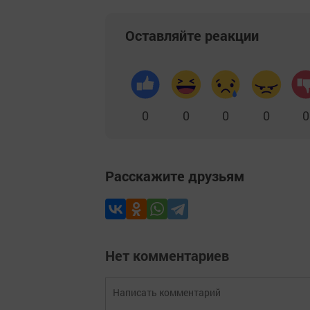
Оставляйте реакции
0
0
0
0
0
Расскажите друзьям
Нет комментариев