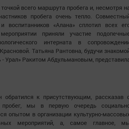
точкой всего маршрута пробега и, несмотря н
участников пробега очень тепло. Совместны
 и воспитанников «Алана» сплотил всех ег
 мероприятии приняли участие подопечны
рологического интерната в сопровождени
Красновой. Татьяна Рантовна, будучи знакомо
 - Урал» Ракитом Абдульмановым, представил
 обратился к присутствующим, рассказав 
я пробег, мы в первую очередь социальн
ся опытом в организации культурно-массовы
льных мероприятий, а, самое главное, м