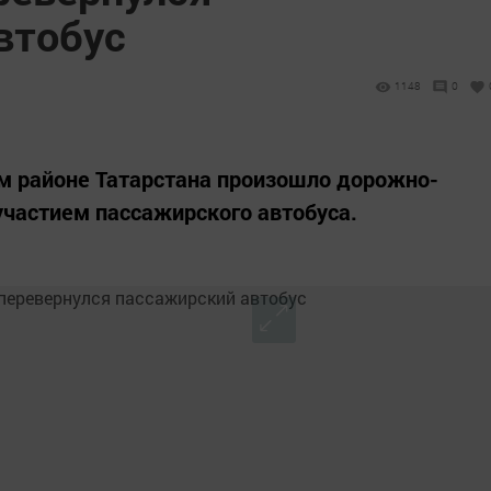
втобус
1148
0
м районе Татарстана произошло дорожно-
участием пассажирского автобуса.