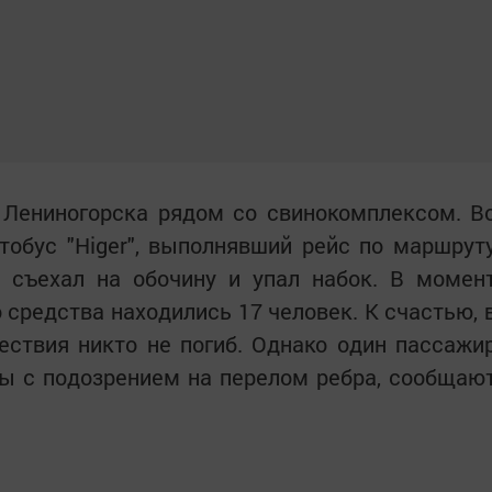
 Лениногорска рядом со свинокомплексом. В
тобус "Higer", выполнявший рейс по маршрут
, съехал на обочину и упал набок. В момен
 средства находились 17 человек. К счастью, 
ествия никто не погиб. Однако один пассажи
ы с подозрением на перелом ребра, сообщаю