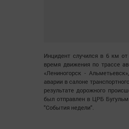
Инцидент случился в 6 км от
время движения по трассе ав
«Лениногорск - Альметьевск»
аварии в салоне транспортного
результате дорожного происш
был отправлен в ЦРБ Бугульм
"События недели".