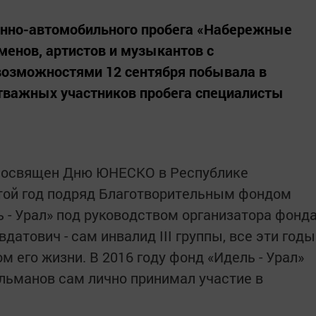
онно-автомобильного пробега «Набережные
менов, артистов и музыкантов с
озможностями 12 сентября побывала в
отважных участников пробега специалисты
 посвящен Дню ЮНЕСКО в Республике
стой год подряд Благотворительным фондом
 - Урал» под руководством организатора фонд
датович - сам инвалид III группы, все эти годы
м его жизни. В 2016 году фонд «Идель - Урал»
ульманов сам лично принимал участие в