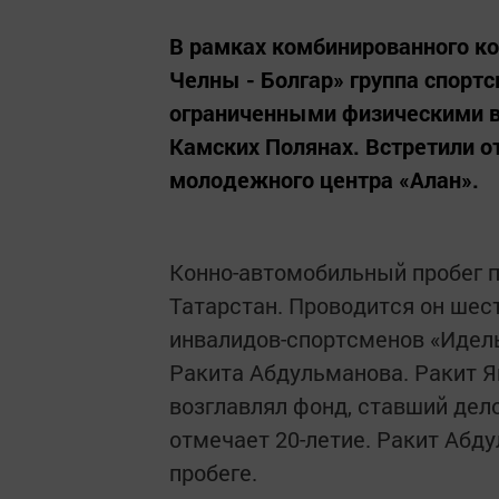
В рамках комбинированного к
Челны - Болгар» группа спортс
ограниченными физическими в
Камских Полянах. Встретили 
молодежного центра «Алан».
Конно-автомобильный пробег
Татарстан. Проводится он ше
инвалидов-спортсменов «Идель
Ракита Абдульманова. Ракит Яв
возглавлял фонд, ставший дело
отмечает 20-летие. Ракит Абд
пробеге.