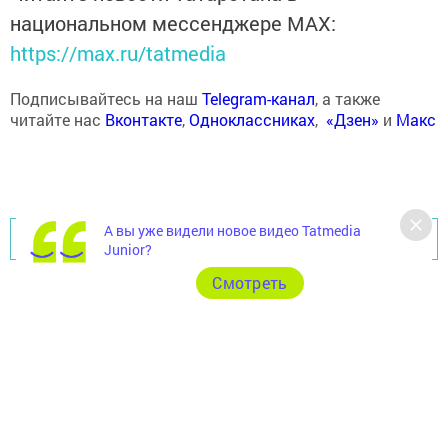
национальном мессенджере MАХ:
https://max.ru/tatmedia
Подписывайтесь на наш
Telegram-канал
, а также
читайте нас
Вконтакте
,
Одноклассниках
,
«Дзен»
и
Макс
А вы уже видели новое видео Tatmedia
Перейти на страницу новости
Junior?
Cмотреть