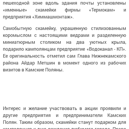
пешеходной зоне вдоль здания почты установлены
«именные» скамейки фирмы «Термокам» и
предприятия «Химмашмонтаж».
Самобытную скамейку, украшенную стилизованным
коромыслом с настоящими ведрами и разделенную
миниатюрным столиком на два уютных крыла,
подарило камполянцам предприятие «Водоканал - КП».
Ее оригинальность отметил сам Глава Нижнекамского
района Айдар Метшин в момент одного из рабочих
визитов в Камские Поляны.
Интерес и желание участвовать в акции проявили и
другие предприятия и предприниматели Камских
Полян. Таким образом, скамейки станут подарком для
камполянцев к дню рождения любимого города. Право