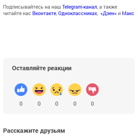
Подписывайтесь на наш
Telegram-канал
, а также
читайте нас
Вконтакте
,
Одноклассниках
,
«Дзен»
и
Макс
Оставляйте реакции
0
0
0
0
0
Расскажите друзьям