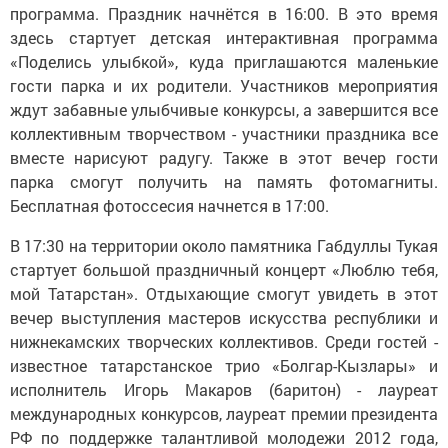
программа. Праздник начнётся в 16:00. В это время
здесь стартует детская интерактивная программа
«Поделись улыбкой», куда приглашаются маленькие
гости парка и их родители. Участников мероприятия
ждут забавные улыбчивые конкурсы, а завершится все
коллективным творчеством - участники праздника все
вместе нарисуют радугу. Также в этот вечер гости
парка смогут получить на память фотомагниты.
Бесплатная фотоссесия начнется в 17:00.
В 17:30 на территории около памятника Габдуллы Тукая
стартует большой праздничный концерт «Люблю тебя,
мой Татарстан». Отдыхающие смогут увидеть в этот
вечер выступления мастеров искусства республики и
нижнекамских творческих коллективов. Среди гостей -
известное татарстанское трио «Болгар-Кызлары» и
исполнитель Игорь Макаров (баритон) - лауреат
международных конкурсов, лауреат премии президента
РФ по поддержке талантливой молодежи 2012 года,