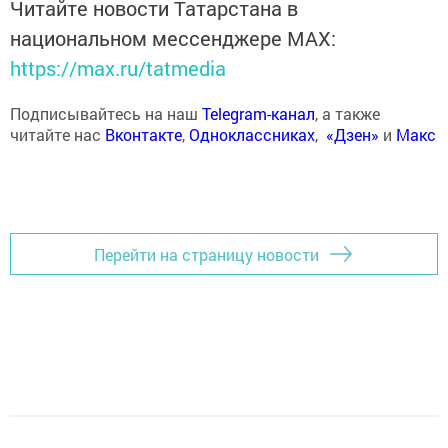
Читайте новости Татарстана в
национальном мессенджере MАХ:
https://max.ru/tatmedia
Подписывайтесь на наш
Telegram-канал
, а также
читайте нас
Вконтакте
,
Одноклассниках
,
«Дзен»
и
Макс
Перейти на страницу новости