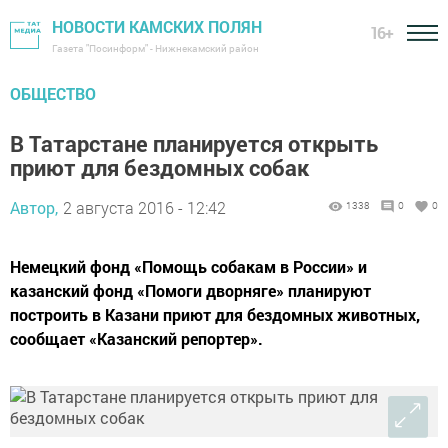
НОВОСТИ КАМСКИХ ПОЛЯН
16+
Газета "Посинформ" - Нижнекамский район
ОБЩЕСТВО
В Татарстане планируется открыть
приют для бездомных собак
Автор,
2 августа 2016 - 12:42
1338
0
0
Немецкий фонд «Помощь собакам в России» и
казанский фонд «Помоги дворняге» планируют
построить в Казани приют для бездомных животных,
сообщает «Казанский репортер».