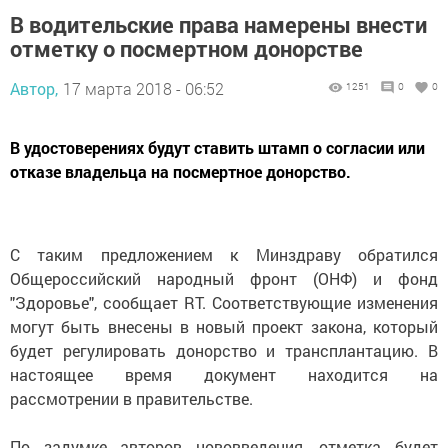
В водительские права намерены внести
отметку о посмертном донорстве
Автор,
17 марта 2018 - 06:52
1251
0
0
В удостоверениях будут ставить штамп о согласии или
отказе владельца на посмертное донорство.
С таким предложением к Минздраву обратился
Общероссийский народный фронт (ОНФ) и фонд
"Здоровье", сообщает RT. Соответствующие изменения
могут быть внесены в новый проект закона, который
будет регулировать донорство и трансплантацию. В
настоящее время документ находится на
рассмотрении в правительстве.
По задумке авторов нововведения, отметка будет