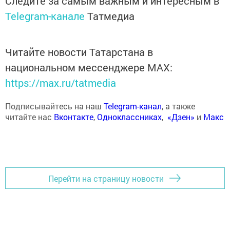
Следите за самым важным и интересным в
Telegram-канале
Татмедиа
Читайте новости Татарстана в
национальном мессенджере MАХ:
https://max.ru/tatmedia
Подписывайтесь на наш
Telegram-канал
, а также
читайте нас
Вконтакте
,
Одноклассниках
,
«Дзен»
и
Макс
Перейти на страницу новости