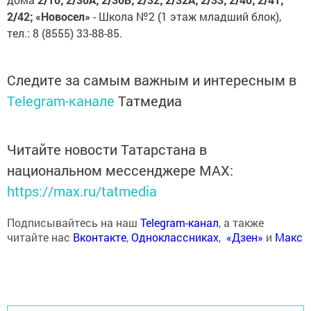
2/42; «Новосел»
- Школа №2 (1 этаж младший блок),
тел.: 8 (8555) 33-88-85.
Следите за самым важным и интересным в
Telegram-канале
Татмедиа
Читайте новости Татарстана в
национальном мессенджере MАХ:
https://max.ru/tatmedia
Подписывайтесь на наш
Telegram-канал
, а также
читайте нас
Вконтакте
,
Одноклассниках
,
«Дзен»
и
Макс