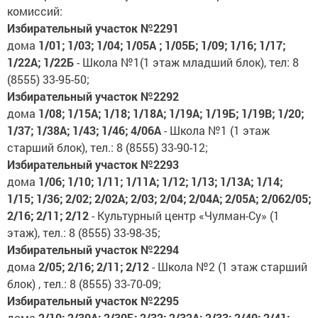
комиссий:
Избирательный участок №2291
дома
1/01; 1/03; 1/04; 1/05А ; 1/05Б; 1/09; 1/16; 1/17;
1/22А; 1/22Б
- Школа №1(1 этаж младший блок), тел: 8
(8555) 33-95-50;
Избирательный участок №2292
дома
1/08; 1/15А; 1/18; 1/18А; 1/19А; 1/19Б; 1/19В; 1/20;
1/37; 1/38А; 1/43; 1/46; 4/06А
- Школа №1 (1 этаж
старший блок), тел.: 8 (8555) 33-90-12;
Избирательный участок №2293
дома
1/06; 1/10; 1/11; 1/11А; 1/12; 1/13; 1/13А; 1/14;
1/15; 1/36; 2/02; 2/02А; 2/03; 2/04; 2/04А; 2/05А; 2/062/05;
2/16; 2/11; 2/12
- Культурный центр «Чулман-Су» (1
этаж), тел.: 8 (8555) 33-98-35;
Избирательный участок №2294
дома
2/05; 2/16; 2/11; 2/12
- Школа №2 (1 этаж старший
блок) , тел.: 8 (8555) 33-70-09;
Избирательный участок №2295
дома
2/10; 2/30А; 2/30Б; 2/32; 2/32А; 2/33; 2/40; 2/41;