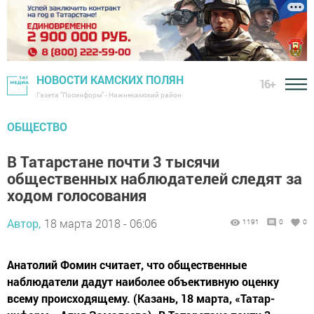
НОВОСТИ КАМСКИХ ПОЛЯН
16+
Газета "Посинформ" - Нижнекамский район
ОБЩЕСТВО
В Татарстане почти 3 тысячи
общественных наблюдателей следят за
ходом голосования
Автор,
18 марта 2018 - 06:06
1191
0
0
Анатолий Фомин считает, что общественные
наблюдатели дадут наиболее объективную оценку
всему происходящему. (Казань, 18 марта, «Татар-