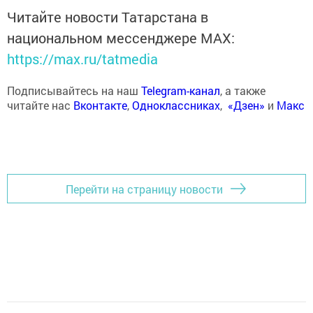
Читайте новости Татарстана в
национальном мессенджере MАХ:
https://max.ru/tatmedia
Подписывайтесь на наш
Telegram-канал
, а также
читайте нас
Вконтакте
,
Одноклассниках
,
«Дзен»
и
Макс
Перейти на страницу новости