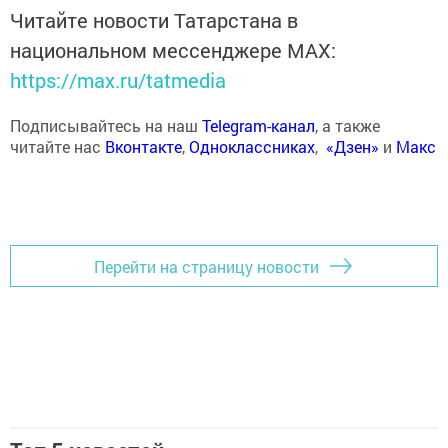
Читайте новости Татарстана в
национальном мессенджере MАХ:
https://max.ru/tatmedia
Подписывайтесь на наш
Telegram-канал
, а также
читайте нас
Вконтакте
,
Одноклассниках
,
«Дзен»
и
Макс
Перейти на страницу новости