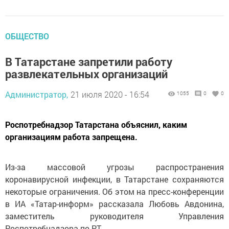
ОБЩЕСТВО
В Татарстане запретили работу
развлекательных организаций
Администратор,
21 июля 2020 - 16:54
1055
0
0
Роспотребнадзор Татарстана объяснил, каким
организациям работа запрещена.
Из-за массовой угрозы распространения
коронавирусной инфекции, в Татарстане сохраняются
некоторые ограничения. Об этом на пресс-конференции
в ИА «Татар-информ» рассказала Любовь Авдонина,
заместитель руководителя Управления
Роспотребнадзора по РТ.