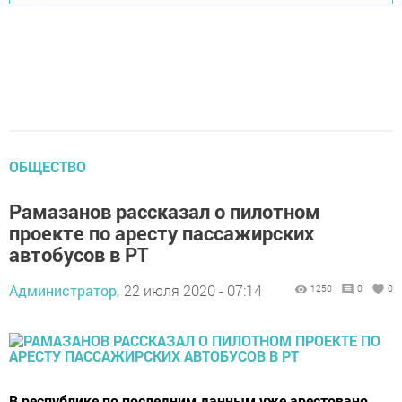
ОБЩЕСТВО
Рамазанов рассказал о пилотном
проекте по аресту пассажирских
автобусов в РТ
Администратор,
22 июля 2020 - 07:14
1250
0
0
В республике по последним данным уже арестовано