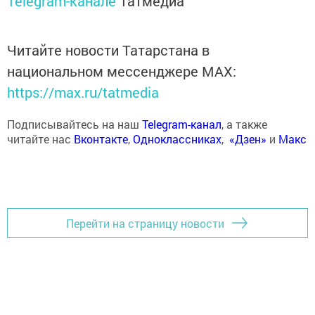
Telegram-канале
Татмедиа
Читайте новости Татарстана в
национальном мессенджере MАХ:
https://max.ru/tatmedia
Подписывайтесь на наш
Telegram-канал
, а также
читайте нас
Вконтакте
,
Одноклассниках
,
«Дзен»
и
Макс
Перейти на страницу новости