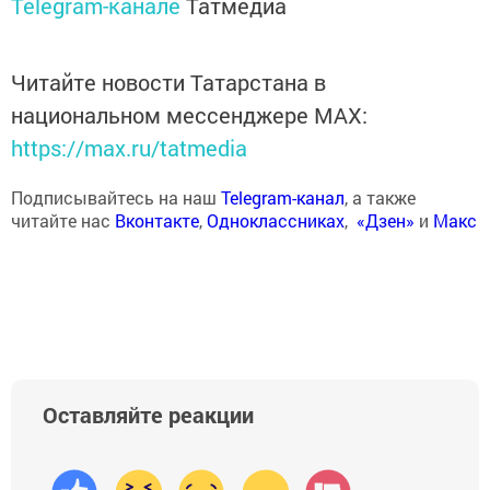
Telegram-канале
Татмедиа
Читайте новости Татарстана в
национальном мессенджере MАХ:
https://max.ru/tatmedia
Подписывайтесь на наш
Telegram-канал
, а также
читайте нас
Вконтакте
,
Одноклассниках
,
«Дзен»
и
Макс
Оставляйте реакции