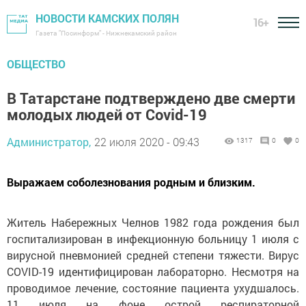
НОВОСТИ КАМСКИХ ПОЛЯН
16+
Газета "Посинформ" - Нижнекамский район
ОБЩЕСТВО
В Татарстане подтверждено две смерти
молодых людей от Covid-19
Администратор,
22 июля 2020 - 09:43
1317
0
0
Выражаем соболезнования родным и близким.
Житель Набережных Челнов 1982 года рождения был
госпитализирован в инфекционную больницу 1 июля с
вирусной пневмонией средней степени тяжести. Вирус
COVID-19 идентифицирован лабораторно. Несмотря на
проводимое лечение, состояние пациента ухудшалось.
11 июля на фоне острой респираторной