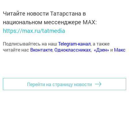
Читайте новости Татарстана в
национальном мессенджере MАХ:
https://max.ru/tatmedia
Подписывайтесь на наш
Telegram-канал
, а также
читайте нас
Вконтакте
,
Одноклассниках
,
«Дзен»
и
Макс
Перейти на страницу новости