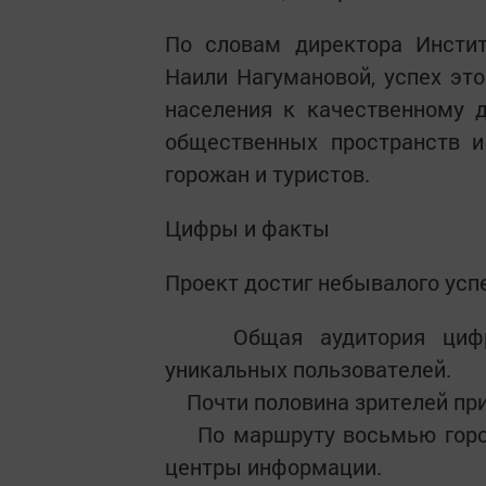
По словам директора Инстит
Наили Нагумановой, успех эт
населения к качественному д
общественных пространств и
горожан и туристов.
Цифры и факты
Проект достиг небывалого усп
Общая аудитория цифров
уникальных пользователей.
Почти половина зрителей приб
По маршруту восьмью город
центры информации.