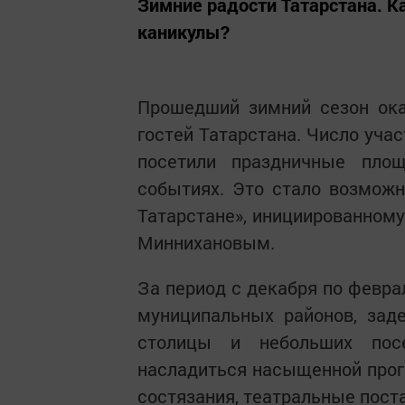
Зимние радости Татарстана. К
каникулы?
Прошедший зимний сезон ока
гостей Татарстана. Число уча
посетили праздничные пло
событиях. Это стало возмож
Татарстане», инициированном
Миннихановым.
За период с декабря по февра
муниципальных районов, зад
столицы и небольших посе
насладиться насыщенной прог
состязания, театральные поста