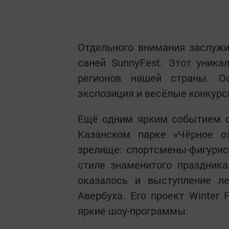
Отдельного внимания заслуж
саней SunnyFest. Этот уник
регионов нашей страны. О
экспозиция и весёлые конкурс
Ещё одним ярким событием с
Казанском парке «Чёрное о
зрелище: спортсмены-фигури
стиле знаменитого праздник
оказалось и выступление ле
Авербуха. Его проект Winter
яркие шоу-программы.