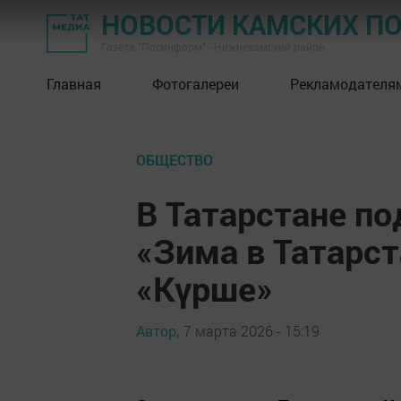
НОВОСТИ КАМСКИХ П
Газета "Посинформ" - Нижнекамский район
Главная
Фотогалереи
Рекламодателя
ОБЩЕСТВО
В Татарстане по
«Зима в Татарст
«Күрше»
Автор,
7 марта 2026 - 15:19