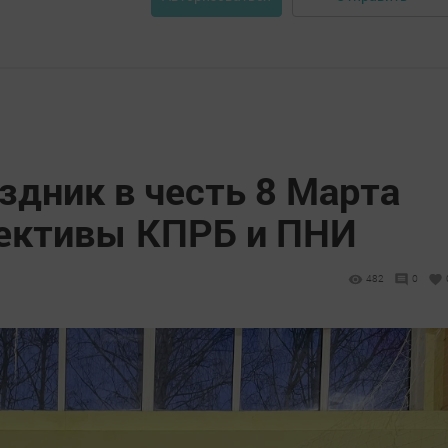
здник в честь 8 Марта
ективы КПРБ и ПНИ
482
0