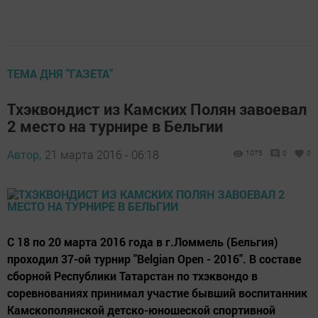
ТЕМА ДНЯ "ГАЗЕТА"
Тхэквондист из Камских Полян завоевал
2 место на турнире в Бельгии
Автор,
21 марта 2016 - 06:18
1075
0
0
С 18 по 20 марта 2016 года в г.Ломмель (Бельгия)
проходил 37-ой турнир "Belgian Open - 2016". В составе
сборной Республики Татарстан по тхэквондо в
соревнованиях принимал участие бывший воспитанник
Камскополянской детско-юношеской спортивной