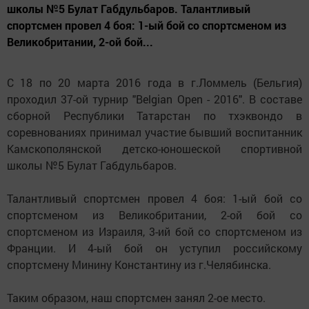
школы №5 Булат Габдульбаров. Талантливый
спортсмен провел 4 боя: 1-ый бой со спортсменом из
Великобритании, 2-ой бой...
С 18 по 20 марта 2016 года в г.Ломмель (Бельгия)
проходил 37-ой турнир "Belgian Open - 2016". В составе
сборной Республики Татарстан по тхэквондо в
соревнованиях принимал участие бывший воспитанник
Камскополянской детско-юношеской спортивной
школы №5 Булат Габдульбаров.
Талантливый спортсмен провел 4 боя: 1-ый бой со
спортсменом из Великобритании, 2-ой бой со
спортсменом из Израиля, 3-ий бой со спортсменом из
Франции. И 4-ый бой он уступил российскому
спортсмену Минину Константину из г.Челябинска.
Таким образом, наш спортсмен занял 2-ое место.