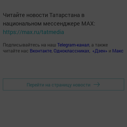
Читайте новости Татарстана в
национальном мессенджере MАХ:
https://max.ru/tatmedia
Подписывайтесь на наш
Telegram-канал
, а также
читайте нас
Вконтакте
,
Одноклассниках
,
«Дзен»
и
Макс
Перейти на страницу новости