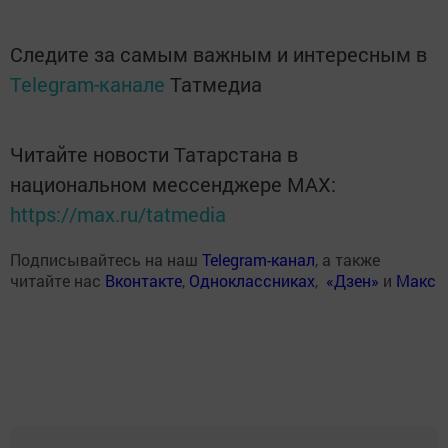
Следите за самым важным и интересным в
Telegram-канале
Татмедиа
Читайте новости Татарстана в
национальном мессенджере MАХ:
https://max.ru/tatmedia
Подписывайтесь на наш
Telegram-канал
, а также
читайте нас
Вконтакте
,
Одноклассниках
,
«Дзен»
и
Макс