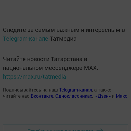
Следите за самым важным и интересным в
Telegram-канале
Татмедиа
Читайте новости Татарстана в
национальном мессенджере MАХ:
https://max.ru/tatmedia
Подписывайтесь на наш
Telegram-канал
, а также
читайте нас
Вконтакте
,
Одноклассниках
,
«Дзен»
и
Макс
Перейти на страницу новости