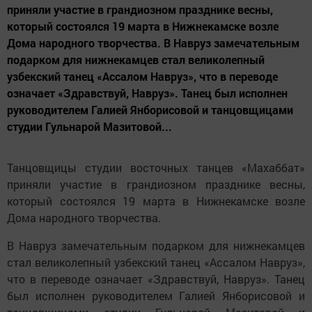
приняли участие в грандиозном празднике весны,
который состоялся 19 марта в Нижнекамске возле
Дома народного творчества. В Навруз замечательным
подарком для нижнекамцев стал великолепный
узбекский танец «Ассалом Навруз», что в переводе
означает «Здравствуй, Навруз». Танец был исполнен
руководителем Галией Янборисовой и танцовщицами
студии Гульнарой Мазитовой...
Танцовщицы студии восточных танцев «Махаббат»
приняли участие в грандиозном празднике весны,
который состоялся 19 марта в Нижнекамске возле
Дома народного творчества.
В Навруз замечательным подарком для нижнекамцев
стал великолепный узбекский танец «Ассалом Навруз»,
что в переводе означает «Здравствуй, Навруз». Танец
был исполнен руководителем Галией Янборисовой и