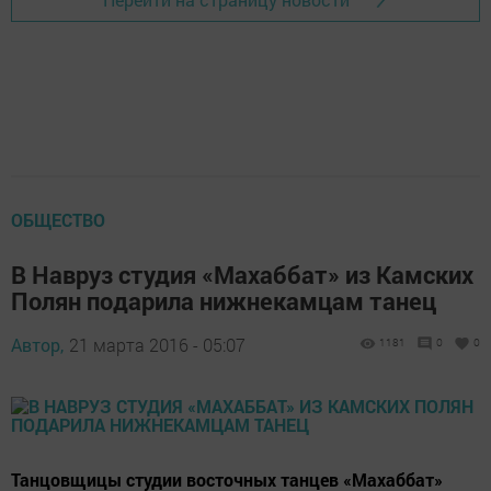
ОБЩЕСТВО
В Навруз студия «Махаббат» из Камских
Полян подарила нижнекамцам танец
Автор,
21 марта 2016 - 05:07
1181
0
0
Танцовщицы студии восточных танцев «Махаббат»