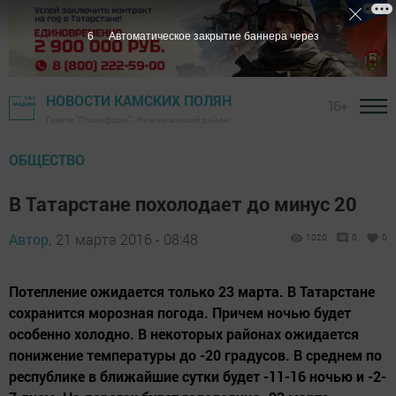
5
Автоматическое закрытие баннера через
НОВОСТИ КАМСКИХ ПОЛЯН
16+
Газета "Посинформ" - Нижнекамский район
ОБЩЕСТВО
В Татарстане похолодает до минус 20
Автор,
21 марта 2016 - 08:48
1020
0
0
Потепление ожидается только 23 марта. В Татарстане
сохранится морозная погода. Причем ночью будет
особенно холодно. В некоторых районах ожидается
понижение температуры до -20 градусов. В среднем по
республике в ближайшие сутки будет -11-16 ночью и -2-