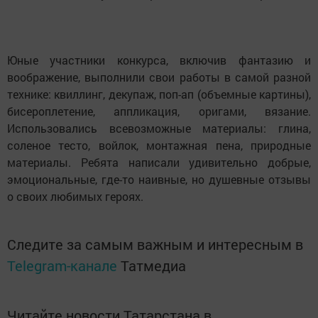
Юные участники конкурса, включив фантазию и
воображение, выполнили свои работы в самой разной
технике: квиллинг, декупаж, поп-ап (объемные картины),
бисероплетение, аппликация, оригами, вязание.
Использовались всевозможные материалы: глина,
соленое тесто, войлок, монтажная пена, природные
материалы. Ребята написали удивительно добрые,
эмоциональные, где-то наивные, но душевные отзывы
о своих любимых героях.
Следите за самым важным и интересным в
Telegram-канале
Татмедиа
Читайте новости Татарстана в