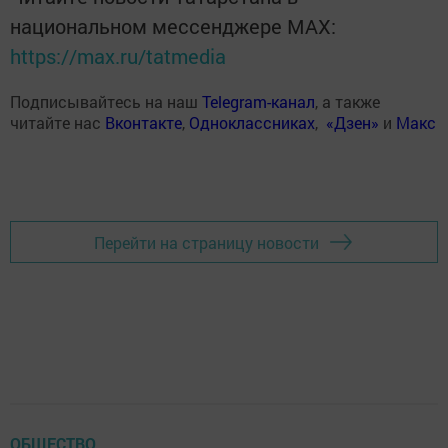
национальном мессенджере MАХ:
https://max.ru/tatmedia
Подписывайтесь на наш
Telegram-канал
, а также
читайте нас
Вконтакте
,
Одноклассниках
,
«Дзен»
и
Макс
Перейти на страницу новости
ОБЩЕСТВО