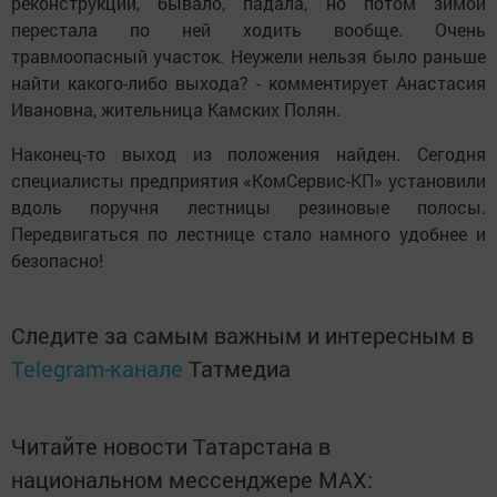
реконструкции, бывало, падала, но потом зимой
перестала по ней ходить вообще. Очень
травмоопасный участок. Неужели нельзя было раньше
найти какого-либо выхода? - комментирует Анастасия
Ивановна, жительница Камских Полян.
Наконец-то выход из положения найден. Сегодня
специалисты предприятия «КомСервис-КП» установили
вдоль поручня лестницы резиновые полосы.
Передвигаться по лестнице стало намного удобнее и
безопасно!
Следите за самым важным и интересным в
Telegram-канале
Татмедиа
Читайте новости Татарстана в
национальном мессенджере MАХ: