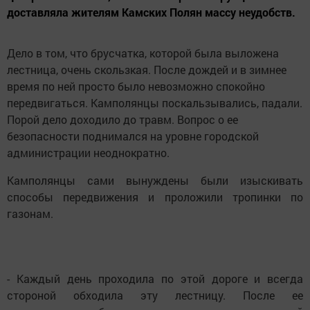
доставляла жителям Камских Полян массу неудобств.
Дело в том, что брусчатка, которой была выложена
лестница, очень скользкая. После дождей и в зимнее
время по ней просто было невозможно спокойно
передвигаться. Камполянцы поскальзывались, падали.
Порой дело доходило до травм. Вопрос о ее
безопасности поднимался на уровне городской
администрации неоднократно.
Камполянцы сами вынуждены были изыскивать
способы передвижения и проложили тропинки по
газонам.
- Каждый день проходила по этой дороге и всегда
стороной обходила эту лестницу. После ее