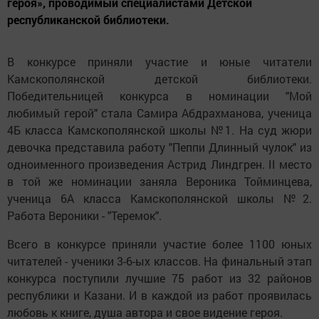
героя», проводимый специалистами Детской
республиканской библиотеки.
В конкурсе приняли участие и юные читатели
Камскополянской детской библиотеки.
Победительницей конкурса в номинации "Мой
любимый герой" стала Самира Абдрахманова, ученица
4Б класса Камскополянской школы №1. На суд жюри
девочка представила работу "Пеппи Длинный чулок" из
одноименного произведения Астрид Линдгрен. II место
в той же номинации заняла Вероника Тойминцева,
ученица 6А класса Камскополянской школы №2.
Работа Вероники - "Теремок".
Всего в конкурсе приняли участие более 1100 юных
читателей - ученики 3-6-ых классов. На финальный этап
конкурса поступили лучшие 75 работ из 32 районов
республики и Казани. И в каждой из работ проявилась
любовь к книге, душа автора и свое видение героя.