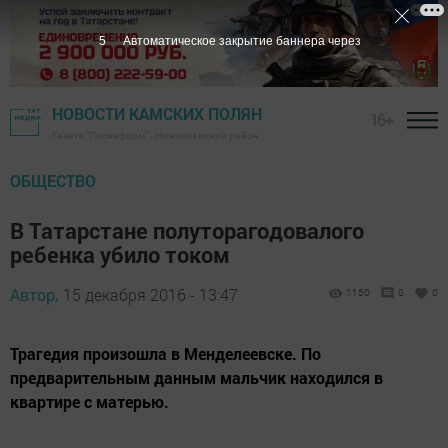
5
Автоматическое закрытие баннера через
НОВОСТИ КАМСКИХ ПОЛЯН
16+
Газета "Посинформ" - Нижнекамский район
ОБЩЕСТВО
В Татарстане полуторагодовалого
ребенка убило током
Автор,
15 декабря 2016 - 13:47
1150
0
0
Трагедия произошла в Менделеевске. По
предварительным данным мальчик находился в
квартире с матерью.