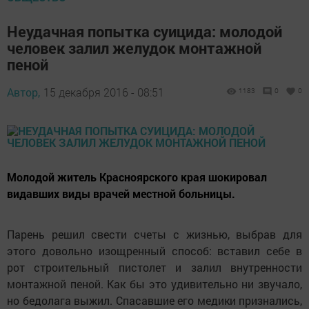
Неудачная попытка суицида: молодой
человек залил желудок монтажной
пеной
Автор,
15 декабря 2016 - 08:51
1183
0
0
Молодой житель Красноярского края шокировал
видавших виды врачей местной больницы.
Парень решил свести счеты с жизнью, выбрав для
этого довольно изощренный способ: вставил себе в
рот строительный пистолет и залил внутренности
монтажной пеной. Как бы это удивительно ни звучало,
но бедолага выжил. Спасавшие его медики признались,