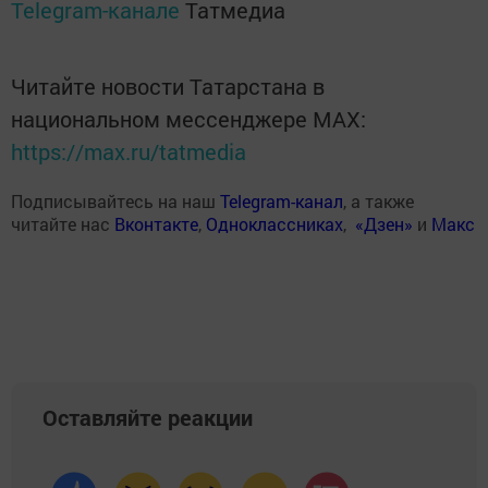
Telegram-канале
Татмедиа
Читайте новости Татарстана в
национальном мессенджере MАХ:
https://max.ru/tatmedia
Подписывайтесь на наш
Telegram-канал
, а также
читайте нас
Вконтакте
,
Одноклассниках
,
«Дзен»
и
Макс
Оставляйте реакции