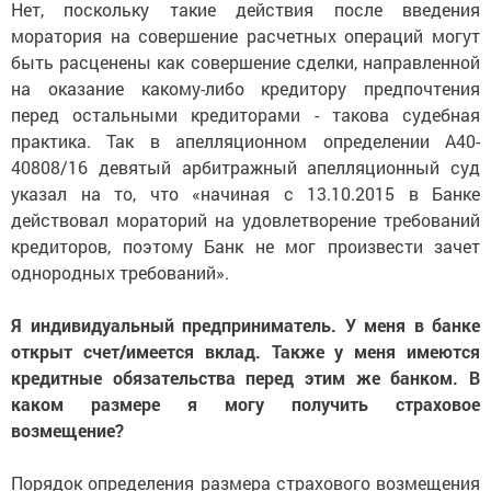
Нет, поскольку такие действия после введения
моратория на совершение расчетных операций могут
быть расценены как совершение сделки, направленной
на оказание какому-либо кредитору предпочтения
перед остальными кредиторами - такова судебная
практика. Так в апелляционном определении А40-
40808/16 девятый арбитражный апелляционный суд
указал на то, что «начиная с 13.10.2015 в Банке
действовал мораторий на удовлетворение требований
кредиторов, поэтому Банк не мог произвести зачет
однородных требований».
Я индивидуальный предприниматель. У меня в банке
открыт счет/имеется вклад. Также у меня имеются
кредитные обязательства перед этим же банком. В
каком размере я могу получить страховое
возмещение?
Порядок определения размера страхового возмещения