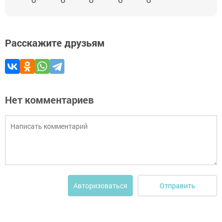
Расскажите друзьям
Нет комментариев
Отправить
Авторизоваться