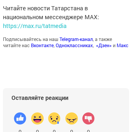
Читайте новости Татарстана в
национальном мессенджере MАХ:
https://max.ru/tatmedia
Подписывайтесь на наш
Telegram-канал
, а также
читайте нас
Вконтакте
,
Одноклассниках
,
«Дзен»
и
Макс
Оставляйте реакции
0
0
0
0
0