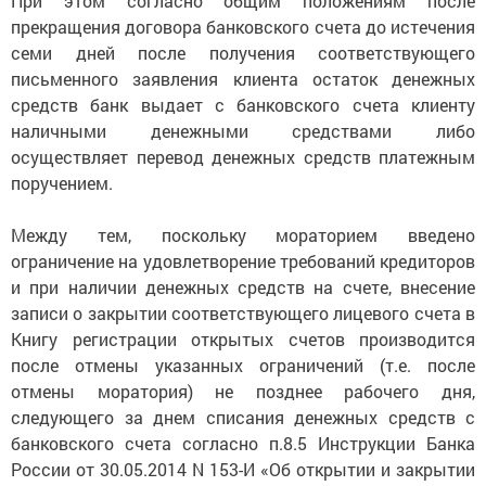
При этом согласно общим положениям после
прекращения договора банковского счета до истечения
семи дней после получения соответствующего
письменного заявления клиента остаток денежных
средств банк выдает с банковского счета клиенту
наличными денежными средствами либо
осуществляет перевод денежных средств платежным
поручением.
Между тем, поскольку мораторием введено
ограничение на удовлетворение требований кредиторов
и при наличии денежных средств на счете, внесение
записи о закрытии соответствующего лицевого счета в
Книгу регистрации открытых счетов производится
после отмены указанных ограничений (т.е. после
отмены моратория) не позднее рабочего дня,
следующего за днем списания денежных средств с
банковского счета согласно п.8.5 Инструкции Банка
России от 30.05.2014 N 153-И «Об открытии и закрытии