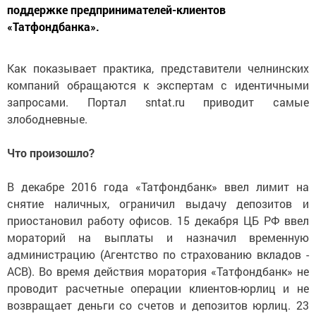
поддержке предпринимателей-клиентов
«Татфондбанка».
Как показывает практика, представители челнинских
компаний обращаются к экспертам с идентичными
запросами. Портал sntat.ru приводит самые
злободневные.
Что произошло?
В декабре 2016 года «Татфондбанк» ввел лимит на
снятие наличных, ограничил выдачу депозитов и
приостановил работу офисов. 15 декабря ЦБ РФ ввел
мораторий на выплаты и назначил временную
администрацию (Агентство по страхованию вкладов -
АСВ). Во время действия моратория «Татфондбанк» не
проводит расчетные операции клиентов-юрлиц и не
возвращает деньги со счетов и депозитов юрлиц. 23