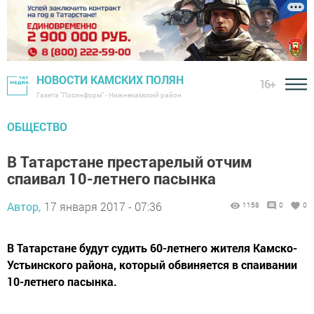
НОВОСТИ КАМСКИХ ПОЛЯН
16+
Газета "Посинформ" - Нижнекамский район
ОБЩЕСТВО
В Татарстане престарелый отчим
спаивал 10-летнего пасынка
Автор,
17 января 2017 - 07:36
1158
0
0
В Татарстане будут судить 60-летнего жителя Камско-
Устьинского района, который обвиняется в спаивании
10-летнего пасынка.