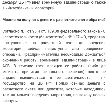
декабря ЦБ РФ ввел временную администрацию также
в «Интехбанке» и мораторий.
Можно ли получить деньги с расчетного счета обратно?
Согласно п.1 ст.95 и ст. 189.38 федерального закона «О
несостоятельности (банкротстве)» № 127-ФЗ, средства,
поступившие на расчетный счет до введения
моратория, сейчас недоступны для совершения
операций. Предпринимателям необходимо дождаться
окончания работы временной администрации в лице
АСВ. В течение трех месяцев ее работы (либо до
момента принятия финального решения) никто не
вправе вмешиваться в ее деятельность - ни
государство, ни ЦБ РФ. Прямо сейчас деньги с
расчетного счета или депозита, которые находились
там на момент введения моратория, по закону нельзя
вернуть.